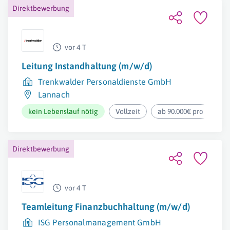
Direktbewerbung
vor 4 T
Leitung Instandhaltung (m/w/d)
Trenkwalder Personaldienste GmbH
Lannach
kein Lebenslauf nötig
Vollzeit
ab 90.000€ pro Jahr
Direktbewerbung
vor 4 T
Teamleitung Finanzbuchhaltung (m/w/d)
ISG Personalmanagement GmbH