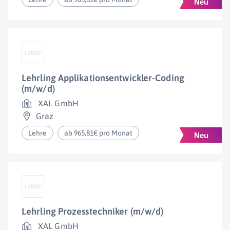
Lehrling Applikationsentwickler-Coding
(m/w/d)
XAL GmbH
Graz
Lehre
ab 965,81€ pro Monat
Lehrling Prozesstechniker (m/w/d)
XAL GmbH