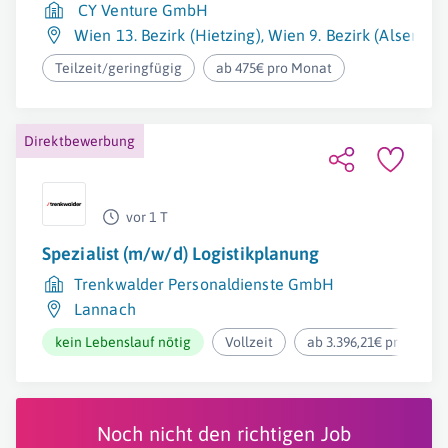
CY Venture GmbH
Wien 13. Bezirk (Hietzing)
,
Wien 9. Bezirk (Alsergru
Teilzeit/geringfügig
ab 475€ pro Monat
Direktbewerbung
vor 1 T
Spezialist (m/w/d) Logistikplanung
Trenkwalder Personaldienste GmbH
Lannach
kein Lebenslauf nötig
Vollzeit
ab 3.396,21€ pro Mona
Noch nicht den richtigen Job