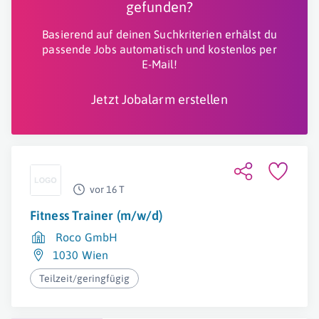
gefunden?
Basierend auf deinen Suchkriterien erhälst du
passende Jobs automatisch und kostenlos per
E-Mail!
Jetzt Jobalarm erstellen
vor 16 T
Fitness Trainer (m/w/d)
Roco GmbH
1030 Wien
Teilzeit/geringfügig