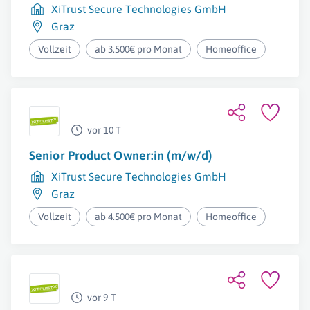
XiTrust Secure Technologies GmbH
Graz
Vollzeit
ab 3.500€ pro Monat
Homeoffice
vor 10 T
Senior Product Owner:in (m/w/d)
XiTrust Secure Technologies GmbH
Graz
Vollzeit
ab 4.500€ pro Monat
Homeoffice
vor 9 T