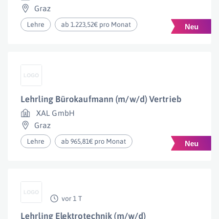
Graz
Lehre
ab 1.223,52€ pro Monat
Lehrling Bürokaufmann (m/w/d) Vertrieb
XAL GmbH
Graz
Lehre
ab 965,81€ pro Monat
vor 1 T
Lehrling Elektrotechnik (m/w/d)