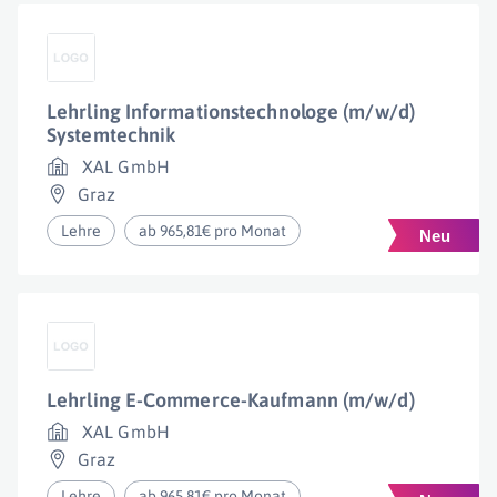
Lehrling Informationstechnologe (m/w/d)
Systemtechnik
XAL GmbH
Graz
Lehre
ab 965,81€ pro Monat
Lehrling E-Commerce-Kaufmann (m/w/d)
XAL GmbH
Graz
Lehre
ab 965,81€ pro Monat