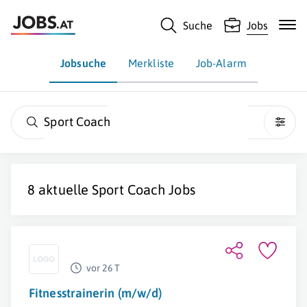
Suche
Jobs
Jobsuche
Merkliste
Job-Alarm
Sport Coach
8 aktuelle
Sport Coach
Jobs
vor 26 T
Fitnesstrainerin (m/w/d)