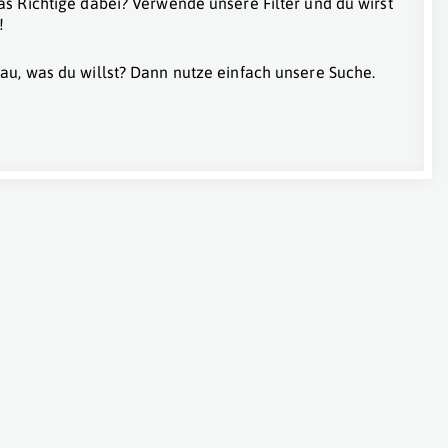
as Richtige dabei? Verwende unsere Filter und du wirst
!
au, was du willst? Dann nutze einfach unsere Suche.