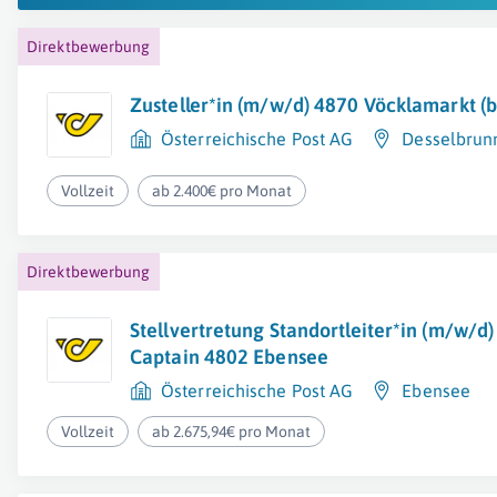
Direktbewerbung
Zusteller*in (m/w/d) 4870 Vöcklamarkt (be
Österreichische Post AG
Desselbrun
Vollzeit
ab 2.400€ pro Monat
Direktbewerbung
Stellvertretung Standortleiter*in (m/w/d)
Captain 4802 Ebensee
Österreichische Post AG
Ebensee
Vollzeit
ab 2.675,94€ pro Monat