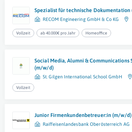
Spezialist für technische Dokumentation
RECOM Engineering GmbH & Co KG
Vollzeit
ab 40.000€ pro Jahr
Homeoffice
Social Media, Alumni & Communications S
(m/w/d)
St. Gilgen International School GmbH
Vollzeit
Junior Firmenkundenbetreuer:in (m/w/d)
Raiffeisenlandesbank Oberösterreich AG