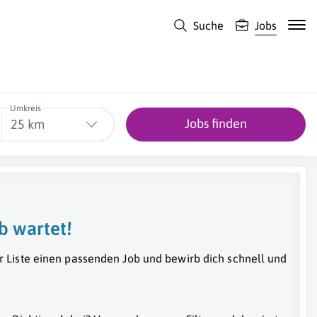
Suche
Jobs
Umkreis
Jobs finden
25 km
b wartet!
r Liste einen passenden Job und bewirb dich schnell und