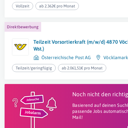
Vollzeit
ab 2.362€ pro Monat
Direktbewerbung
Teilzeit Vorsortierkraft (m/w/d) 4870 Vö
Wst.)
Österreichische Post AG
Vöcklamark
Teilzeit/geringfügig
ab 2.061,51€ pro Monat
Noch nicht den richt
Basierend auf deinen Suchk
passende Jobs automatisch
Mail!