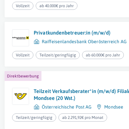
Vollzeit
ab 40.000€ pro Jahr
Privatkundenbetreuer:in (m/w/d)
Raiffeisenlandesbank Oberösterreich AG
Vollzeit
Teilzeit/geringfügig
ab 60.000€ pro Jahr
Direktbewerbung
Teilzeit Verkaufsberater*in (m/w/d) Filia
Mondsee (20 Wst.)
Österreichische Post AG
Mondsee
Teilzeit/geringfügig
ab 2.291,92€ pro Monat