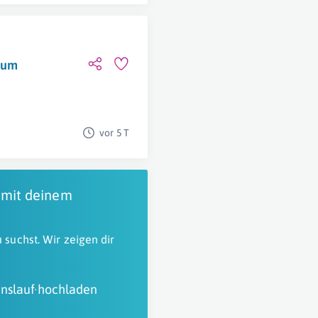
aum
vor 5 T
 mit deinem
 suchst. Wir zeigen dir
nslauf hochladen