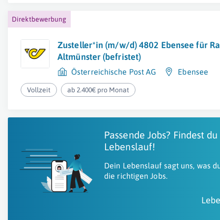
Direktbewerbung
Zusteller*in (m/w/d) 4802 Ebensee für R
Altmünster (befristet)
Österreichische Post AG
Ebensee
Vollzeit
ab 2.400€ pro Monat
Passende Jobs? Findest du
Lebenslauf!
Dein Lebenslauf sagt uns, was du
die richtigen Jobs.
Lebe