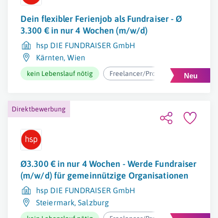
Dein flexibler Ferienjob als Fundraiser - Ø
3.300 € in nur 4 Wochen (m/w/d)
hsp DIE FUNDRAISER GmbH
Kärnten
,
Wien
kein Lebenslauf nötig
Freelancer/Projektarbeit
ab 2
Direktbewerbung
Ø3.300 € in nur 4 Wochen - Werde Fundraiser
(m/w/d) für gemeinnützige Organisationen
hsp DIE FUNDRAISER GmbH
Steiermark
,
Salzburg