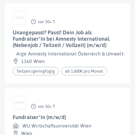
vor 30+ T
Unangepasst? Passt! Dein Job als
Fundraiser*in bei Amnesty International.
(Nebenjob / Teilzeit / Vollzeit) (m/w/d)
Arge Amnesty International Österreich & Umweltver
1160 Wien
Teilzeit/geringfügig
ab 1.600€ pro Monat
vor 30+ T
Fundraiser*in (m/w/d)
WU Wirtschaftsuniversität Wien
Wien