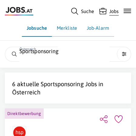
Suche
Jobs
Jobsuche
Merkliste
Job-Alarm
Österreich
Sportsponsoring
6 aktuelle
Sportsponsoring
Jobs in
Österreich
Direktbewerbung