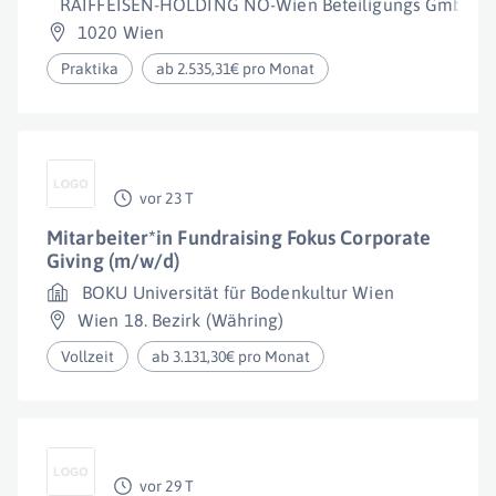
RAIFFEISEN-HOLDING NÖ-Wien Beteiligungs GmbH
1020 Wien
Praktika
ab 2.535,31€ pro Monat
vor 23 T
Mitarbeiter*in Fundraising Fokus Corporate
Giving (m/w/d)
BOKU Universität für Bodenkultur Wien
Wien 18. Bezirk (Währing)
Vollzeit
ab 3.131,30€ pro Monat
vor 29 T