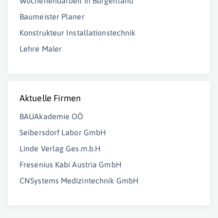
Wochenendarbeit in Burgenland
Baumeister Planer
Konstrukteur Installationstechnik
Lehre Maler
Aktuelle Firmen
BAUAkademie OÖ
Seibersdorf Labor GmbH
Linde Verlag Ges.m.b.H
Fresenius Kabi Austria GmbH
CNSystems Medizintechnik GmbH