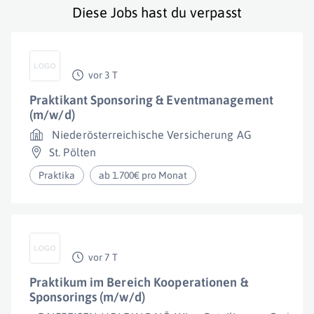
Diese Jobs hast du verpasst
vor 3 T
Praktikant Sponsoring & Eventmanagement
(m/w/d)
Niederösterreichische Versicherung AG
St. Pölten
Praktika
ab 1.700€ pro Monat
vor 7 T
Praktikum im Bereich Kooperationen &
Sponsorings (m/w/d)