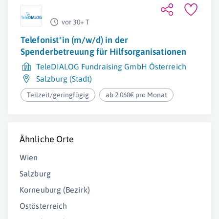
vor 30+ T
Telefonist*in (m/w/d) in der
Spenderbetreuung für Hilfsorganisationen
TeleDIALOG Fundraising GmbH Österreich
Salzburg (Stadt)
Teilzeit/geringfügig
ab 2.060€ pro Monat
Ähnliche Orte
Wien
Salzburg
Korneuburg (Bezirk)
Ostösterreich