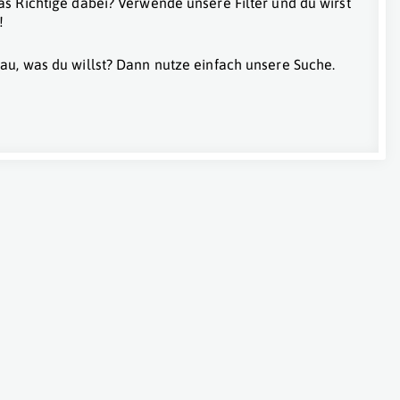
as Richtige dabei? Verwende unsere Filter und du wirst
!
au, was du willst? Dann nutze einfach unsere Suche.