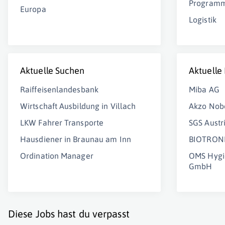
Programm
Europa
Logistik
Aktuelle Suchen
Aktuelle
Raiffeisenlandesbank
Miba AG
Wirtschaft Ausbildung in Villach
Akzo Nob
LKW Fahrer Transporte
SGS Austr
Hausdiener in Braunau am Inn
BIOTRONI
Ordination Manager
OMS Hygie
GmbH
Diese Jobs hast du verpasst