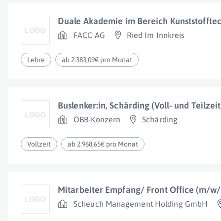
Duale Akademie im Bereich Kunststoffte
FACC AG
Ried Im Innkreis
Lehre
ab 2.383,09€ pro Monat
Buslenker:in, Schärding (Voll- und Teilzei
ÖBB-Konzern
Schärding
Vollzeit
ab 2.968,65€ pro Monat
Mitarbeiter Empfang/ Front Office (m/w/
Scheuch Management Holding GmbH