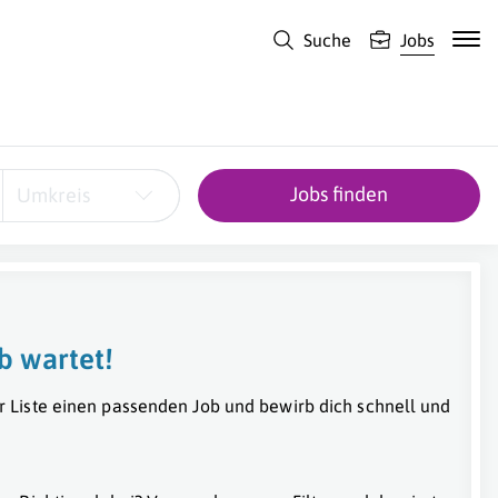
Suche
Jobs
Jobs finden
Umkreis
b wartet!
r Liste einen passenden Job und bewirb dich schnell und