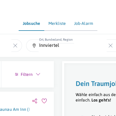
Jobsuche
Merkliste
Job-Alarm
Ort, Bundesland, Region
Filtern
Dein Traumjo
Wähle einfach aus de
einfach.
Los geht's!
raunau Am Inn (Bezirk)