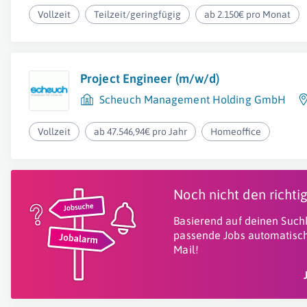
Vollzeit
Teilzeit/geringfügig
ab 2.150€ pro Monat
Project Engineer (m/w/d)
Scheuch Management Holding GmbH
Vollzeit
ab 47.546,94€ pro Jahr
Homeoffice
Noch nicht den richt
Basierend auf deinen Suchk
passende Jobs automatisch
Mail!