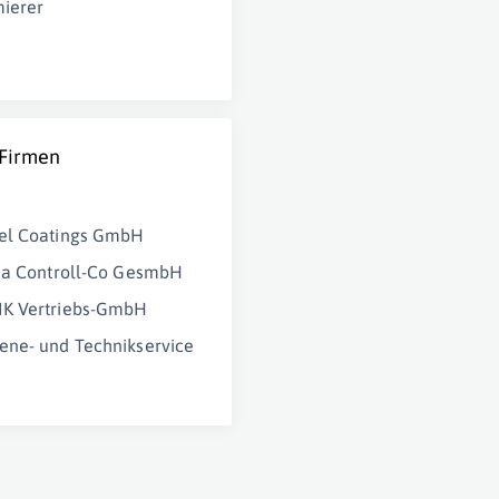
ierer
 Firmen
el Coatings GmbH
ia Controll-Co GesmbH
K Vertriebs-GmbH
ne- und Technikservice