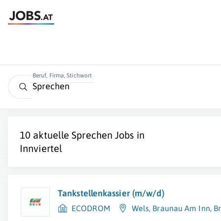
Beruf, Firma, Stichwort
10 aktuelle
Sprechen
Jobs in
Innviertel
Tankstellenkassier (m/w/d)
ECODROM
Wels
,
Braunau Am Inn
,
B