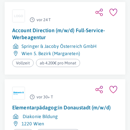
vor 24 T
Account Direction (m/w/d) Full-Service-
Werbeagentur
Springer & Jacoby Österreich GmbH
Wien 5. Bezirk (Margareten)
Vollzeit
ab 4.200€ pro Monat
vor 30+ T
Elementarpädagog:in Donaustadt (m/w/d)
Diakonie Bildung
1220 Wien