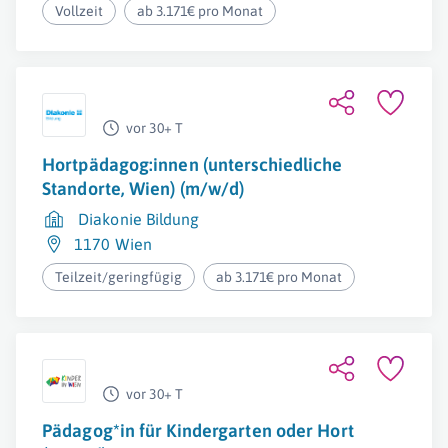
Vollzeit
ab 3.171€ pro Monat
vor 30+ T
Hortpädagog:innen (unterschiedliche
Standorte, Wien) (m/w/d)
Diakonie Bildung
1170 Wien
Teilzeit/geringfügig
ab 3.171€ pro Monat
vor 30+ T
Pädagog*in für Kindergarten oder Hort