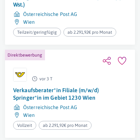
Wst.)
Österreichische Post AG
Wien
Teilzeit/geringfügig
ab 2.291,92€ pro Monat
Direktbewerbung
vor 3 T
Verkaufsberater*in Filiale (m/w/d)
Springer*in im Gebiet 1230 Wien
Österreichische Post AG
Wien
Vollzeit
ab 2.291,92€ pro Monat