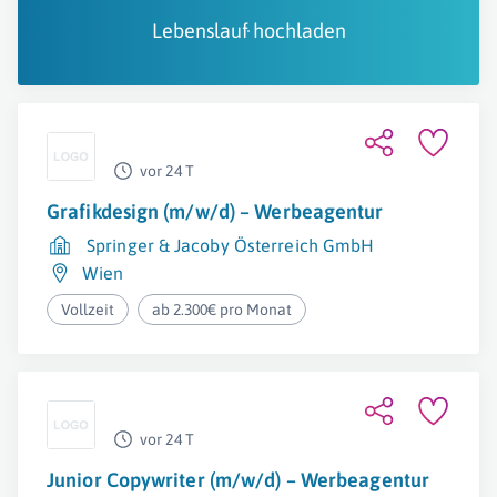
Lebenslauf hochladen
vor 24 T
Grafikdesign (m/w/d) – Werbeagentur
Springer & Jacoby Österreich GmbH
Wien
Vollzeit
ab 2.300€ pro Monat
vor 24 T
Junior Copywriter (m/w/d) – Werbeagentur