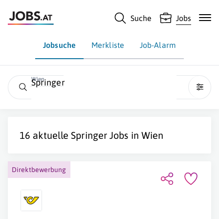
Suche
Jobs
Jobsuche
Merkliste
Job-Alarm
Wien
Springer
16 aktuelle
Springer
Jobs in
Wien
Direktbewerbung