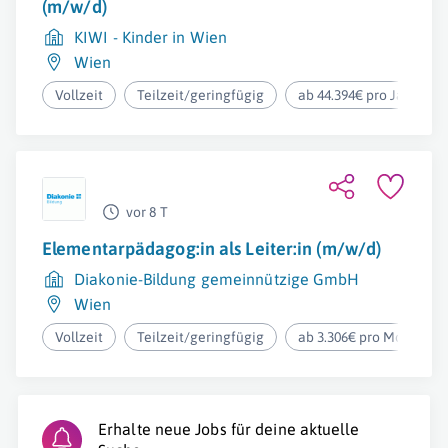
(m/w/d)
KIWI - Kinder in Wien
Wien
Vollzeit
Teilzeit/geringfügig
ab 44.394€ pro Jahr
vor 8 T
Elementarpädagog:in als Leiter:in (m/w/d)
Diakonie-Bildung gemeinnützige GmbH
Wien
Vollzeit
Teilzeit/geringfügig
ab 3.306€ pro Monat
Erhalte neue Jobs für deine aktuelle