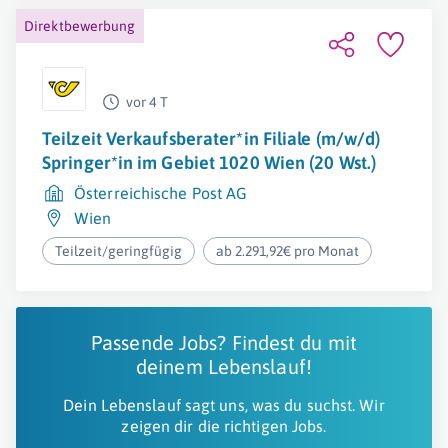
Direktbewerbung
vor 4 T
Teilzeit Verkaufsberater*in Filiale (m/w/d)
Springer*in im Gebiet 1020 Wien (20 Wst.)
Österreichische Post AG
Wien
Teilzeit/geringfügig
ab 2.291,92€ pro Monat
Passende Jobs? Findest du mit
deinem Lebenslauf!
Dein Lebenslauf sagt uns, was du suchst. Wir
zeigen dir die richtigen Jobs.