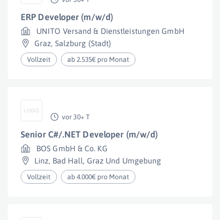
ERP Developer (m/w/d)
UNITO Versand & Dienstleistungen GmbH
Graz
,
Salzburg (Stadt)
Vollzeit
ab 2.535€ pro Monat
vor 30+ T
Senior C#/.NET Developer (m/w/d)
BOS GmbH & Co. KG
Linz
,
Bad Hall
,
Graz Und Umgebung
Vollzeit
ab 4.000€ pro Monat