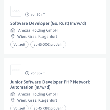
vor 30+ T
Software Developer (Go, Rust) (m/w/d)
Anexia Holding GmbH
Wien
,
Graz
,
Klagenfurt
Vollzeit
ab 65.000€ pro Jahr
vor 30+ T
Junior Software Developer PHP Network
Automation (m/w/d)
Anexia Holding GmbH
Wien
,
Graz
,
Klagenfurt
Vollzeit
ab 45.738€ pro Jahr