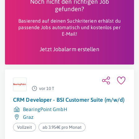
Noch nicht den richtigen Job
gefunden?
Basierend auf deinen Suchkriterien erhälst du
passende Jobs automatisch und kostenlos per
E-Mail!
Jetzt Jobalarm erstellen
vor 10 T
CRM Developer - BSI Customer Suite (m/w/d)
BearingPoint GmbH
Graz
Vollzeit
ab 3.954€ pro Monat