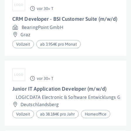
vor 30+ T
CRM Developer - BSI Customer Suite (m/w/d)
BearingPoint GmbH
Graz
Vollzeit
ab 3.954€ pro Monat
vor 30+ T
Junior IT Application Developer (m/w/d)
LOGICDATA Electronic & Software Entwicklungs GmbH
Deutschlandsberg
Vollzeit
ab 38.184€ pro Jahr
Homeoffice