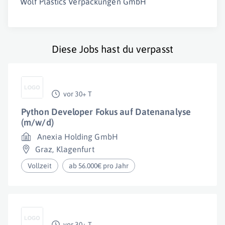
Wolf Plastics Verpackungen GmbH
Diese Jobs hast du verpasst
vor 30+ T
Python Developer Fokus auf Datenanalyse
(m/w/d)
Anexia Holding GmbH
Graz
,
Klagenfurt
Vollzeit
ab 56.000€ pro Jahr
vor 30+ T