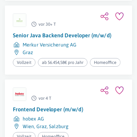
vor 30+ T
Senior Java Backend Developer (m/w/d)
Merkur Versicherung AG
Graz
Vollzeit
ab 56.454,58€ pro Jahr
Homeoffice
vor 4 T
Frontend Developer (m/w/d)
hobex AG
Wien
,
Graz
,
Salzburg
Vollzeit
Homeoffice