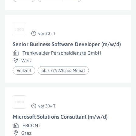
vor 30+ T
Senior Business Software Developer (m/w/d)
Trenkwalder Personaldienste GmbH
Weiz
Vollzeit
ab 3.775,27€ pro Monat
vor 30+ T
Microsoft Solutions Consultant (m/w/d)
EBCONT
Graz