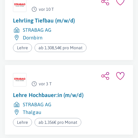
vor 10 T
Lehrling Tiefbau (m/w/d)
STRABAG AG
Dornbirn
Lehre
ab 1.308,54€ pro Monat
vor 3 T
Lehre Hochbauer:in (m/w/d)
STRABAG AG
Thalgau
Lehre
ab 1.356€ pro Monat