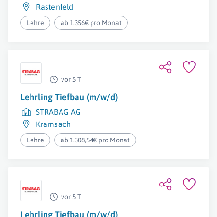
Rastenfeld
Lehre
ab 1.356€ pro Monat
vor 5 T
Lehrling Tiefbau (m/w/d)
STRABAG AG
Kramsach
Lehre
ab 1.308,54€ pro Monat
vor 5 T
Lehrling Tiefbau (m/w/d)