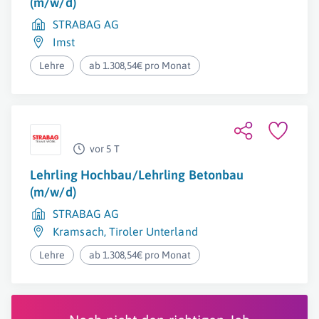
(m/w/d)
STRABAG AG
Imst
Lehre
ab 1.308,54€ pro Monat
vor 5 T
Lehrling Hochbau/Lehrling Betonbau
(m/w/d)
STRABAG AG
Kramsach
,
Tiroler Unterland
Lehre
ab 1.308,54€ pro Monat