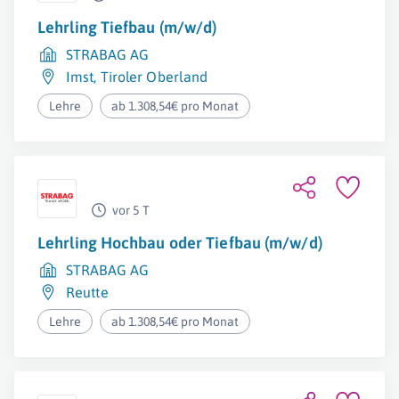
Lehrling Tiefbau (m/w/d)
STRABAG AG
Imst
,
Tiroler Oberland
Lehre
ab 1.308,54€ pro Monat
vor 5 T
Lehrling Hochbau oder Tiefbau (m/w/d)
STRABAG AG
Reutte
Lehre
ab 1.308,54€ pro Monat