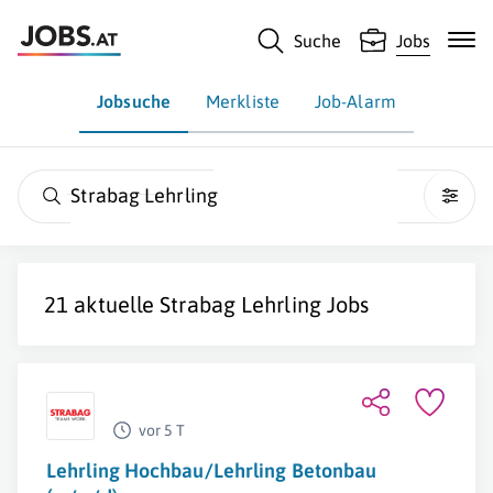
Suche
Jobs
Jobsuche
Merkliste
Job-Alarm
Strabag Lehrling
21 aktuelle
Strabag Lehrling
Jobs
vor 5 T
Lehrling Hochbau/Lehrling Betonbau