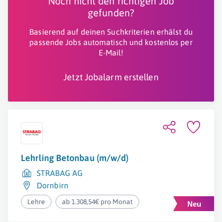
Noch nicht den richtigen Job
gefunden?
Basierend auf deinen Suchkriterien erhälst du
passende Jobs automatisch und kostenlos per
E-Mail!
Jetzt Jobalarm erstellen
Lehrling Betonbau (m/w/d)
STRABAG AG
Dornbirn
Lehre
ab 1.308,54€ pro Monat