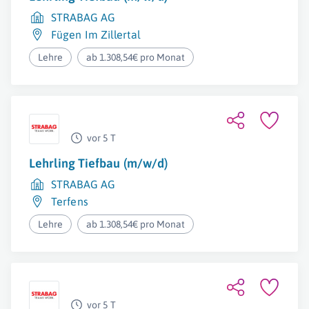
STRABAG AG
Fügen Im Zillertal
Lehre
ab 1.308,54€ pro Monat
vor 5 T
Lehrling Tiefbau (m/w/d)
STRABAG AG
Terfens
Lehre
ab 1.308,54€ pro Monat
vor 5 T