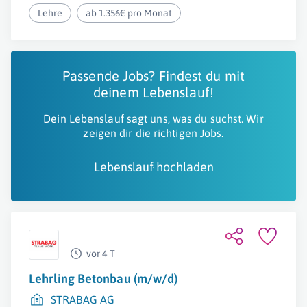
Lehre
ab 1.356€ pro Monat
Passende Jobs? Findest du mit
deinem Lebenslauf!
Dein Lebenslauf sagt uns, was du suchst. Wir
zeigen dir die richtigen Jobs.
Lebenslauf hochladen
vor 4 T
Lehrling Betonbau (m/w/d)
STRABAG AG