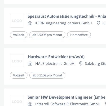
Spezialist Automatisierungstechnik - An
KERN engineering careers GmbH
L
Vollzeit
ab 3.500€ pro Monat
Homeoffice
Hardware-Entwickler (m/w/d)
HALE electronic GmbH
Salzburg (St
Vollzeit
ab 3.110€ pro Monat
Senior HW Development Engineer (Embe
Interroll Software & Electronics GmbH