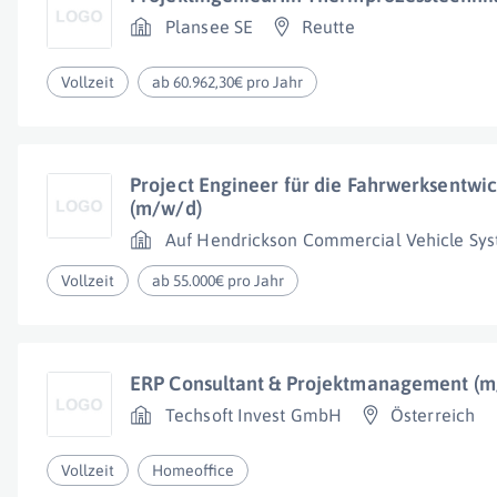
Plansee SE
Reutte
Vollzeit
ab 60.962,30€ pro Jahr
Project Engineer für die Fahrwerksentwic
(m/w/d)
Auf Hendrickson Commercial Vehicle Sy
Vollzeit
ab 55.000€ pro Jahr
ERP Consultant & Projektmanagement (m
Techsoft Invest GmbH
Österreich
Vollzeit
Homeoffice