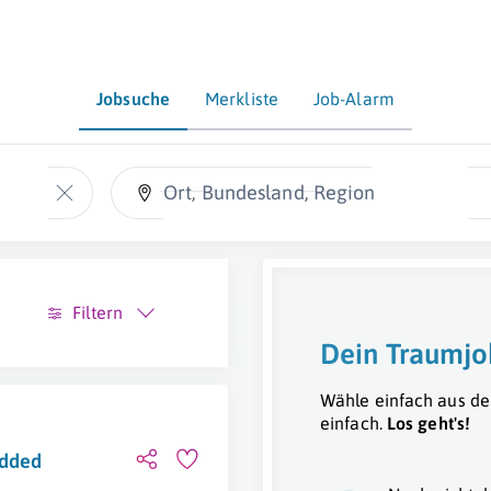
Jobsuche
Merkliste
Job-Alarm
Ort, Bundesland, Region
Filtern
Dein Traumjo
Wähle einfach aus de
einfach.
Los geht's!
edded