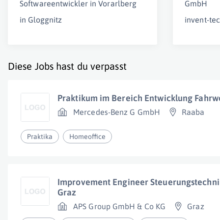
Softwareentwickler in Vorarlberg
GmbH
in Gloggnitz
invent-te
Diese Jobs hast du verpasst
Praktikum im Bereich Entwicklung Fahrw
Mercedes-Benz G GmbH
Raaba
Praktika
Homeoffice
Improvement Engineer Steuerungstechnik
Graz
APS Group GmbH & Co KG
Graz