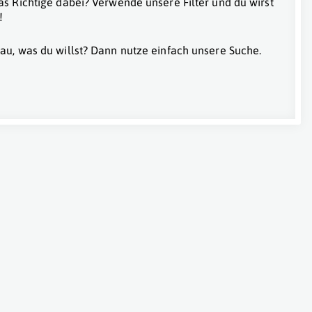
as Richtige dabei? Verwende unsere Filter und du wirst
!
au, was du willst? Dann nutze einfach unsere Suche.