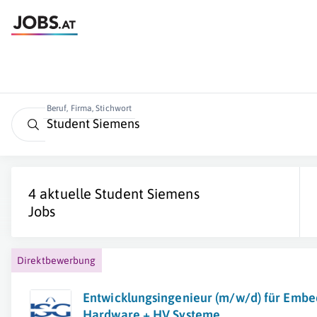
Beruf, Firma, Stichwort
4 aktuelle
Student Siemens
Jobs
Direktbewerbung
Entwicklungsingenieur (m/w/d) für Emb
Hardware + HV Systeme