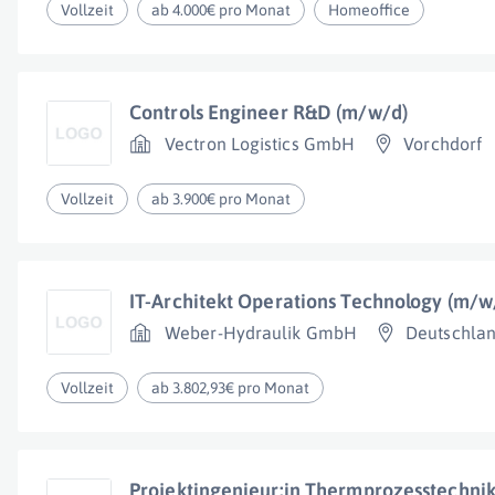
Vollzeit
ab 4.000€ pro Monat
Homeoffice
Controls Engineer R&D (m/w/d)
Vectron Logistics GmbH
Vorchdorf
Vollzeit
ab 3.900€ pro Monat
IT-Architekt Operations Technology (m/w
Weber-Hydraulik GmbH
Deutschla
Vollzeit
ab 3.802,93€ pro Monat
Projektingenieur:in Thermprozesstechni