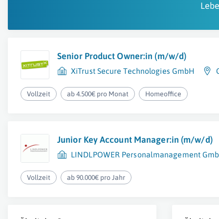
Lebe
Senior Product Owner:in (m/w/d)
XiTrust Secure Technologies GmbH
Vollzeit
ab 4.500€ pro Monat
Homeoffice
Junior Key Account Manager:in (m/w/d)
LINDLPOWER Personalmanagement Gm
Vollzeit
ab 90.000€ pro Jahr