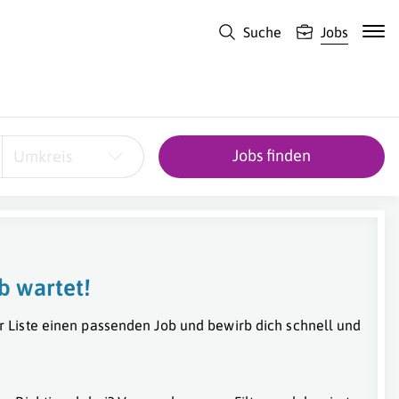
Suche
Jobs
Jobs finden
Umkreis
b wartet!
r Liste einen passenden Job und bewirb dich schnell und