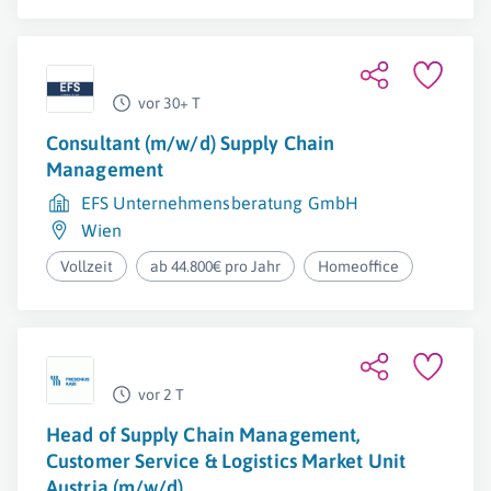
vor 30+ T
Consultant (m/w/d) Supply Chain
Management
EFS Unternehmensberatung GmbH
Wien
Vollzeit
ab 44.800€ pro Jahr
Homeoffice
vor 2 T
Head of Supply Chain Management,
Customer Service & Logistics Market Unit
Austria (m/w/d)