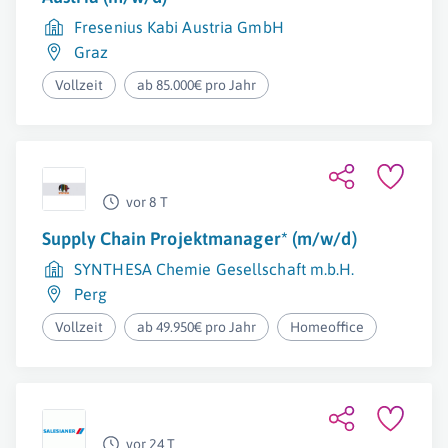
Fresenius Kabi Austria GmbH
Graz
Vollzeit
ab 85.000€ pro Jahr
vor 8 T
Supply Chain Projektmanager* (m/w/d)
SYNTHESA Chemie Gesellschaft m.b.H.
Perg
Vollzeit
ab 49.950€ pro Jahr
Homeoffice
vor 24 T