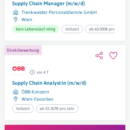
Supply Chain Manager (m/w/d)
Trenkwalder Personaldienste GmbH
Wien
kein Lebenslauf nötig
Vollzeit
ab 60.000€ pro Jahr
Direktbewerbung
vor 4 T
Supply Chain Analyst:in (m/w/d)
ÖBB-Konzern
Wien-Favoriten
Vollzeit
ab 55.307€ pro Jahr