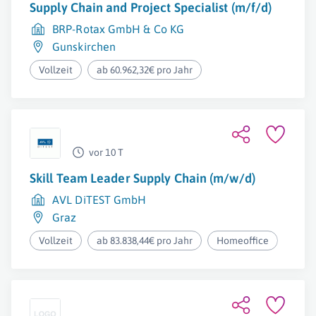
Supply Chain and Project Specialist (m/f/d)
BRP-Rotax GmbH & Co KG
Gunskirchen
Vollzeit
ab 60.962,32€ pro Jahr
vor 10 T
Skill Team Leader Supply Chain (m/w/d)
AVL DiTEST GmbH
Graz
Vollzeit
ab 83.838,44€ pro Jahr
Homeoffice