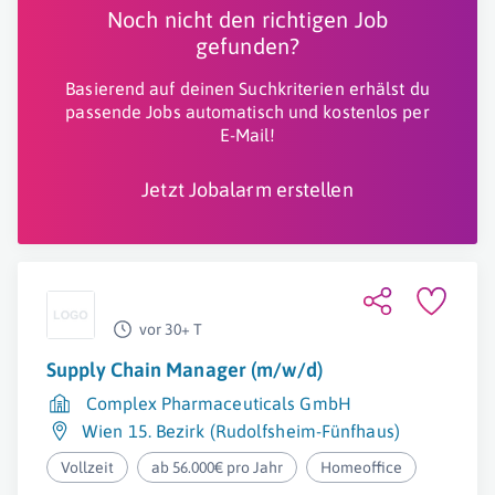
Noch nicht den richtigen Job
gefunden?
Basierend auf deinen Suchkriterien erhälst du
passende Jobs automatisch und kostenlos per
E-Mail!
Jetzt Jobalarm erstellen
vor 30+ T
Supply Chain Manager (m/w/d)
Complex Pharmaceuticals GmbH
Wien 15. Bezirk (Rudolfsheim-Fünfhaus)
Vollzeit
ab 56.000€ pro Jahr
Homeoffice