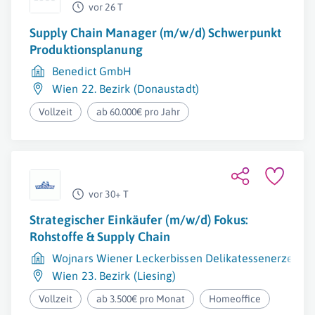
vor 26 T
Supply Chain Manager (m/w/d) Schwerpunkt
Produktionsplanung
Benedict GmbH
Wien 22. Bezirk (Donaustadt)
Vollzeit
ab 60.000€ pro Jahr
vor 30+ T
Strategischer Einkäufer (m/w/d) Fokus:
Rohstoffe & Supply Chain
Wojnars Wiener Leckerbissen Delikatessenerzeu
Wien 23. Bezirk (Liesing)
Vollzeit
ab 3.500€ pro Monat
Homeoffice