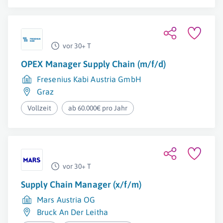
vor 30+ T
OPEX Manager Supply Chain (m/f/d)
Fresenius Kabi Austria GmbH
Graz
Vollzeit
ab 60.000€ pro Jahr
vor 30+ T
Supply Chain Manager (x/f/m)
Mars Austria OG
Bruck An Der Leitha