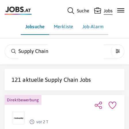
Suche
Jobs
Jobsuche
Merkliste
Job-Alarm
Supply Chain
121 aktuelle
Supply Chain
Jobs
Direktbewerbung
vor 2 T