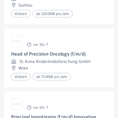
Suzhou
Vollzeit
ab 120.000€ pro Jahr
vor 30+ T
Head of Precision Oncology (f/m/d)
St. Anna Kinderkrebsforschung GmbH
Wien
Vollzeit
ab 73.000€ pro Jahr
vor 30+ T
Principal Investigator (f/m/d) Innovative