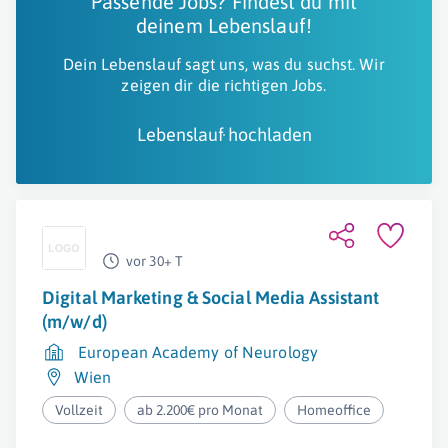
Passende Jobs? Findest du mit
deinem Lebenslauf!
Dein Lebenslauf sagt uns, was du suchst. Wir
zeigen dir die richtigen Jobs.
Lebenslauf hochladen
vor 30+ T
Digital Marketing & Social Media Assistant
(m/w/d)
European Academy of Neurology
Wien
Vollzeit
ab 2.200€ pro Monat
Homeoffice