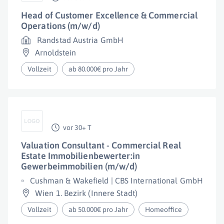
Head of Customer Excellence & Commercial
Operations (m/w/d)
Randstad Austria GmbH
Arnoldstein
Vollzeit
ab 80.000€ pro Jahr
vor 30+ T
Valuation Consultant - Commercial Real
Estate Immobilienbewerter:in
Gewerbeimmobilien (m/w/d)
Cushman & Wakefield | CBS International GmbH
Wien 1. Bezirk (Innere Stadt)
Vollzeit
ab 50.000€ pro Jahr
Homeoffice