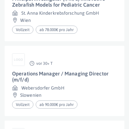
Zebrafish Models for Pediatric Cancer
St. Anna Kinderkrebsforschung GmbH
Wien
Vollzeit
ab 78.000€ pro Jahr
vor 30+ T
Operations Manager / Managing Director
(m/f/d)
Webersdorfer GmbH
Slowenien
Vollzeit
ab 90.000€ pro Jahr