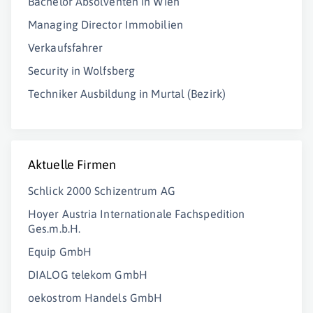
Bachelor Absolventen in Wien
Managing Director Immobilien
Verkaufsfahrer
Security in Wolfsberg
Techniker Ausbildung in Murtal (Bezirk)
Aktuelle Firmen
Schlick 2000 Schizentrum AG
Hoyer Austria Internationale Fachspedition
Ges.m.b.H.
Equip GmbH
DIALOG telekom GmbH
oekostrom Handels GmbH