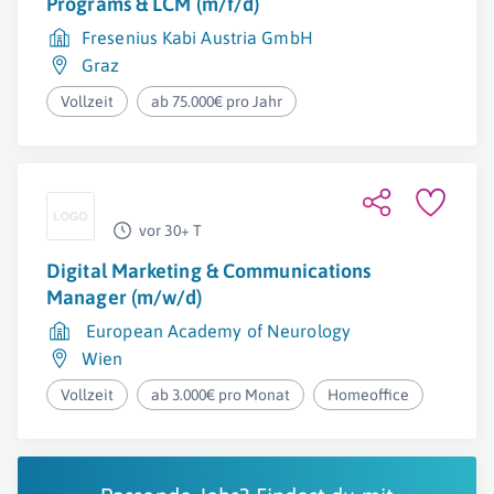
Programs & LCM (m/f/d)
Fresenius Kabi Austria GmbH
Graz
Vollzeit
ab 75.000€ pro Jahr
vor 30+ T
Digital Marketing & Communications
Manager (m/w/d)
European Academy of Neurology
Wien
Vollzeit
ab 3.000€ pro Monat
Homeoffice