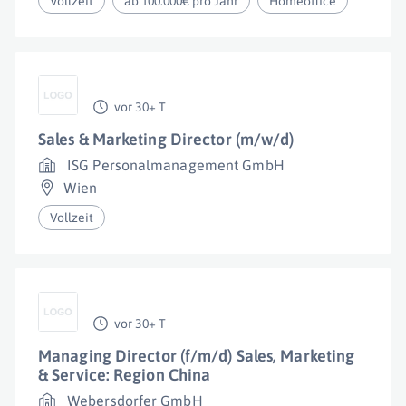
Vollzeit
ab 100.000€ pro Jahr
Homeoffice
vor 30+ T
Sales & Marketing Director (m/w/d)
ISG Personalmanagement GmbH
Wien
Vollzeit
vor 30+ T
Managing Director (f/m/d) Sales, Marketing
& Service: Region China
Webersdorfer GmbH