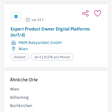
vor 24 T
Expert Product Owner Digital Platforms
(m/f/d)
MAM Babyartikel GmbH
Wien
Vollzeit
ab 4.135,07€ pro Monat
Ähnliche Orte
Wien
Allhaming
Buchkirchen