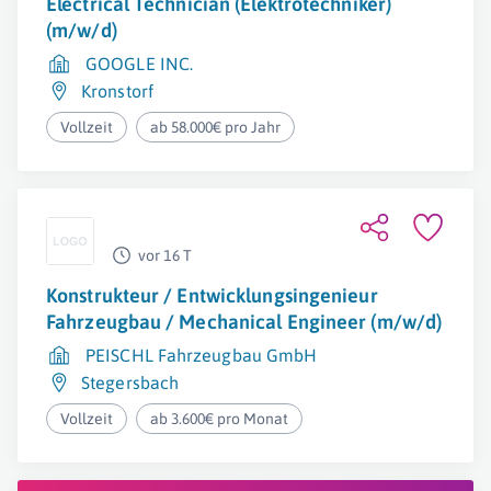
Electrical Technician (Elektrotechniker)
(m/w/d)
GOOGLE INC.
Kronstorf
Vollzeit
ab 58.000€ pro Jahr
vor 16 T
Konstrukteur / Entwicklungsingenieur
Fahrzeugbau / Mechanical Engineer (m/w/d)
PEISCHL Fahrzeugbau GmbH
Stegersbach
Vollzeit
ab 3.600€ pro Monat