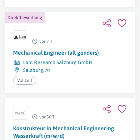
Direktbewerbung
vor 7 T
Mechanical Engineer (all genders)
Lam Research Salzburg GmbH
Salzburg
,
At
Vollzeit
vor 30 T
Konstrukteur:in Mechanical Engineering
Wasserkraft (m/w/d)