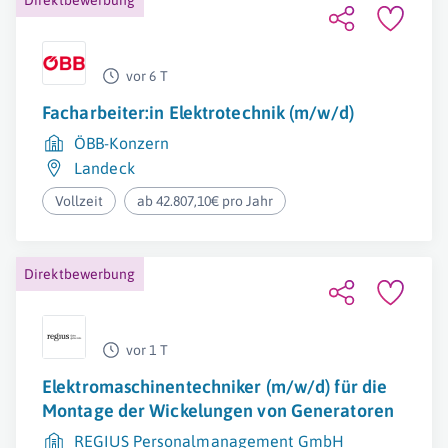
Direktbewerbung
vor 6 T
Facharbeiter:in Elektrotechnik (m/w/d)
ÖBB-Konzern
Landeck
Vollzeit
ab 42.807,10€ pro Jahr
Direktbewerbung
vor 1 T
Elektromaschinentechniker (m/w/d) für die
Montage der Wickelungen von Generatoren
REGIUS Personalmanagement GmbH