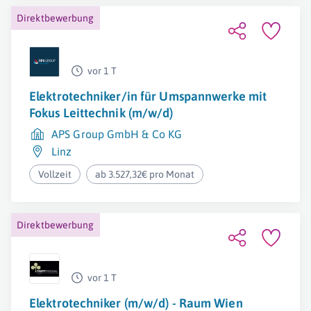
Direktbewerbung
vor 1 T
Elektrotechniker/in für Umspannwerke mit
Fokus Leittechnik (m/w/d)
APS Group GmbH & Co KG
Linz
Vollzeit
ab 3.527,32€ pro Monat
Direktbewerbung
vor 1 T
Elektrotechniker (m/w/d) - Raum Wien