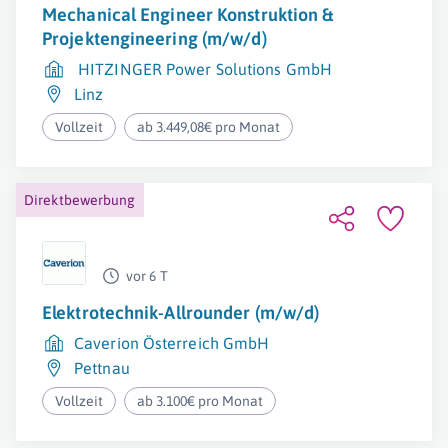
Mechanical Engineer Konstruktion &
Projektengineering (m/w/d)
HITZINGER Power Solutions GmbH
Linz
Vollzeit
ab 3.449,08€ pro Monat
Direktbewerbung
vor 6 T
Elektrotechnik-Allrounder (m/w/d)
Caverion Österreich GmbH
Pettnau
Vollzeit
ab 3.100€ pro Monat