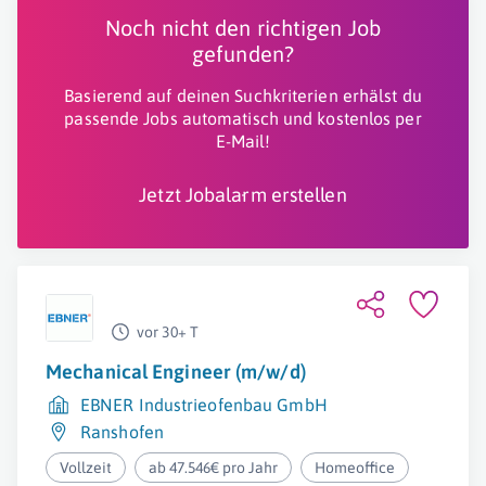
Noch nicht den richtigen Job
gefunden?
Basierend auf deinen Suchkriterien erhälst du
passende Jobs automatisch und kostenlos per
E-Mail!
Jetzt Jobalarm erstellen
vor 30+ T
Mechanical Engineer (m/w/d)
EBNER Industrieofenbau GmbH
Ranshofen
Vollzeit
ab 47.546€ pro Jahr
Homeoffice