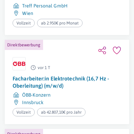
Treff Personal GmbH
Wien
Vollzeit
ab 2.950€ pro Monat
Direktbewerbung
vor 1 T
Facharbeiter:in Elektrotechnik (16,7 Hz -
Oberleitung) (m/w/d)
ÖBB-Konzern
Innsbruck
Vollzeit
ab 42.807,10€ pro Jahr