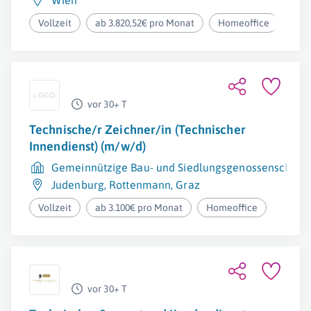
Wien
Vollzeit
ab 3.820,52€ pro Monat
Homeoffice
vor 30+ T
Technische/r Zeichner/in (Technischer
Innendienst) (m/w/d)
Gemeinnützige Bau- und Siedlungsgenossenschaft
Judenburg
,
Rottenmann
,
Graz
Vollzeit
ab 3.100€ pro Monat
Homeoffice
vor 30+ T