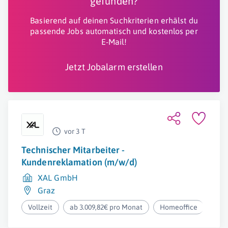
gefunden?
Basierend auf deinen Suchkriterien erhälst du
passende Jobs automatisch und kostenlos per
E-Mail!
Jetzt Jobalarm erstellen
vor 3 T
Technischer Mitarbeiter -
Kundenreklamation (m/w/d)
XAL GmbH
Graz
Vollzeit
ab 3.009,82€ pro Monat
Homeoffice