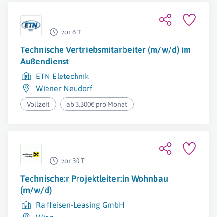
vor 6 T
Technische Vertriebsmitarbeiter (m/w/d) im
Außendienst
ETN Eletechnik
Wiener Neudorf
Vollzeit
ab 3.300€ pro Monat
vor 30 T
Technische:r Projektleiter:in Wohnbau
(m/w/d)
Raiffeisen-Leasing GmbH