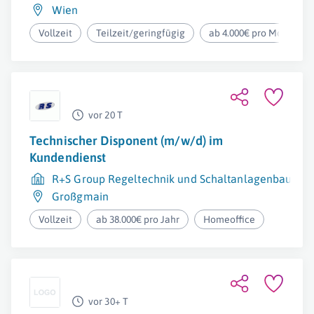
Wien
Vollzeit
Teilzeit/geringfügig
ab 4.000€ pro Monat
vor 20 T
Technischer Disponent (m/w/d) im
Kundendienst
R+S Group Regeltechnik und Schaltanlagenbau G
Großgmain
Vollzeit
ab 38.000€ pro Jahr
Homeoffice
vor 30+ T