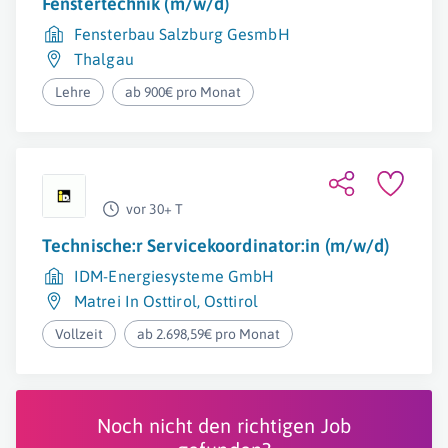
Fenstertechnik (m/w/d)
Fensterbau Salzburg GesmbH
Thalgau
Lehre
ab 900€ pro Monat
vor 30+ T
Technische:r Servicekoordinator:in (m/w/d)
IDM-Energiesysteme GmbH
Matrei In Osttirol
,
Osttirol
Vollzeit
ab 2.698,59€ pro Monat
Noch nicht den richtigen Job