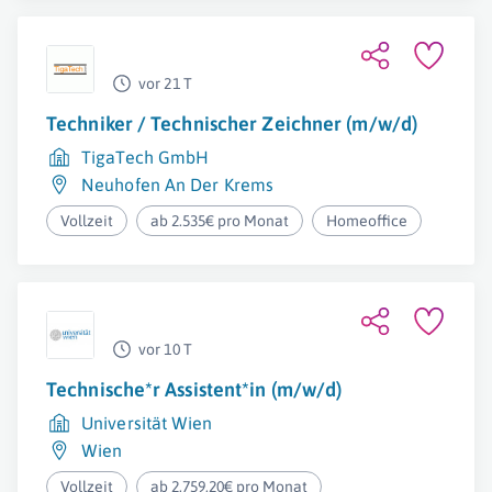
vor 21 T
Techniker / Technischer Zeichner (m/w/d)
TigaTech GmbH
Neuhofen An Der Krems
Vollzeit
ab 2.535€ pro Monat
Homeoffice
vor 10 T
Technische*r Assistent*in (m/w/d)
Universität Wien
Wien
Vollzeit
ab 2.759,20€ pro Monat