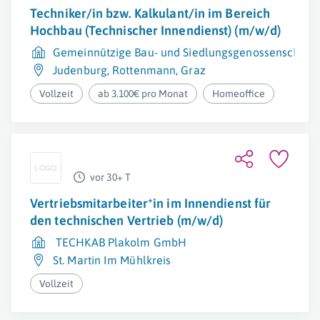
Techniker/in bzw. Kalkulant/in im Bereich
Hochbau (Technischer Innendienst) (m/w/d)
Gemeinnützige Bau- und Siedlungsgenossenschaft
Judenburg
,
Rottenmann
,
Graz
Vollzeit
ab 3.100€ pro Monat
Homeoffice
vor 30+ T
Vertriebsmitarbeiter*in im Innendienst für
den technischen Vertrieb (m/w/d)
TECHKAB Plakolm GmbH
St. Martin Im Mühlkreis
Vollzeit