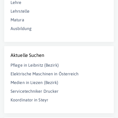
Lehre
Lehrstelle
Matura
Ausbildung
Aktuelle Suchen
Pflege in Leibnitz (Bezirk)
Elektrische Maschinen in Österreich
Medien in Liezen (Bezirk)
Servicetechniker Drucker
Koordinator in Steyr