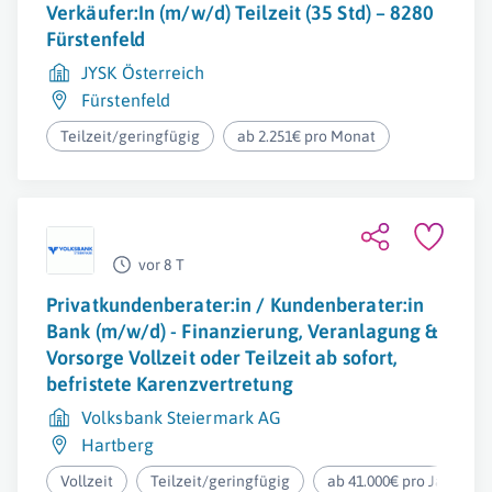
Verkäufer:In (m/w/d) Teilzeit (35 Std) – 8280
Fürstenfeld
JYSK Österreich
Fürstenfeld
Teilzeit/geringfügig
ab 2.251€ pro Monat
vor 8 T
Privatkundenberater:in / Kundenberater:in
Bank (m/w/d) - Finanzierung, Veranlagung &
Vorsorge Vollzeit oder Teilzeit ab sofort,
befristete Karenzvertretung
Volksbank Steiermark AG
Hartberg
Vollzeit
Teilzeit/geringfügig
ab 41.000€ pro Jahr