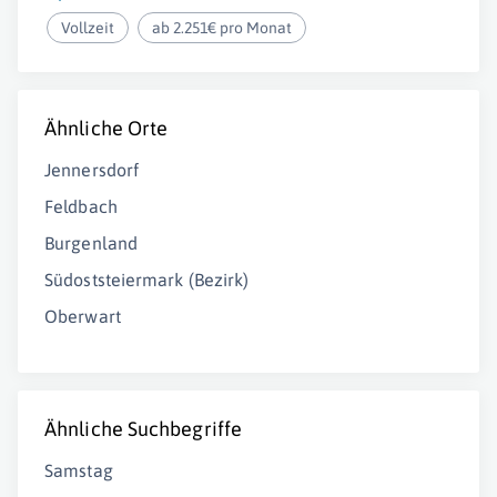
Vollzeit
ab 2.251€ pro Monat
Ähnliche Orte
Jennersdorf
Feldbach
Burgenland
Südoststeiermark (Bezirk)
Oberwart
Ähnliche Suchbegriffe
Samstag