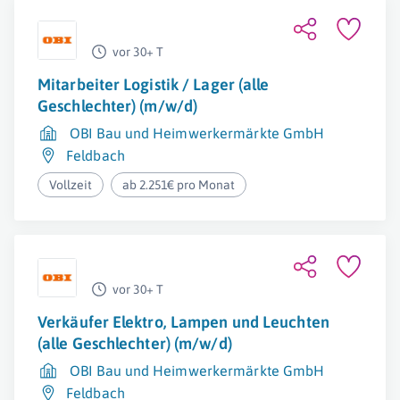
vor 30+ T
Mitarbeiter Logistik / Lager (alle
Geschlechter) (m/w/d)
OBI Bau und Heimwerkermärkte GmbH
Feldbach
Vollzeit
ab 2.251€ pro Monat
vor 30+ T
Verkäufer Elektro, Lampen und Leuchten
(alle Geschlechter) (m/w/d)
OBI Bau und Heimwerkermärkte GmbH
Feldbach