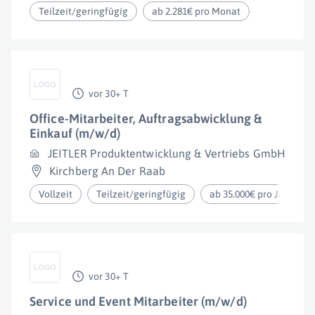
Teilzeit/geringfügig
ab 2.281€ pro Monat
vor 30+ T
Office-Mitarbeiter, Auftragsabwicklung &
Einkauf (m/w/d)
JEITLER Produktentwicklung & Vertriebs GmbH
Kirchberg An Der Raab
Vollzeit
Teilzeit/geringfügig
ab 35.000€ pro Jahr
vor 30+ T
Service und Event Mitarbeiter (m/w/d)