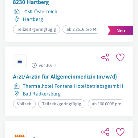
8230 Hartberg
JYSK Österreich
Hartberg
Teilzeit/geringfügig
ab 2.251€ pro Monat
vor 30+ T
Arzt/Ärztin für Allgemeinmedizin (m/w/d)
Thermalhotel Fontana HotelbetriebsgesmbH
Bad Radkersburg
Vollzeit
Teilzeit/geringfügig
ab 100.000€ pro Jahr