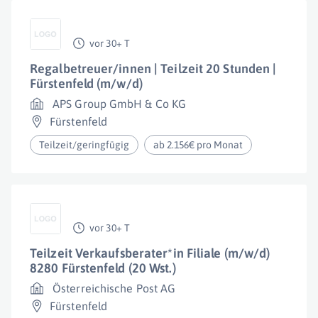
vor 30+ T
Regalbetreuer/innen | Teilzeit 20 Stunden |
Fürstenfeld (m/w/d)
APS Group GmbH & Co KG
Fürstenfeld
Teilzeit/geringfügig
ab 2.156€ pro Monat
vor 30+ T
Teilzeit Verkaufsberater*in Filiale (m/w/d)
8280 Fürstenfeld (20 Wst.)
Österreichische Post AG
Fürstenfeld