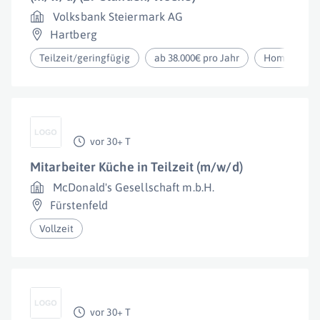
Volksbank Steiermark AG
Hartberg
Teilzeit/geringfügig
ab 38.000€ pro Jahr
Homeoffice
vor 30+ T
Mitarbeiter Küche in Teilzeit (m/w/d)
McDonald's Gesellschaft m.b.H.
Fürstenfeld
Vollzeit
vor 30+ T