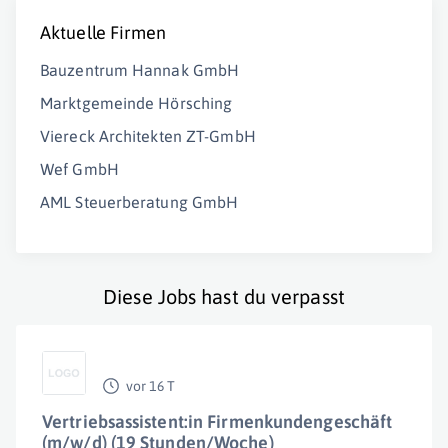
Aktuelle Firmen
Bauzentrum Hannak GmbH
Marktgemeinde Hörsching
Viereck Architekten ZT-GmbH
Wef GmbH
AML Steuerberatung GmbH
Diese Jobs hast du verpasst
vor 16 T
Vertriebsassistent:in Firmenkundengeschäft
(m/w/d) (19 Stunden/Woche)