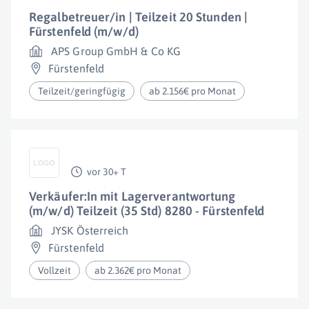
Regalbetreuer/in | Teilzeit 20 Stunden |
Fürstenfeld (m/w/d)
APS Group GmbH & Co KG
Fürstenfeld
Teilzeit/geringfügig
ab 2.156€ pro Monat
vor 30+ T
Verkäufer:In mit Lagerverantwortung
(m/w/d) Teilzeit (35 Std) 8280 - Fürstenfeld
JYSK Österreich
Fürstenfeld
Vollzeit
ab 2.362€ pro Monat