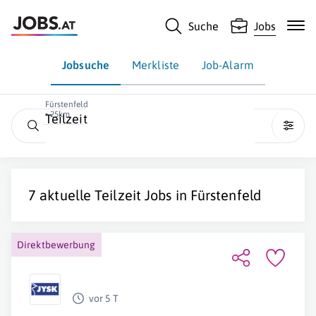
Suche
Jobs
Jobsuche
Merkliste
Job-Alarm
Fürstenfeld
• 25km
Teilzeit
7 aktuelle
Teilzeit
Jobs in
Fürstenfeld
Direktbewerbung
vor 5 T