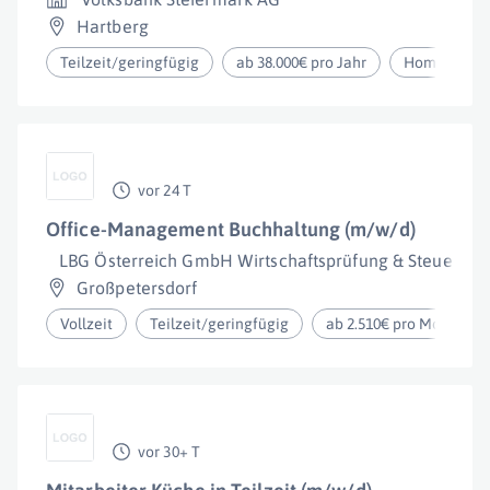
Hartberg
Teilzeit/geringfügig
ab 38.000€ pro Jahr
Homeoffice
vor 24 T
Office-Management Buchhaltung (m/w/d)
LBG Österreich GmbH Wirtschaftsprüfung & Steuerber
Großpetersdorf
Vollzeit
Teilzeit/geringfügig
ab 2.510€ pro Monat
vor 30+ T