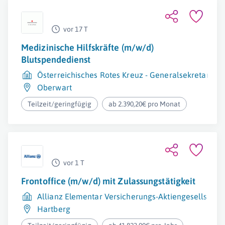
vor 17 T
Medizinische Hilfskräfte (m/w/d)
Blutspendedienst
Österreichisches Rotes Kreuz - Generalsekretariat
Oberwart
Teilzeit/geringfügig
ab 2.390,20€ pro Monat
vor 1 T
Frontoffice (m/w/d) mit Zulassungstätigkeit
Allianz Elementar Versicherungs-Aktiengesellschaf
Hartberg