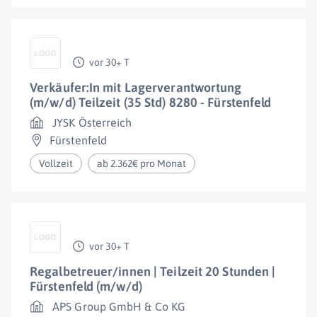
vor 30+ T
Verkäufer:In mit Lagerverantwortung
(m/w/d) Teilzeit (35 Std) 8280 - Fürstenfeld
JYSK Österreich
Fürstenfeld
Vollzeit
ab 2.362€ pro Monat
vor 30+ T
Regalbetreuer/innen | Teilzeit 20 Stunden |
Fürstenfeld (m/w/d)
APS Group GmbH & Co KG