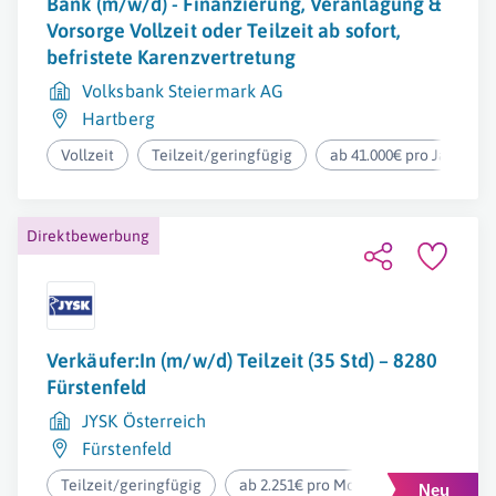
Bank (m/w/d) - Finanzierung, Veranlagung &
Vorsorge Vollzeit oder Teilzeit ab sofort,
befristete Karenzvertretung
Volksbank Steiermark AG
Hartberg
Vollzeit
Teilzeit/geringfügig
ab 41.000€ pro Jahr
Direktbewerbung
Verkäufer:In (m/w/d) Teilzeit (35 Std) – 8280
Fürstenfeld
JYSK Österreich
Fürstenfeld
Teilzeit/geringfügig
ab 2.251€ pro Monat