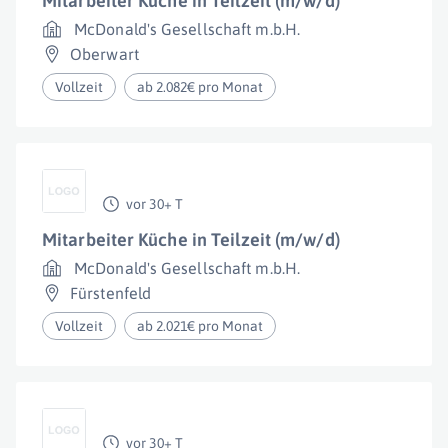
Mitarbeiter Küche in Teilzeit (m/w/d)
McDonald's Gesellschaft m.b.H.
Oberwart
Vollzeit
ab 2.082€ pro Monat
vor 30+ T
Mitarbeiter Küche in Teilzeit (m/w/d)
McDonald's Gesellschaft m.b.H.
Fürstenfeld
Vollzeit
ab 2.021€ pro Monat
vor 30+ T