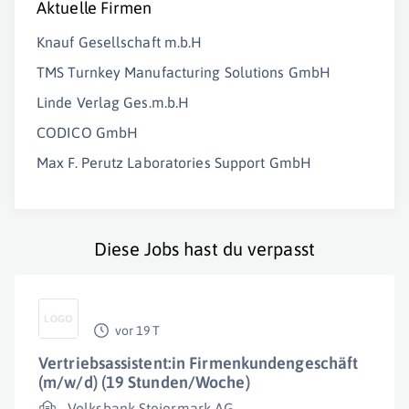
Aktuelle Firmen
Knauf Gesellschaft m.b.H
TMS Turnkey Manufacturing Solutions GmbH
Linde Verlag Ges.m.b.H
CODICO GmbH
Max F. Perutz Laboratories Support GmbH
Diese Jobs hast du verpasst
vor 19 T
Vertriebsassistent:in Firmenkundengeschäft
(m/w/d) (19 Stunden/Woche)
Volksbank Steiermark AG