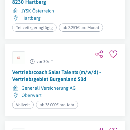
8230 Hartberg
JYSK Österreich
Hartberg
Teilzeit/geringfügig
ab 2.251€ pro Monat
vor 30+ T
Vertriebscoach Sales Talents (m/w/d) -
Vertriebsgebiet Burgenland Süd
Generali Versicherung AG
Oberwart
Vollzeit
ab 38.000€ pro Jahr