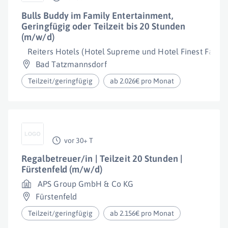
Bulls Buddy im Family Entertainment,
Geringfügig oder Teilzeit bis 20 Stunden
(m/w/d)
Reiters Hotels (Hotel Supreme und Hotel Finest Family
Bad Tatzmannsdorf
Teilzeit/geringfügig
ab 2.026€ pro Monat
vor 30+ T
Regalbetreuer/in | Teilzeit 20 Stunden |
Fürstenfeld (m/w/d)
APS Group GmbH & Co KG
Fürstenfeld
Teilzeit/geringfügig
ab 2.156€ pro Monat