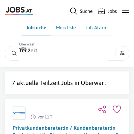
Suche
Jobs
Jobsuche
Merkliste
Job-Alarm
Oberwart
• 25km
Teilzeit
7 aktuelle
Teilzeit
Jobs in
Oberwart
vor 11 T
Privatkundenberater:in / Kundenberater:in