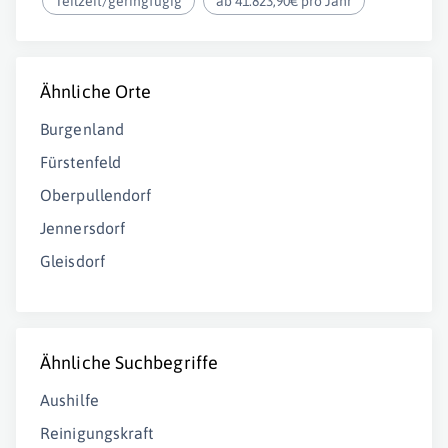
Teilzeit/geringfügig
ab 41.823,90€ pro Jahr
Ähnliche Orte
Burgenland
Fürstenfeld
Oberpullendorf
Jennersdorf
Gleisdorf
Ähnliche Suchbegriffe
Aushilfe
Reinigungskraft