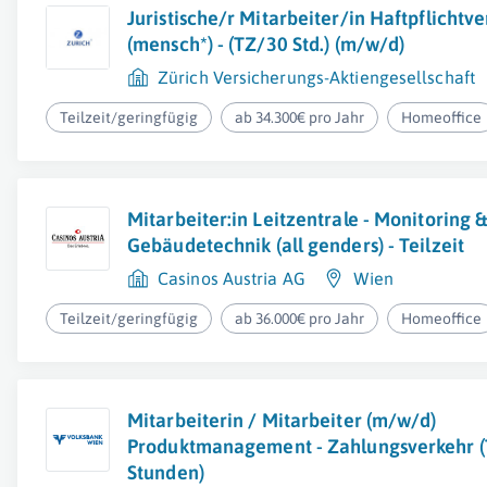
Juristische/r Mitarbeiter/in Haftpflichtv
(mensch*) - (TZ/30 Std.) (m/w/d)
Zürich Versicherungs-Aktiengesellschaft
Teilzeit/geringfügig
ab 34.300€ pro Jahr
Homeoffice
Mitarbeiter:in Leitzentrale - Monitoring 
Gebäudetechnik (all genders) - Teilzeit
Casinos Austria AG
Wien
Teilzeit/geringfügig
ab 36.000€ pro Jahr
Homeoffice
Mitarbeiterin / Mitarbeiter (m/w/d)
Produktmanagement - Zahlungsverkehr (
Stunden)