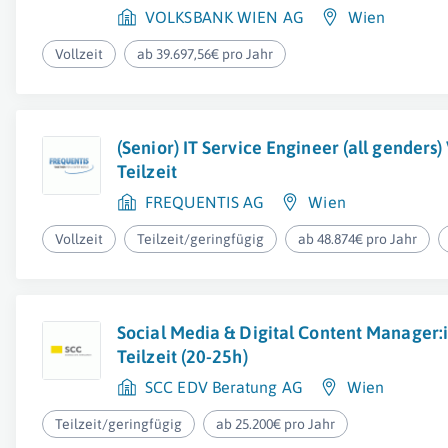
VOLKSBANK WIEN AG
Wien
Vollzeit
ab 39.697,56€ pro Jahr
(Senior) IT Service Engineer (all genders)
Teilzeit
FREQUENTIS AG
Wien
Vollzeit
Teilzeit/geringfügig
ab 48.874€ pro Jahr
Social Media & Digital Content Manager:i
Teilzeit (20-25h)
SCC EDV Beratung AG
Wien
Teilzeit/geringfügig
ab 25.200€ pro Jahr