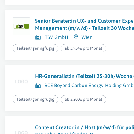
Senior Berater:in UX- und Customer Expe
Management (m/w/d) - Teilzeit 30 Woch
ITSV GmbH
Wien
Teilzeit/geringfügig
ab 3.954€ pro Monat
HR-Generalist:in (Teilzeit 25-30h/Woche
BCE Beyond Carbon Energy Holding Gm
Teilzeit/geringfügig
ab 3.200€ pro Monat
Content Creator:in / Host (m/w/d) für pol