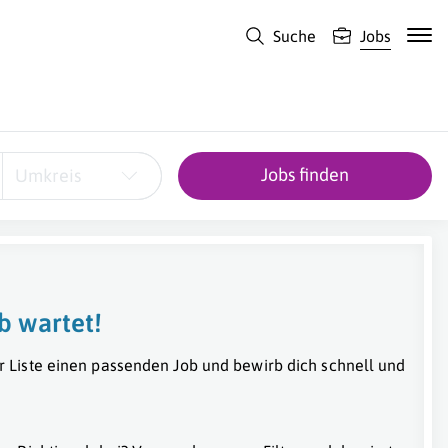
Suche
Jobs
Jobs finden
Umkreis
b wartet!
r Liste einen passenden Job und bewirb dich schnell und