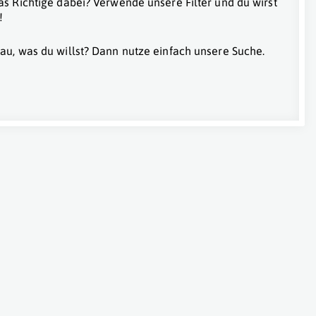
as Richtige dabei? Verwende unsere Filter und du wirst
!
au, was du willst? Dann nutze einfach unsere Suche.