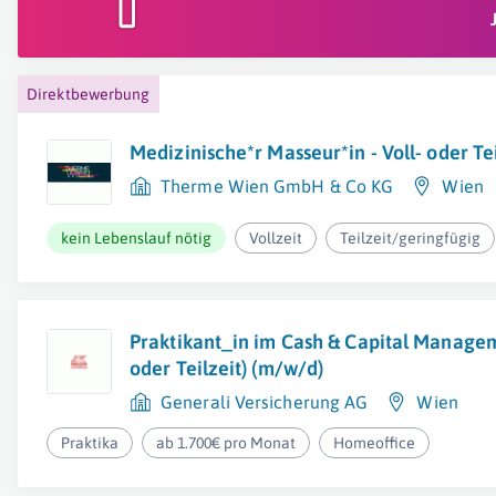
Direktbewerbung
Medizinische*r Masseur*in - Voll- oder Te
Therme Wien GmbH & Co KG
Wien
kein Lebenslauf nötig
Vollzeit
Teilzeit/geringfügig
Praktikant_in im Cash & Capital Managem
oder Teilzeit) (m/w/d)
Generali Versicherung AG
Wien
Praktika
ab 1.700€ pro Monat
Homeoffice