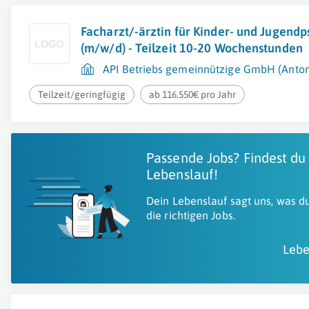
Facharzt/-ärztin für Kinder- und Jugendp
(m/w/d) - Teilzeit 10-20 Wochenstunden
API Betriebs gemeinnützige GmbH (Anton 
Teilzeit/geringfügig
ab 116.550€ pro Jahr
Passende Jobs? Findest du
Lebenslauf!
Dein Lebenslauf sagt uns, was du
die richtigen Jobs.
Lebe