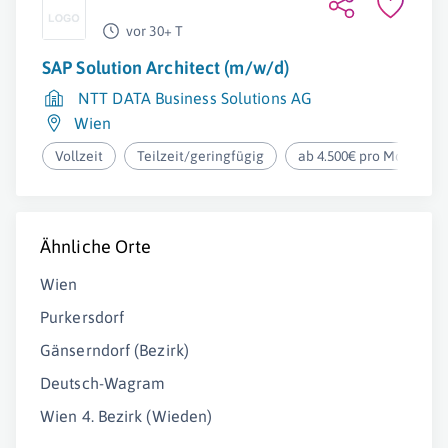
vor 30+ T
SAP Solution Architect (m/w/d)
NTT DATA Business Solutions AG
Wien
Vollzeit
Teilzeit/geringfügig
ab 4.500€ pro Monat
Ähnliche Orte
Wien
Purkersdorf
Gänserndorf (Bezirk)
Deutsch-Wagram
Wien 4. Bezirk (Wieden)