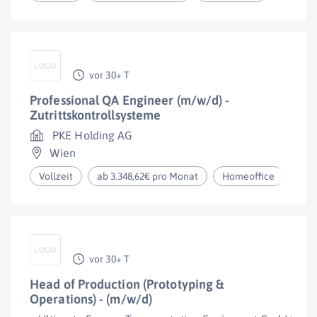
vor 30+ T
Professional QA Engineer (m/w/d) -
Zutrittskontrollsysteme
PKE Holding AG
Wien
Vollzeit
ab 3.348,62€ pro Monat
Homeoffice
vor 30+ T
Head of Production (Prototyping &
Operations) - (m/w/d)