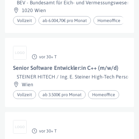
BEV - Bundesamt für Eich- und Vermessungswesen
1020 Wien
Vollzeit
ab 6.004,70€ pro Monat
Homeoffice
vor 30+ T
Senior Software Entwickler:in C++ (m/w/d)
STEINER HITECH / Ing. E. Steiner High-Tech Personalbe
Wien
Vollzeit
ab 3.500€ pro Monat
Homeoffice
vor 30+ T