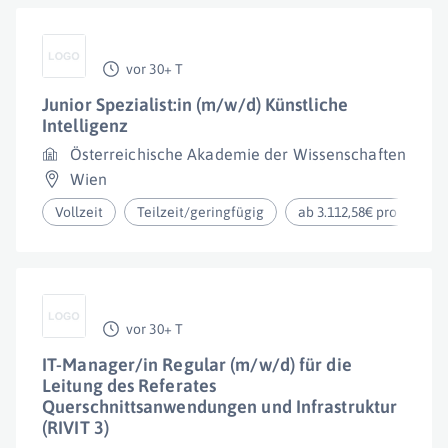
vor 30+ T
Junior Spezialist:in (m/w/d) Künstliche
Intelligenz
Österreichische Akademie der Wissenschaften
Wien
Vollzeit
Teilzeit/geringfügig
ab 3.112,58€ pro Monat
vor 30+ T
IT-Manager/in Regular (m/w/d) für die
Leitung des Referates
Querschnittsanwendungen und Infrastruktur
(RIVIT 3)