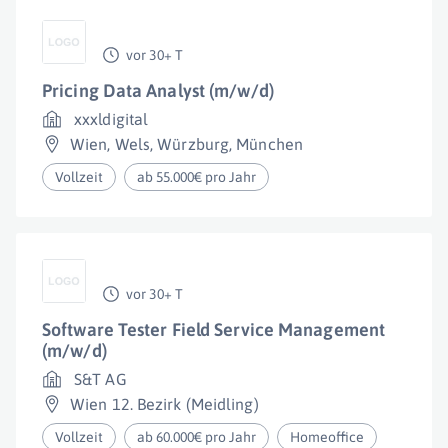
vor 30+ T
Pricing Data Analyst (m/w/d)
xxxldigital
Wien
,
Wels
,
Würzburg
,
München
Vollzeit
ab 55.000€ pro Jahr
vor 30+ T
Software Tester Field Service Management
(m/w/d)
S&T AG
Wien 12. Bezirk (Meidling)
Vollzeit
ab 60.000€ pro Jahr
Homeoffice