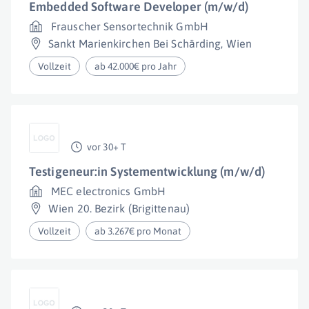
Embedded Software Developer (m/w/d)
Frauscher Sensortechnik GmbH
Sankt Marienkirchen Bei Schärding
,
Wien
Vollzeit
ab 42.000€ pro Jahr
vor 30+ T
Testigeneur:in Systementwicklung (m/w/d)
MEC electronics GmbH
Wien 20. Bezirk (Brigittenau)
Vollzeit
ab 3.267€ pro Monat