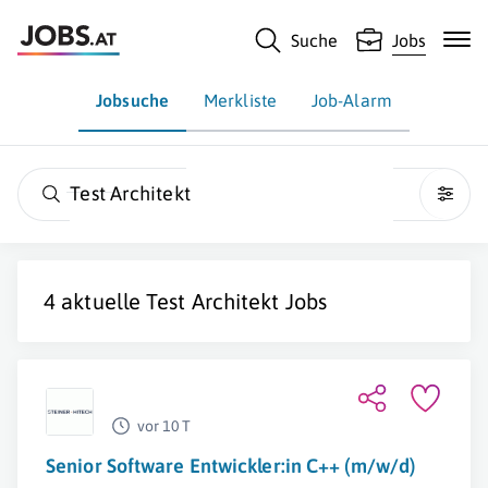
Suche
Jobs
Jobsuche
Merkliste
Job-Alarm
Test Architekt
4 aktuelle
Test Architekt
Jobs
vor 10 T
Senior Software Entwickler:in C++ (m/w/d)