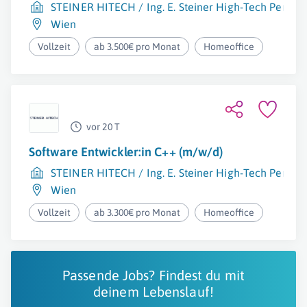
STEINER HITECH / Ing. E. Steiner High-Tech Persona
Wien
Vollzeit
ab 3.500€ pro Monat
Homeoffice
vor 20 T
Software Entwickler:in C++ (m/w/d)
STEINER HITECH / Ing. E. Steiner High-Tech Persona
Wien
Vollzeit
ab 3.300€ pro Monat
Homeoffice
Passende Jobs? Findest du mit
deinem Lebenslauf!