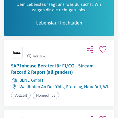
Dein Lebenslauf sagt uns, was du suchst. Wir
zeigen dir die richtigen Jobs.
Lebenslauf hochladen
vor 30+ T
SAP Inhouse Berater für FI/CO - Stream
Record 2 Report (all genders)
BENE GmbH
Waidhofen An Der Ybbs
,
Eferding
,
Neudörfl
,
Wien
Vollzeit
Homeoffice