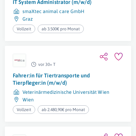
IT System Administrator (m/w/d)
smaXtec animal care GmbH
Graz
Vollzeit
ab 3.500€ pro Monat
vor 30+ T
Fahrer:in für Tiertransporte und
Tierpfleger:in (m/w/d)
Veterinärmedizinische Universität Wien
Wien
Vollzeit
ab 2.480,90€ pro Monat