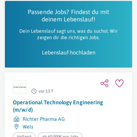
Passende Jobs? Findest du mit
deinem Lebenslauf!
Dein Lebenslauf sagt uns, was du suchst. Wir
zeigen dir die richtigen Jobs.
Lebenslauf hochladen
vor 15 T
Operational Technology Engineering
(m/w/d)
Richter Pharma AG
Wels
Vollzeit
ab 60.000€ pro Jahr