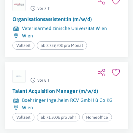
vor 7 T
Organisationsassistent:in (m/w/d)
Veterinärmedizinische Universität Wien
Wien
Vollzeit
ab 2.759,20€ pro Monat
vor 8 T
Talent Acquisition Manager (m/w/d)
Boehringer Ingelheim RCV GmbH & Co KG
Wien
Vollzeit
ab 71.300€ pro Jahr
Homeoffice