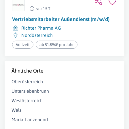
vor 15 T
Vertriebsmitarbeiter Außendienst (m/w/d)
Richter Pharma AG
Nordösterreich
Vollzeit
ab 51.896€ pro Jahr
Ähnliche Orte
Oberösterreich
Untersiebenbrunn
Westösterreich
Wels
Maria-Lanzendorf