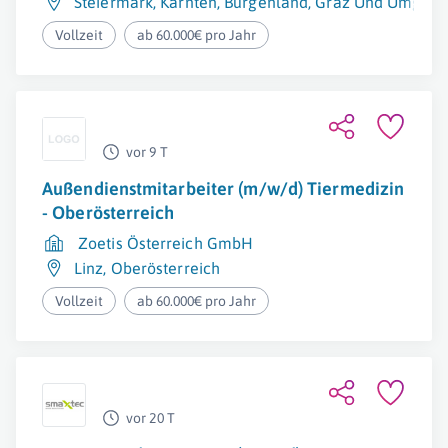
Steiermark
,
Kärnten
,
Burgenland
,
Graz Und Umgeb
Vollzeit
ab 60.000€ pro Jahr
vor 9 T
Außendienstmitarbeiter (m/w/d) Tiermedizin
- Oberösterreich
Zoetis Österreich GmbH
Linz
,
Oberösterreich
Vollzeit
ab 60.000€ pro Jahr
vor 20 T