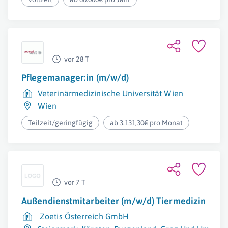
vor 28 T
Pflegemanager:in (m/w/d)
Veterinärmedizinische Universität Wien
Wien
Teilzeit/geringfügig
ab 3.131,30€ pro Monat
vor 7 T
Außendienstmitarbeiter (m/w/d) Tiermedizin
Zoetis Österreich GmbH