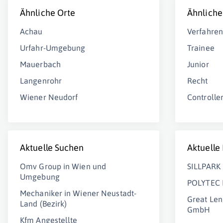
Ähnliche Orte
Ähnliche
Achau
Verfahren
Urfahr-Umgebung
Trainee
Mauerbach
Junior
Langenrohr
Recht
Wiener Neudorf
Controlle
Aktuelle Suchen
Aktuelle
Omv Group in Wien und
SILLPARK
Umgebung
POLYTEC 
Mechaniker in Wiener Neustadt-
Great Len
Land (Bezirk)
GmbH
Kfm Angestellte