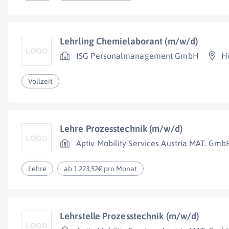
Lehrling Chemielaborant (m/w/d)
ISG Personalmanagement GmbH
H
Vollzeit
Lehre Prozesstechnik (m/w/d)
Aptiv Mobility Services Austria MAT. Gmb
Lehre
ab 1.223,52€ pro Monat
Lehrstelle Prozesstechnik (m/w/d)