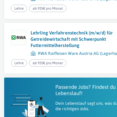
Lehre
ab 935€ pro Monat
Lehrling Verfahrenstechnik (m/w/d) für
Getreidewirtschaft mit Schwerpunkt
Futtermittelherstellung
RWA Raiffeisen Ware Austria AG (Lagerha
Lehre
ab 935€ pro Monat
Passende Jobs? Findest du
Lebenslauf!
Dein Lebenslauf sagt uns, was du
die richtigen Jobs.