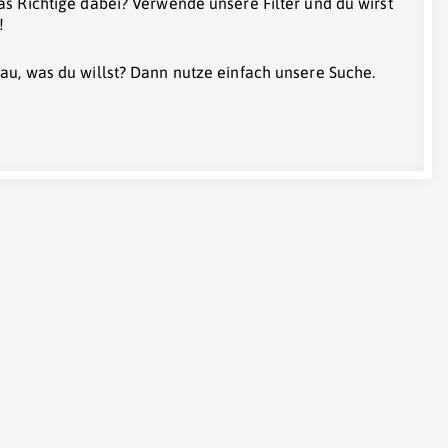
as Richtige dabei? Verwende unsere Filter und du wirst
!
au, was du willst? Dann nutze einfach unsere Suche.