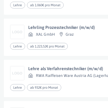
Lehre
ab 1.060€ pro Monat
Lehrling Prozesstechniker (m/w/d)
XAL GmbH
Graz
Lehre
ab 1.223,52€ pro Monat
Lehre als Verfahrenstechniker (m/w/d)
RWA Raiffeisen Ware Austria AG (Lagerha
Lehre
ab 932€ pro Monat