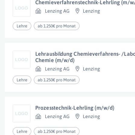
Chemieverfahrenstechnik-Lehrling (m/w
Lenzing AG
Lenzing
Lehre
ab 1.250€ pro Monat
Lehrausbildung Chemieverfahrens- /Lab
Chemie (m/w/d)
Lenzing AG
Lenzing
Lehre
ab 1.250€ pro Monat
Prozesstechnik-Lehrling (m/w/d)
Lenzing AG
Lenzing
Lehre
ab 1.250€ pro Monat