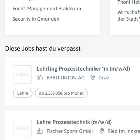
Thöni Ho
Fonds Management Praktikum
Wirtschaf
Security in Gmunden
der Stadt
Diese Jobs hast du verpasst
Lehrling Prozesstechniker*in (m/w/d)
BRAU UNION AG
Graz
Lehre
ab 1.338,05€ pro Monat
Lehre Prozesstechnik (m/w/d)
Fischer Sports GmbH
Ried Im Innkre