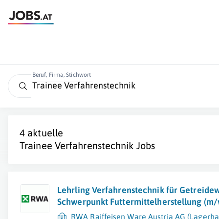
Beruf, Firma, Stichwort
4 aktuelle
Trainee Verfahrenstechnik
Jobs
Lehrling Verfahrenstechnik für Getreidew
Schwerpunkt Futtermittelherstellung (m/
RWA Raiffeisen Ware Austria AG (Lagerha