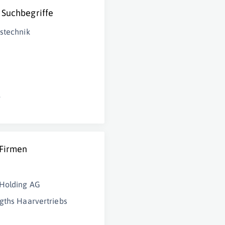
 Suchbegriffe
stechnik
r
 Firmen
Holding AG
gths Haarvertriebs