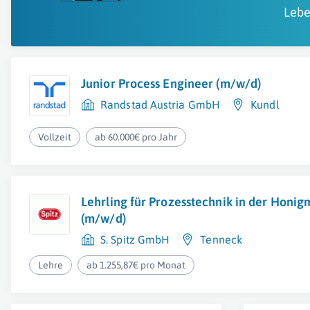
Lebe
Junior Process Engineer (m/w/d)
Randstad Austria GmbH
Kundl
Vollzeit
ab 60.000€ pro Jahr
Lehrling für Prozesstechnik in der Honi
(m/w/d)
S. Spitz GmbH
Tenneck
Lehre
ab 1.255,87€ pro Monat