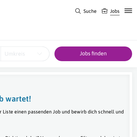
Suche
Jobs
Jobs finden
Umkreis
b wartet!
r Liste einen passenden Job und bewirb dich schnell und