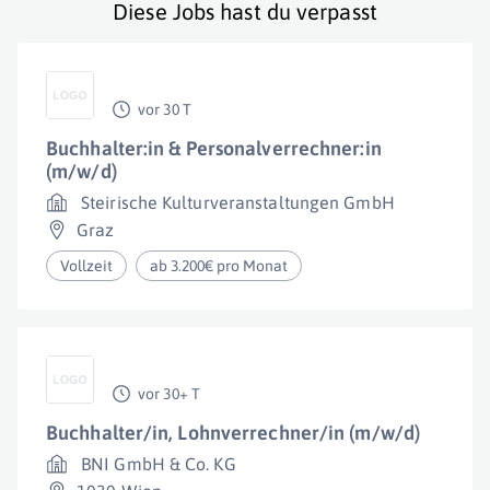
Diese Jobs hast du verpasst
vor 30 T
Buchhalter:in & Personalverrechner:in
(m/w/d)
Steirische Kulturveranstaltungen GmbH
Graz
Vollzeit
ab 3.200€ pro Monat
vor 30+ T
Buchhalter/in, Lohnverrechner/in (m/w/d)
BNI GmbH & Co. KG