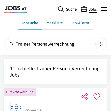
Suche
Jobs
Jobsuche
Merkliste
Job-Alarm
Trainer Personalverrechnung
11 aktuelle
Trainer Personalverrechnung
Jobs
Direktbewerbung
vor 3 T