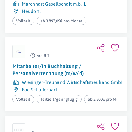
Marchhart Gesellschaft m.b.H.
Neudörfl
Vollzeit
ab 3.893,09€ pro Monat
vor 8 T
Mitarbeiter/In Buchhaltung /
Personalverrechnung (m/w/d)
Wiesinger-Treuhand Wirtschaftstreuhand GmbH
Bad Schallerbach
Vollzeit
Teilzeit/geringfügig
ab 2.800€ pro Monat