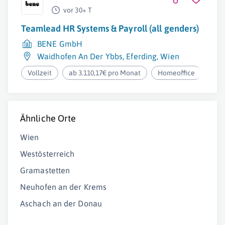
vor 30+ T
Teamlead HR Systems & Payroll (all genders)
BENE GmbH
Waidhofen An Der Ybbs
,
Eferding
,
Wien
Vollzeit
ab 3.110,17€ pro Monat
Homeoffice
Ähnliche Orte
Wien
Westösterreich
Gramastetten
Neuhofen an der Krems
Aschach an der Donau