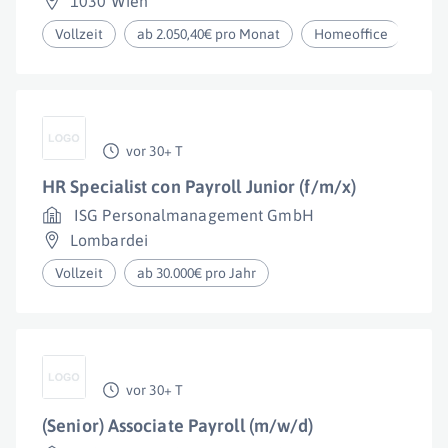
1030 Wien
Vollzeit
ab 2.050,40€ pro Monat
Homeoffice
vor 30+ T
HR Specialist con Payroll Junior (f/m/x)
ISG Personalmanagement GmbH
Lombardei
Vollzeit
ab 30.000€ pro Jahr
vor 30+ T
(Senior) Associate Payroll (m/w/d)