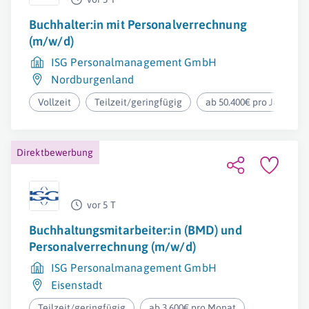
Buchhalter:in mit Personalverrechnung
(m/w/d)
ISG Personalmanagement GmbH
Nordburgenland
Vollzeit
Teilzeit/geringfügig
ab 50.400€ pro Jahr
Direktbewerbung
vor 5 T
Buchhaltungsmitarbeiter:in (BMD) und
Personalverrechnung (m/w/d)
ISG Personalmanagement GmbH
Eisenstadt
Teilzeit/geringfügig
ab 3.600€ pro Monat