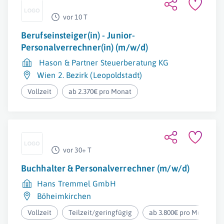
vor 10 T
Berufseinsteiger(in) - Junior-
Personalverrechner(in) (m/w/d)
Hason & Partner Steuerberatung KG
Wien 2. Bezirk (Leopoldstadt)
Vollzeit
ab 2.370€ pro Monat
vor 30+ T
Buchhalter & Personalverrechner (m/w/d)
Hans Tremmel GmbH
Böheimkirchen
Vollzeit
Teilzeit/geringfügig
ab 3.800€ pro Monat