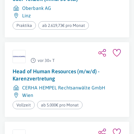
Oberbank AG
Linz
Praktika
ab 2.619,73€ pro Monat
vor 30+ T
Head of Human Resources (m/w/d) -
Karenzvertretung
CERHA HEMPEL Rechtsanwälte GmbH
Wien
Vollzeit
ab 5.000€ pro Monat