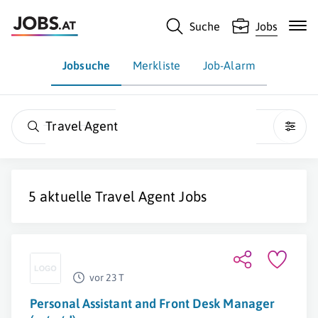
Suche
Jobs
Jobsuche
Merkliste
Job-Alarm
Travel Agent
5 aktuelle
Travel Agent
Jobs
vor 23 T
Personal Assistant and Front Desk Manager