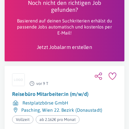
Noch nicht den richtigen Job
gefunden?
Basierend auf deinen Suchkriterien erhälst du
passende Jobs automatisch und kostenlos per
E-Mail!
Jetzt Jobalarm erstellen
vor 9 T
Reisebüro Mitarbeiter:in (m/w/d)
Restplatzbörse GmbH
Pasching
,
Wien 22. Bezirk (Donaustadt)
Vollzeit
ab 2.162€ pro Monat