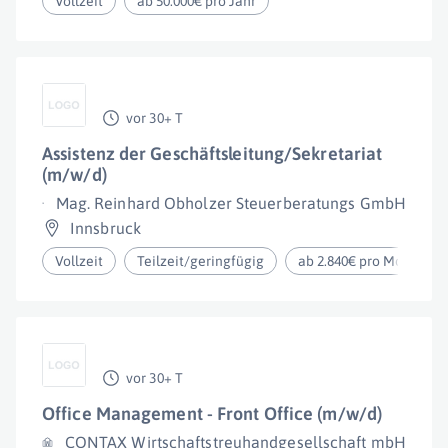
Vollzeit
ab 50.000€ pro Jahr
vor 30+ T
Assistenz der Geschäftsleitung/Sekretariat
(m/w/d)
Mag. Reinhard Obholzer Steuerberatungs GmbH
Innsbruck
Vollzeit
Teilzeit/geringfügig
ab 2.840€ pro Monat
vor 30+ T
Office Management - Front Office (m/w/d)
CONTAX Wirtschaftstreuhandgesellschaft mbH