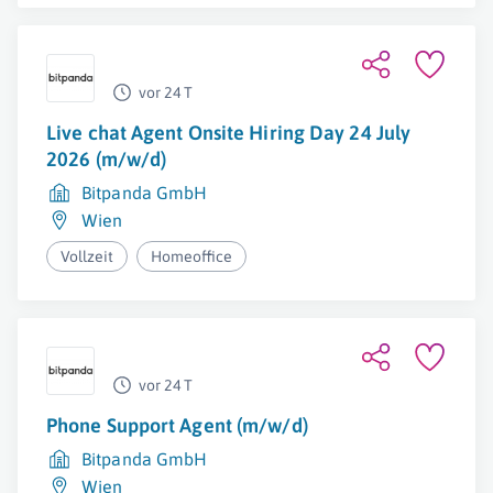
vor 24 T
Live chat Agent Onsite Hiring Day 24 July
2026 (m/w/d)
Bitpanda GmbH
Wien
Vollzeit
Homeoffice
vor 24 T
Phone Support Agent (m/w/d)
Bitpanda GmbH
Wien