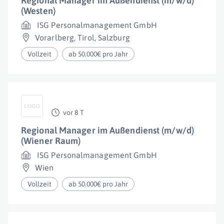
Regional Manager im Außendienst (m/w/d)
(Westen)
ISG Personalmanagement GmbH
Vorarlberg
,
Tirol
,
Salzburg
Vollzeit
ab 50.000€ pro Jahr
vor 8 T
Regional Manager im Außendienst (m/w/d)
(Wiener Raum)
ISG Personalmanagement GmbH
Wien
Vollzeit
ab 50.000€ pro Jahr