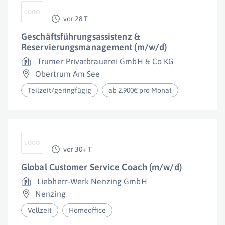
vor 28 T
Geschäftsführungsassistenz &
Reservierungsmanagement (m/w/d)
Trumer Privatbrauerei GmbH & Co KG
Obertrum Am See
Teilzeit/geringfügig
ab 2.900€ pro Monat
vor 30+ T
Global Customer Service Coach (m/w/d)
Liebherr-Werk Nenzing GmbH
Nenzing
Vollzeit
Homeoffice