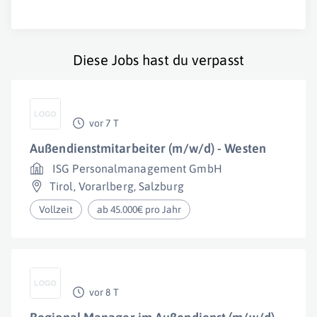
Diese Jobs hast du verpasst
vor 7 T
Außendienstmitarbeiter (m/w/d) - Westen
ISG Personalmanagement GmbH
Tirol
,
Vorarlberg
,
Salzburg
Vollzeit
ab 45.000€ pro Jahr
vor 8 T