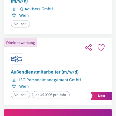
(m/w/d)
Q-Advisers GmbH
Wien
Vollzeit
Direktbewerbung
Außendienstmitarbeiter (m/w/d)
ISG Personalmanagement GmbH
Wien
Vollzeit
ab 45.000€ pro Jahr