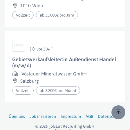
1010 Wien
Vollzeit
ab 35.000€ pro Jahr
vor 30+ T
Gebietsverkaufsleiter:in Außendienst Handel
(m/w/d)
Vöslauer Mineralwasser GmbH
Salzburg
Vollzeit
ab 3.200€ pro Monat
Über uns
Job inserieren
Impressum
AGB
Datenschutz
© 2026
jobs.at
Recruiting GmbH