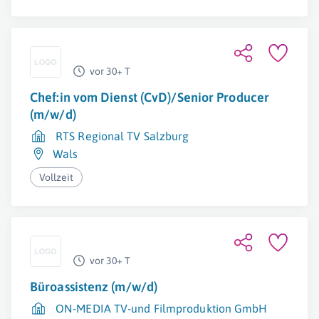
vor 30+ T
Chef:in vom Dienst (CvD)/Senior Producer
(m/w/d)
RTS Regional TV Salzburg
Wals
Vollzeit
vor 30+ T
Büroassistenz (m/w/d)
ON-MEDIA TV-und Filmproduktion GmbH