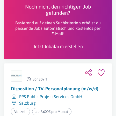
Noch nicht den richtigen Job
gefunden?
Basierend auf deinen Suchkriterien erhälst du
passende Jobs automatisch und kostenlos per
E-Mail!
Jetzt Jobalarm erstellen
vor 30+ T
Disposition / TV-Personalplanung (m/w/d)
PPS Public Project Services GmbH
Salzburg
Vollzeit
ab 2.600€ pro Monat