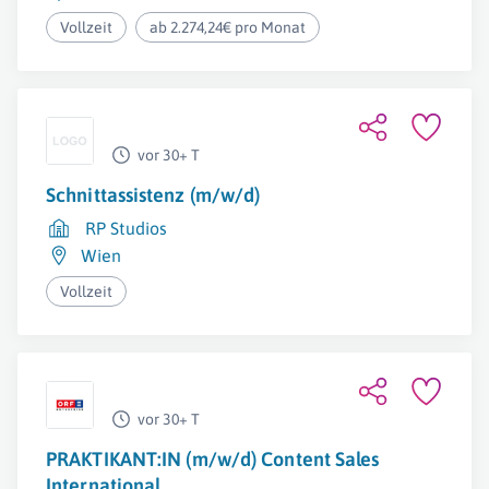
Vollzeit
ab 2.274,24€ pro Monat
vor 30+ T
Schnittassistenz (m/w/d)
RP Studios
Wien
Vollzeit
vor 30+ T
PRAKTIKANT:IN (m/w/d) Content Sales
International