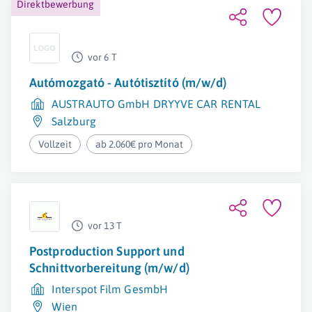
Direktbewerbung
vor 6 T
Autómozgató - Autótisztító (m/w/d)
AUSTRAUTO GmbH DRYYVE CAR RENTAL
Salzburg
Vollzeit
ab 2.060€ pro Monat
vor 13 T
Postproduction Support und
Schnittvorbereitung (m/w/d)
Interspot Film GesmbH
Wien