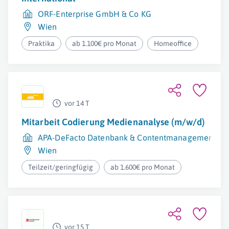
ORF-Enterprise GmbH & Co KG
Wien
Praktika
ab 1.100€ pro Monat
Homeoffice
vor 14 T
Mitarbeit Codierung Medienanalyse (m/w/d)
APA-DeFacto Datenbank & Contentmanagement G
Wien
Teilzeit/geringfügig
ab 1.600€ pro Monat
vor 15 T