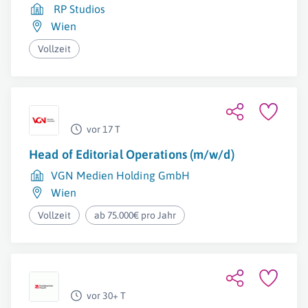
RP Studios
Wien
Vollzeit
vor 17 T
Head of Editorial Operations (m/w/d)
VGN Medien Holding GmbH
Wien
Vollzeit
ab 75.000€ pro Jahr
vor 30+ T