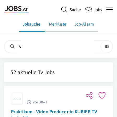
Suche
Jobs
Jobsuche
Merkliste
Job-Alarm
Tv
52 aktuelle
Tv
Jobs
vor 30+ T
Praktikum - Video Producer:in KURIER TV