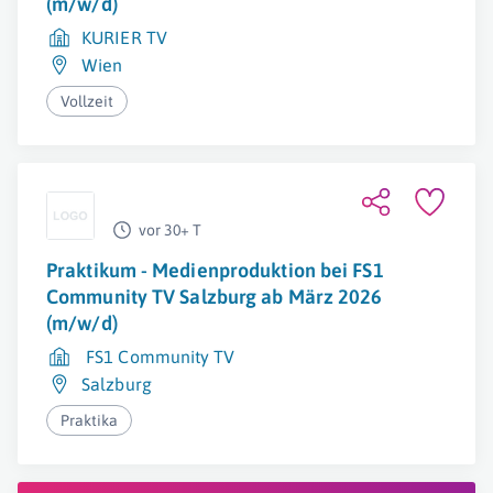
(m/w/d)
KURIER TV
Wien
Vollzeit
vor 30+ T
Praktikum - Medienproduktion bei FS1
Community TV Salzburg ab März 2026
(m/w/d)
FS1 Community TV
Salzburg
Praktika