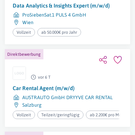
Data Analytics & Insights Expert (m/w/d)
ProSiebenSat.1 PULS 4 GmbH
Wien
Vollzeit
ab 50.000€ pro Jahr
Direktbewerbung
vor 6 T
Car Rental Agent (m/w/d)
AUSTRAUTO GmbH DRYYVE CAR RENTAL
Salzburg
Vollzeit
Teilzeit/geringfügig
ab 2.200€ pro Monat