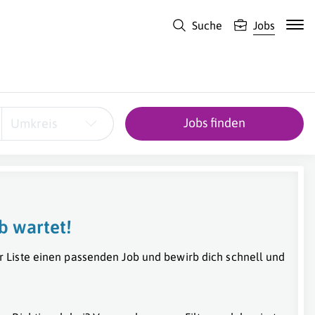
Suche
Jobs
Jobs finden
Umkreis
b wartet!
r Liste einen passenden Job und bewirb dich schnell und