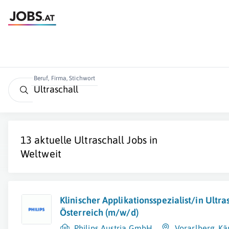
Beruf, Firma, Stichwort
13 aktuelle
Ultraschall
Jobs in
Weltweit
Klinischer Applikationsspezialist/in Ultra
Österreich (m/w/d)
Philips Austria GmbH
Vorarlberg
,
Kä