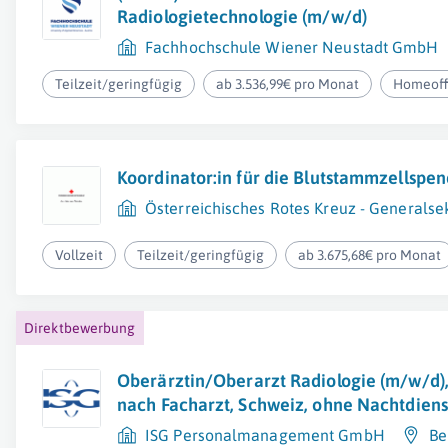
Radiologietechnologie (m/w/d)
Fachhochschule Wiener Neustadt GmbH
Teilzeit/geringfügig
ab 3.536,99€ pro Monat
Homeoff
Koordinator:in für die Blutstammzellspe
Österreichisches Rotes Kreuz - Generalsek
Vollzeit
Teilzeit/geringfügig
ab 3.675,68€ pro Monat
Direktbewerbung
Oberärztin/Oberarzt Radiologie (m/w/d),
nach Facharzt, Schweiz, ohne Nachtdiens
ISG Personalmanagement GmbH
Be