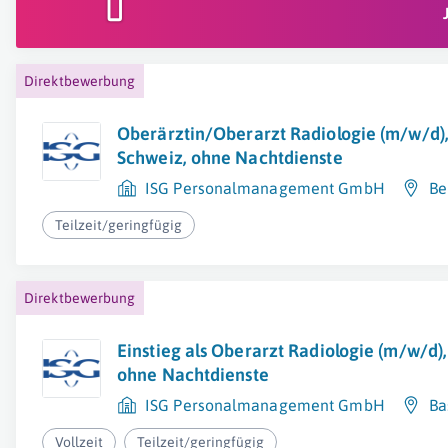
Direktbewerbung
Oberärztin/Oberarzt Radiologie (m/w/d),
Schweiz, ohne Nachtdienste
ISG Personalmanagement GmbH
Be
Teilzeit/geringfügig
Direktbewerbung
Einstieg als Oberarzt Radiologie (m/w/d)
ohne Nachtdienste
ISG Personalmanagement GmbH
Ba
Vollzeit
Teilzeit/geringfügig