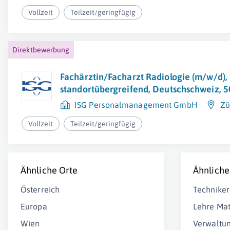
Vollzeit
Teilzeit/geringfügig
Direktbewerbung
Fachärztin/Facharzt Radiologie (m/w/d),
standortübergreifend, Deutschschweiz, 
ISG Personalmanagement GmbH
Zü
Vollzeit
Teilzeit/geringfügig
Ähnliche Orte
Ähnliche
Österreich
Techniker
Europa
Lehre Ma
Wien
Verwaltun