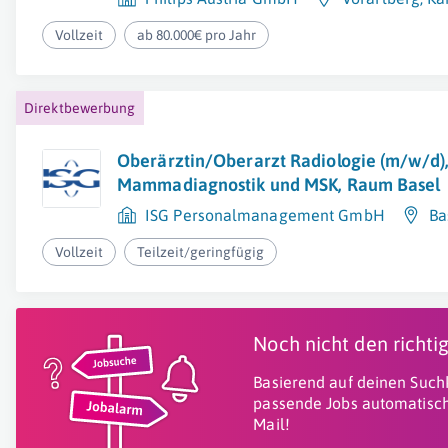
Vollzeit
ab 80.000€ pro Jahr
Direktbewerbung
Oberärztin/Oberarzt Radiologie (m/w/d)
Mammadiagnostik und MSK, Raum Basel
ISG Personalmanagement GmbH
Ba
Vollzeit
Teilzeit/geringfügig
Noch nicht den richt
Basierend auf deinen Suchk
passende Jobs automatisch
Mail!