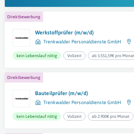
Direktbewerbung
Werkstoffprüfer (m/w/d)
Trenkwalder Personaldienste GmbH
kein Lebenslauf nötig
Vollzeit
ab 3.551,59€ pro Mona
Direktbewerbung
Bauteilprüfer (m/w/d)
Trenkwalder Personaldienste GmbH
kein Lebenslauf nötig
Vollzeit
ab 2.900€ pro Monat