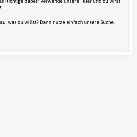
as Richtige dabei? Verwende unsere Filter und du wirst
!
au, was du willst? Dann nutze einfach unsere Suche.