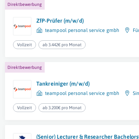
Direktbewerbung
ZfP-Prüfer (m/w/d)
teampool personal service gmbh
Fü
Vollzeit
ab 3.442€ pro Monat
Direktbewerbung
Tankreiniger (m/w/d)
teampool personal service gmbh
Si
Vollzeit
ab 3.200€ pro Monat
(Senior) Lecturer & Researcher Bachelor