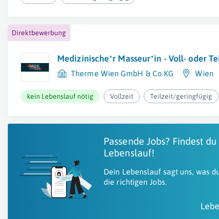
Direktbewerbung
Medizinische*r Masseur*in - Voll- oder Te
Therme Wien GmbH & Co KG
Wien
kein Lebenslauf nötig
Vollzeit
Teilzeit/geringfügig
Passende Jobs? Findest du
Lebenslauf!
Dein Lebenslauf sagt uns, was du
die richtigen Jobs.
Lebe