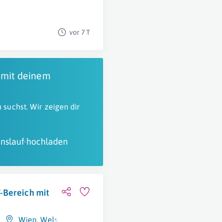
vor 7 T
 mit deinem
 suchst. Wir zeigen dir
nslauf hochladen
-Bereich mit
Wien
,
Wels