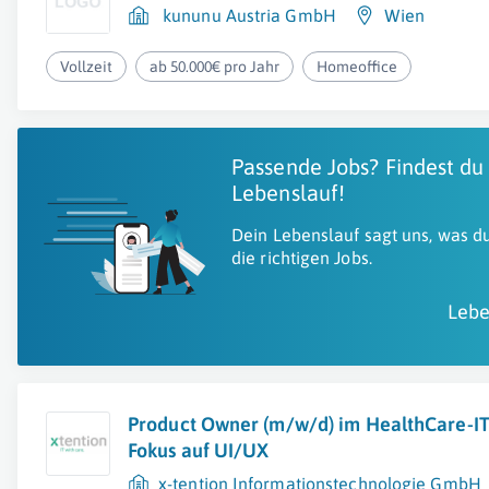
kununu Austria GmbH
Wien
Vollzeit
ab 50.000€ pro Jahr
Homeoffice
Passende Jobs? Findest du
Lebenslauf!
Dein Lebenslauf sagt uns, was du
die richtigen Jobs.
Lebe
Product Owner (m/w/d) im HealthCare-IT
Fokus auf UI/UX
x-tention Informationstechnologie GmbH