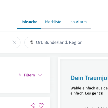
Jobsuche
Merkliste
Job-Alarm
Ort, Bundesland, Region
Filtern
Dein Traumjo
Wähle einfach aus de
einfach.
Los geht's!