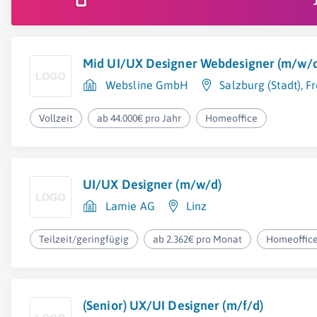
Mid UI/UX Designer Webdesigner (m/w/d
Websline GmbH
Salzburg (Stadt)
,
Fr
Vollzeit
ab 44.000€ pro Jahr
Homeoffice
UI/UX Designer (m/w/d)
Lamie AG
Linz
Teilzeit/geringfügig
ab 2.362€ pro Monat
Homeoffic
(Senior) UX/UI Designer (m/f/d)