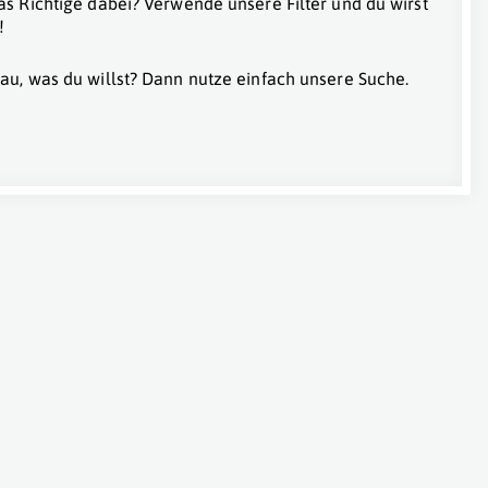
as Richtige dabei? Verwende unsere Filter und du wirst
!
au, was du willst? Dann nutze einfach unsere Suche.