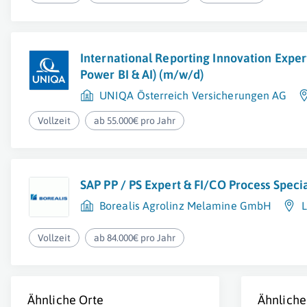
International Reporting Innovation Exper
Power BI & AI) (m/w/d)
UNIQA Österreich Versicherungen AG
Vollzeit
ab 55.000€ pro Jahr
SAP PP / PS Expert & FI/CO Process Specia
Borealis Agrolinz Melamine GmbH
L
Vollzeit
ab 84.000€ pro Jahr
Ähnliche Orte
Ähnliche