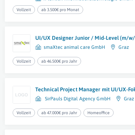
Vollzeit
ab 3.500€ pro Monat
UI/UX Designer Junior / Mid-Level (m/w/
smaXtec animal care GmbH
Graz
Vollzeit
ab 46.500€ pro Jahr
Technical Project Manager mit UI/UX-Fo
SirPauls Digital Agency GmbH
Graz
Vollzeit
ab 47.000€ pro Jahr
Homeoffice