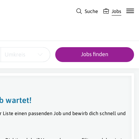
Suche
Jobs
Jobs finden
Umkreis
b wartet!
r Liste einen passenden Job und bewirb dich schnell und