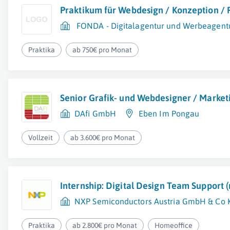
Praktikum für Webdesign / Konzeption /
FONDA - Digitalagentur und Werbeagentu
Praktika
ab 750€ pro Monat
Senior Grafik- und Webdesigner / Market
DAfi GmbH
Eben Im Pongau
Vollzeit
ab 3.600€ pro Monat
Internship: Digital Design Team Support 
NXP Semiconductors Austria GmbH & Co 
Praktika
ab 2.800€ pro Monat
Homeoffice