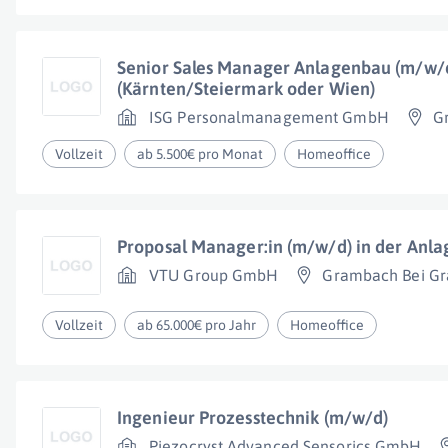
Senior Sales Manager Anlagenbau (m/w/d
(Kärnten/Steiermark oder Wien)
ISG Personalmanagement GmbH
G
Vollzeit
ab 5.500€ pro Monat
Homeoffice
Proposal Manager:in (m/w/d) in der Anl
VTU Group GmbH
Grambach Bei Gr
Vollzeit
ab 65.000€ pro Jahr
Homeoffice
Ingenieur Prozesstechnik (m/w/d)
Piezocryst Advanced Sensorics GmbH