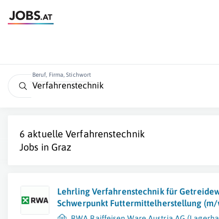
Beruf, Firma, Stichwort
6 aktuelle
Verfahrenstechnik
Jobs in
Graz
Lehrling Verfahrenstechnik für Getreidew
Schwerpunkt Futtermittelherstellung (m/
RWA Raiffeisen Ware Austria AG (Lagerha