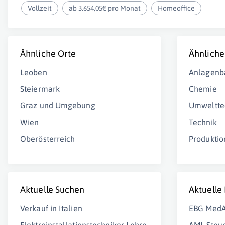
Vollzeit
ab 3.654,05€ pro Monat
Homeoffice
Ähnliche Orte
Ähnliche
Leoben
Anlagenb
Steiermark
Chemie
Graz und Umgebung
Umweltte
Wien
Technik
Oberösterreich
Produktio
Aktuelle Suchen
Aktuelle
Verkauf in Italien
EBG MedA