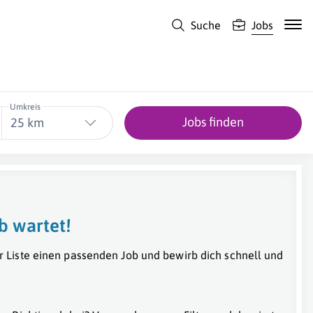
Suche
Jobs
Umkreis
Jobs finden
25 km
b wartet!
r Liste einen passenden Job und bewirb dich schnell und