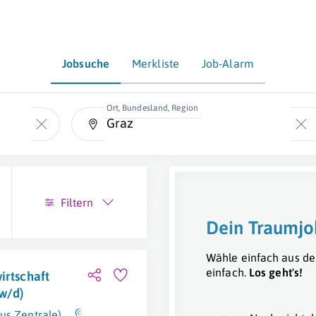
Jobsuche
Merkliste
Job-Alarm
Ort, Bundesland, Region
Filtern
Dein Traumjo
Wähle einfach aus de
einfach.
Los geht's!
irtschaft
w/d)
us Zentrale)
Graz