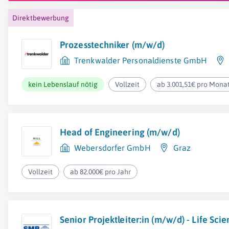
Direktbewerbung
Prozesstechniker (m/w/d)
Trenkwalder Personaldienste GmbH
kein Lebenslauf nötig
Vollzeit
ab 3.001,51€ pro Mona
Head of Engineering (m/w/d)
Webersdorfer GmbH
Graz
Vollzeit
ab 82.000€ pro Jahr
Senior Projektleiter:in (m/w/d) - Life Sci