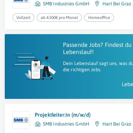
SMB Industries GmbH
Hart Bei Graz
Vollzeit
ab 4.500€ pro Monat
Homeoffice
Passende Jobs? Findest du
Lebenslauf!
Dein Lebenslauf sagt uns, was du
die richtigen Jobs.
Lebe
Projektleiter:in (m/w/d)
SMB Industries GmbH
Hart Bei Graz