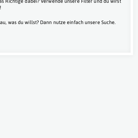
as Richtige dabei? Verwende unsere Filter und du wirst
!
au, was du willst? Dann nutze einfach unsere Suche.