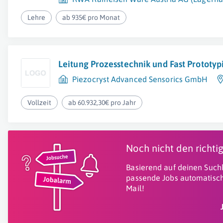
Lehre
ab 935€ pro Monat
Leitung Prozesstechnik und Fast Prototy
Piezocryst Advanced Sensorics GmbH
Vollzeit
ab 60.932,30€ pro Jahr
Noch nicht den richt
Basierend auf deinen Suchk
passende Jobs automatisch
Mail!