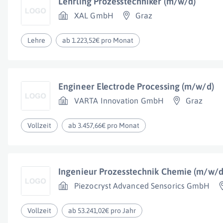
Lehrling Prozesstechniker (m/w/d)
XAL GmbH
Graz
Lehre
ab 1.223,52€ pro Monat
Engineer Electrode Processing (m/w/d)
VARTA Innovation GmbH
Graz
Vollzeit
ab 3.457,66€ pro Monat
Ingenieur Prozesstechnik Chemie (m/w/d
Piezocryst Advanced Sensorics GmbH
Vollzeit
ab 53.241,02€ pro Jahr