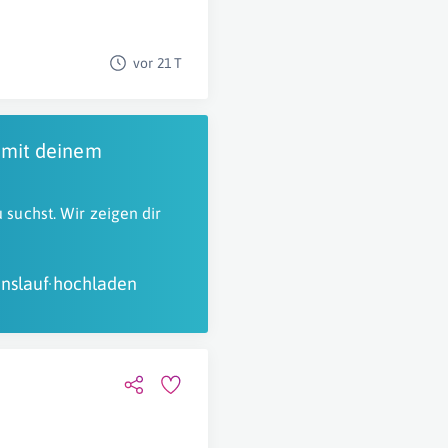
vor 21 T
 mit deinem
 suchst. Wir zeigen dir
nslauf hochladen