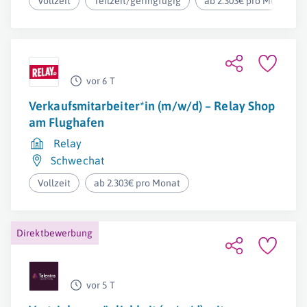
Vollzeit
Teilzeit/geringfügig
ab 2.303€ pro Monat
vor 6 T
Verkaufsmitarbeiter*in (m/w/d) – Relay Shop
am Flughafen
Relay
Schwechat
Vollzeit
ab 2.303€ pro Monat
Direktbewerbung
vor 5 T