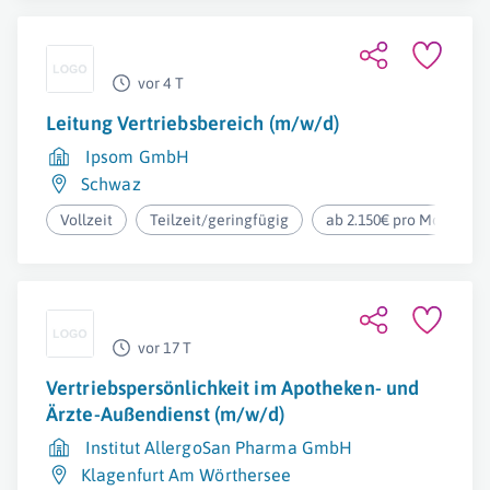
vor 4 T
Leitung Vertriebsbereich (m/w/d)
Ipsom GmbH
Schwaz
Vollzeit
Teilzeit/geringfügig
ab 2.150€ pro Monat
vor 17 T
Vertriebspersönlichkeit im Apotheken- und
Ärzte-Außendienst (m/w/d)
Institut AllergoSan Pharma GmbH
Klagenfurt Am Wörthersee