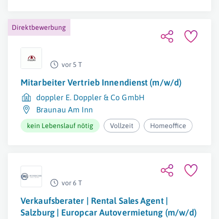
Direktbewerbung
vor 5 T
Mitarbeiter Vertrieb Innendienst (m/w/d)
doppler E. Doppler & Co GmbH
Braunau Am Inn
kein Lebenslauf nötig
Vollzeit
Homeoffice
vor 6 T
Verkaufsberater | Rental Sales Agent |
Salzburg | Europcar Autovermietung (m/w/d)