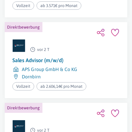
Vollzeit
ab 3.571€ pro Monat
Direktbewerbung
vor 2 T
Sales Advisor (m/w/d)
APS Group GmbH & Co KG
Dornbirn
Vollzeit
ab 2.606,14€ pro Monat
Direktbewerbung
vor 2 T