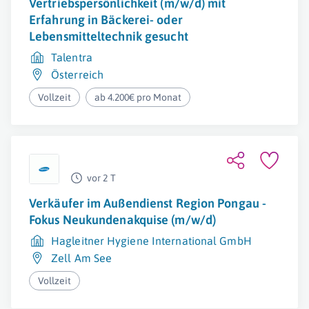
Vertriebspersönlichkeit (m/w/d) mit
Erfahrung in Bäckerei- oder
Lebensmitteltechnik gesucht
Talentra
Österreich
Vollzeit
ab 4.200€ pro Monat
vor 2 T
Verkäufer im Außendienst Region Pongau -
Fokus Neukundenakquise (m/w/d)
Hagleitner Hygiene International GmbH
Zell Am See
Vollzeit