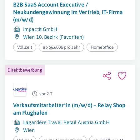
B2B SaaS Account Executive /
Neukundengewinnung im Vertrieb, IT-Firma
(m/w/d)
impactit GmbH
Wien 10. Bezirk (Favoriten)
Vollzeit
ab 56.600€ pro Jahr
Homeoffice
Direktbewerbung
vor 2 T
Verkaufsmitarbeiter*in (m/w/d) – Relay Shop
am Flughafen
Lagardère Travel Retail Austria GmbH
Wien