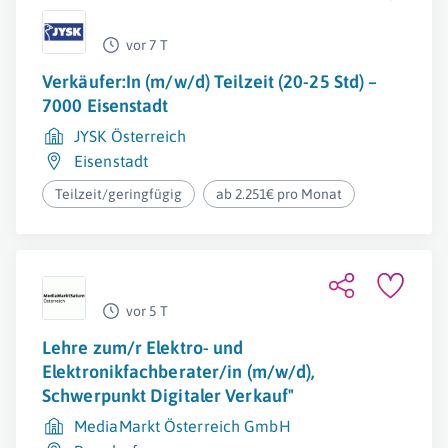
vor 7 T
Verkäufer:In (m/w/d) Teilzeit (20-25 Std) –
7000 Eisenstadt
JYSK Österreich
Eisenstadt
Teilzeit/geringfügig
ab 2.251€ pro Monat
vor 5 T
Lehre zum/r Elektro- und
Elektronikfachberater/in (m/w/d),
Schwerpunkt Digitaler Verkauf"
MediaMarkt Österreich GmbH