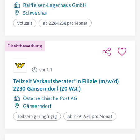
Raiffeisen-Lagerhaus GmbH
Schwechat
Vollzeit
ab 2.284,23€ pro Monat
Direktbewerbung
vor 1 T
Teilzeit Verkaufsberater*in Filiale (m/w/d)
2230 Gänserndorf (20 Wst.)
Österreichische Post AG
Gänserndorf
Teilzeit/geringfügig
ab 2.291,92€ pro Monat