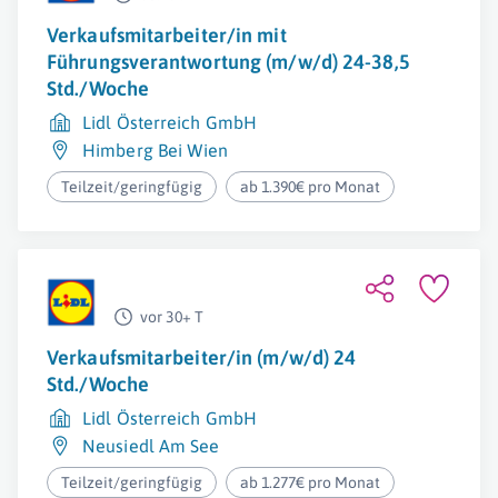
Verkaufsmitarbeiter/in mit
Führungsverantwortung (m/w/d) 24-38,5
Std./Woche
Lidl Österreich GmbH
Himberg Bei Wien
Teilzeit/geringfügig
ab 1.390€ pro Monat
vor 30+ T
Verkaufsmitarbeiter/in (m/w/d) 24
Std./Woche
Lidl Österreich GmbH
Neusiedl Am See
Teilzeit/geringfügig
ab 1.277€ pro Monat