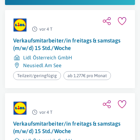
vor 4 T
Verkaufsmitarbeiter/in freitags & samstags
(m/w/d) 15 Std./Woche
Lidl Österreich GmbH
Neusiedl Am See
Teilzeit/geringfügig
ab 1.277€ pro Monat
vor 4 T
Verkaufsmitarbeiter/in freitags & samstags
(m/w/d) 15 Std./Woche