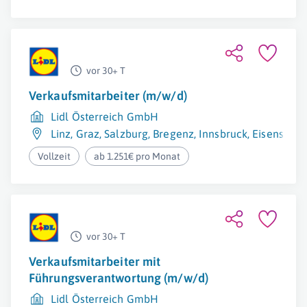
vor 30+ T
Verkaufsmitarbeiter (m/w/d)
Lidl Österreich GmbH
Linz
,
Graz
,
Salzburg
,
Bregenz
,
Innsbruck
,
Eisenstadt
Vollzeit
ab 1.251€ pro Monat
vor 30+ T
Verkaufsmitarbeiter mit
Führungsverantwortung (m/w/d)
Lidl Österreich GmbH