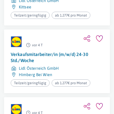
Lidl Österreich GmbH
Kittsee
Teilzeit/geringfügig
ab 1.277€ pro Monat
vor 4 T
Verkaufsmitarbeiter/in (m/w/d) 24-30
Std./Woche
Lidl Österreich GmbH
Himberg Bei Wien
Teilzeit/geringfügig
ab 1.277€ pro Monat
vor 4 T