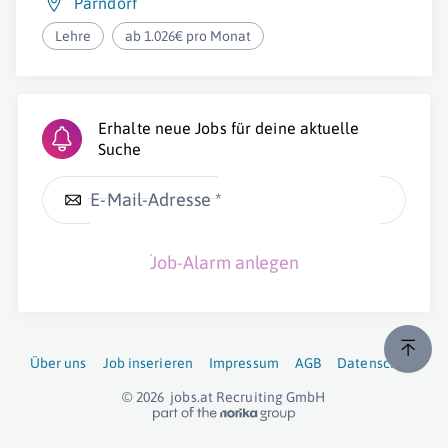
Parndorf
Lehre
ab 1.026€ pro Monat
Erhalte neue Jobs für deine aktuelle
Suche
E-Mail-Adresse *
Job-Alarm anlegen
Über uns
Job inserieren
Impressum
AGB
Datenschutz
© 2026
jobs.at
Recruiting GmbH