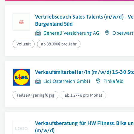
Vertriebscoach Sales Talents (m/w/d) - Ve
Burgenland Süd
Generali Versicherung AG
Oberwart
Vollzeit
ab 38.000€ pro Jahr
Verkaufsmitarbeiter/in (m/w/d) 15-30 S
Lidl Österreich GmbH
Pinkafeld
Teilzeit/geringfügig
ab 1.277€ pro Monat
Verkaufsberatung für HW Fitness, Bike un
(m/w/d)