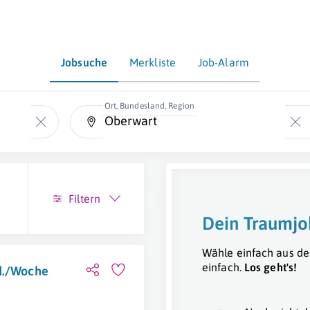
Jobsuche
Merkliste
Job-Alarm
Ort, Bundesland, Region
Filtern
Dein Traumjo
Wähle einfach aus de
einfach.
Los geht's!
td./Woche