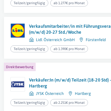
Teilzeit/geringfügig
ab 1.277€ pro Monat
Verkaufsmitarbeiter/in mit Führungsver
(m/w/d) 20-27 Std./Woche
Lidl Österreich GmbH
Fürstenfeld
Teilzeit/geringfügig
ab 1.390€ pro Monat
Direktbewerbung
Verkäufer:In (m/w/d) Teilzeit (18-20 Std)
Hartberg
JYSK Österreich
Hartberg
Teilzeit/geringfügig
ab 2.251€ pro Monat