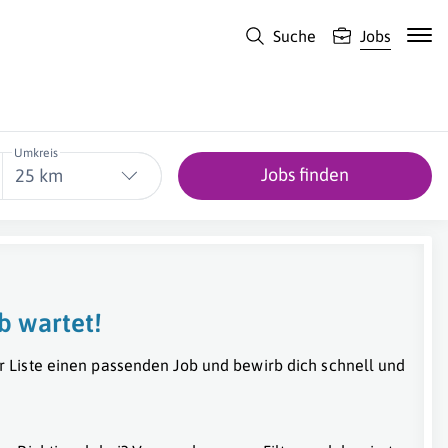
Suche
Jobs
Umkreis
Jobs finden
25 km
b wartet!
r Liste einen passenden Job und bewirb dich schnell und