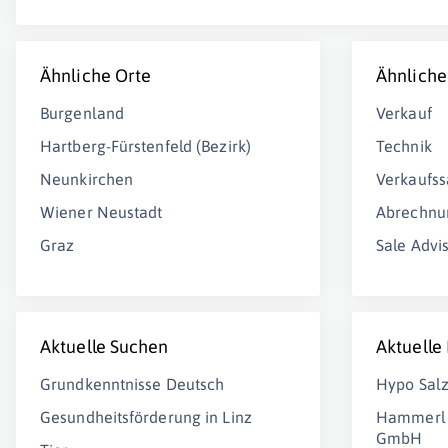
Ähnliche Orte
Ähnliche
Burgenland
Verkauf
Hartberg-Fürstenfeld (Bezirk)
Technik
Neunkirchen
Verkaufss
Wiener Neustadt
Abrechnu
Graz
Sale Advi
Aktuelle Suchen
Aktuelle
Grundkenntnisse Deutsch
Hypo Sal
Gesundheitsförderung in Linz
Hammerl 
GmbH