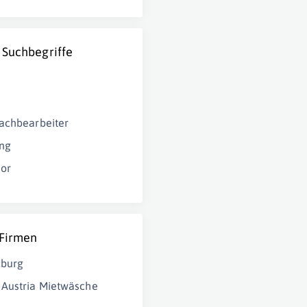
 Suchbegriffe
achbearbeiter
ng
sor
 Firmen
zburg
Austria Mietwäsche