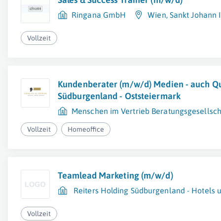
Ringana GmbH
Wien
,
Sankt Johann 
Vollzeit
Kundenberater (m/w/d) Medien - auch Qu
Südburgenland - Oststeiermark
Menschen im Vertrieb Beratungsgesellsc
Vollzeit
Homeoffice
Teamlead Marketing (m/w/d)
Reiters Holding Südburgenland - Hotels
Vollzeit