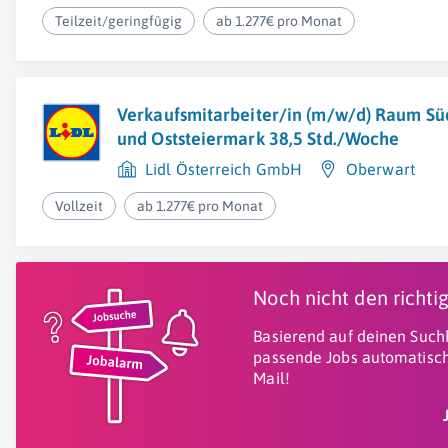
Teilzeit/geringfügig
ab 1.277€ pro Monat
Verkaufsmitarbeiter/in (m/w/d) Raum S
und Oststeiermark 38,5 Std./Woche
Lidl Österreich GmbH
Oberwart
Vollzeit
ab 1.277€ pro Monat
Noch nicht den richt
Basierend auf deinen Suchk
passende Jobs automatisch
Mail!