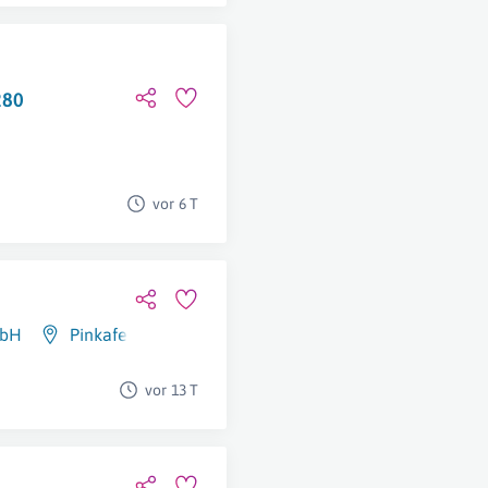
280
vor 6 T
mbH
Pinkafeld
vor 13 T