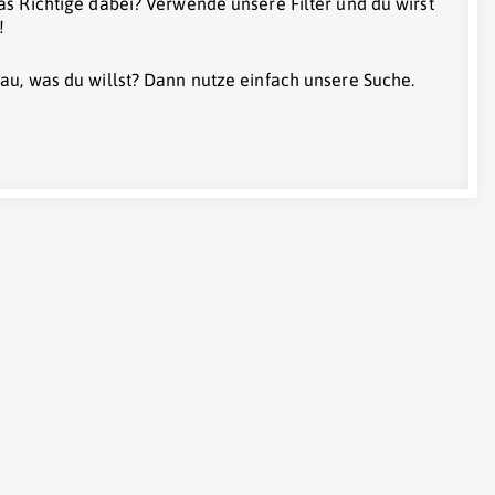
as Richtige dabei? Verwende unsere Filter und du wirst
!
au, was du willst? Dann nutze einfach unsere Suche.