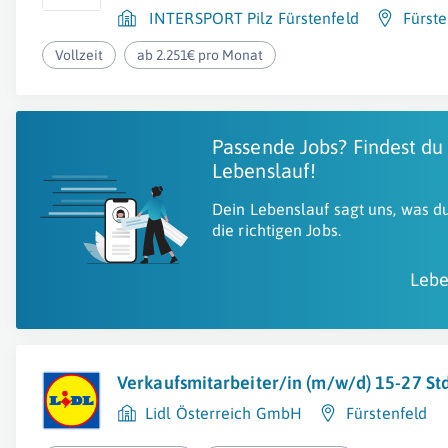
INTERSPORT Pilz Fürstenfeld
Fürste
Vollzeit
ab 2.251€ pro Monat
Passende Jobs? Findest du
Lebenslauf!
Dein Lebenslauf sagt uns, was du
die richtigen Jobs.
Lebe
Verkaufsmitarbeiter/in (m/w/d) 15-27 S
Lidl Österreich GmbH
Fürstenfeld