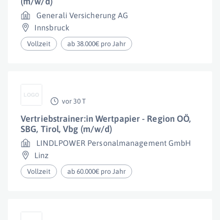
(m/w/d)
Generali Versicherung AG
Innsbruck
Vollzeit
ab 38.000€ pro Jahr
vor 30 T
Vertriebstrainer:in Wertpapier - Region OÖ,
SBG, Tirol, Vbg (m/w/d)
LINDLPOWER Personalmanagement GmbH
Linz
Vollzeit
ab 60.000€ pro Jahr