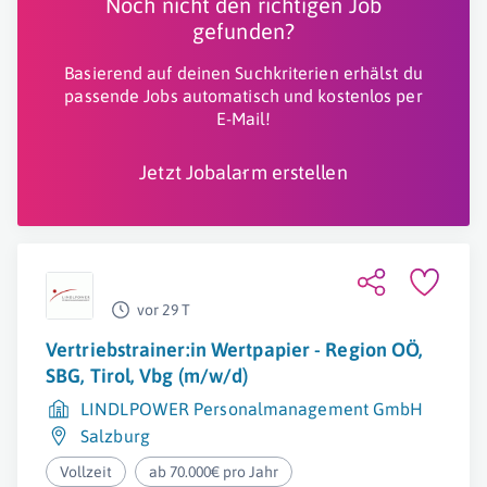
Noch nicht den richtigen Job
gefunden?
Basierend auf deinen Suchkriterien erhälst du
passende Jobs automatisch und kostenlos per
E-Mail!
Jetzt Jobalarm erstellen
vor 29 T
Vertriebstrainer:in Wertpapier - Region OÖ,
SBG, Tirol, Vbg (m/w/d)
LINDLPOWER Personalmanagement GmbH
Salzburg
Vollzeit
ab 70.000€ pro Jahr