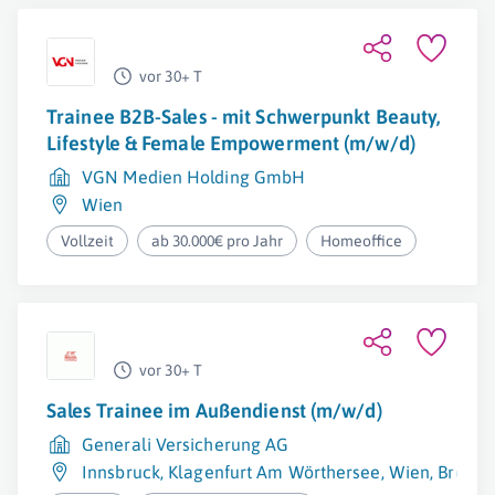
vor 30+ T
Trainee B2B-Sales - mit Schwerpunkt Beauty,
Lifestyle & Female Empowerment (m/w/d)
VGN Medien Holding GmbH
Wien
Vollzeit
ab 30.000€ pro Jahr
Homeoffice
vor 30+ T
Sales Trainee im Außendienst (m/w/d)
Generali Versicherung AG
Innsbruck
,
Klagenfurt Am Wörthersee
,
Wien
,
Bregen