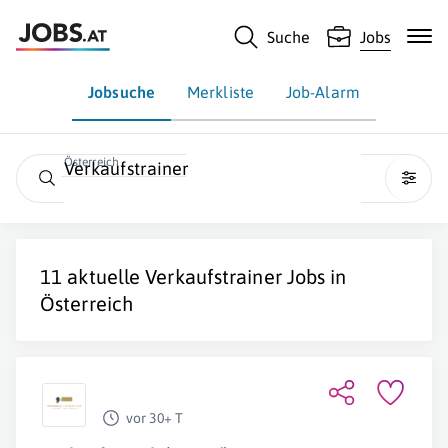
Suche
Jobs
Jobsuche
Merkliste
Job-Alarm
Österreich
Verkaufstrainer
11 aktuelle
Verkaufstrainer
Jobs in
Österreich
vor 30+ T