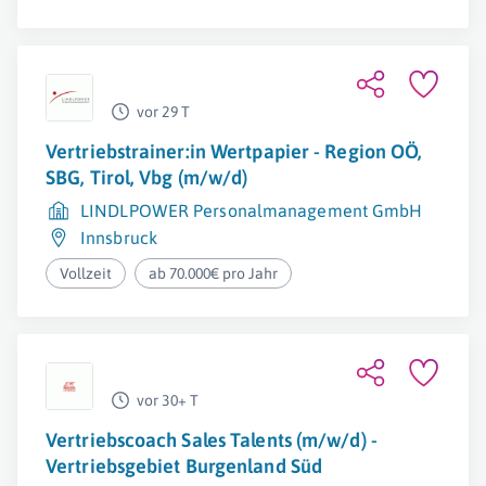
vor 29 T
Vertriebstrainer:in Wertpapier - Region OÖ,
SBG, Tirol, Vbg (m/w/d)
LINDLPOWER Personalmanagement GmbH
Innsbruck
Vollzeit
ab 70.000€ pro Jahr
vor 30+ T
Vertriebscoach Sales Talents (m/w/d) -
Vertriebsgebiet Burgenland Süd