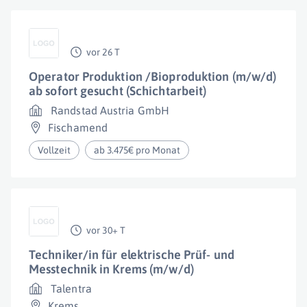
vor 26 T
Operator Produktion /Bioproduktion (m/w/d)
ab sofort gesucht (Schichtarbeit)
Randstad Austria GmbH
Fischamend
Vollzeit
ab 3.475€ pro Monat
vor 30+ T
Techniker/in für elektrische Prüf- und
Messtechnik in Krems (m/w/d)
Talentra
Krems