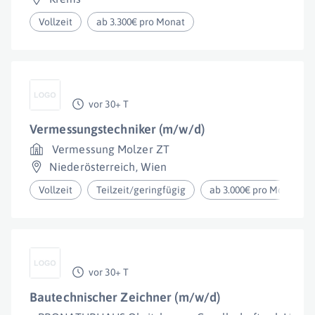
Vollzeit
ab 3.300€ pro Monat
vor 30+ T
Vermessungstechniker (m/w/d)
Vermessung Molzer ZT
Niederösterreich
,
Wien
Vollzeit
Teilzeit/geringfügig
ab 3.000€ pro Monat
vor 30+ T
Bautechnischer Zeichner (m/w/d)