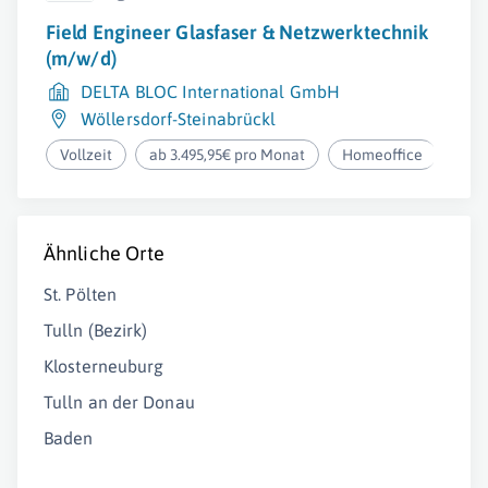
Field Engineer Glasfaser & Netzwerktechnik
(m/w/d)
DELTA BLOC International GmbH
Wöllersdorf-Steinabrückl
Vollzeit
ab 3.495,95€ pro Monat
Homeoffice
Ähnliche Orte
St. Pölten
Tulln (Bezirk)
Klosterneuburg
Tulln an der Donau
Baden