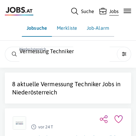
Suche
Jobs
Jobsuche
Merkliste
Job-Alarm
Niederösterreich
Vermessung Techniker
8 aktuelle
Vermessung Techniker
Jobs in
Niederösterreich
vor 24 T