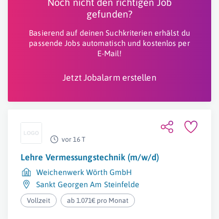
Noch nicht den richtigen Job
gefunden?
Basierend auf deinen Suchkriterien erhälst du
passende Jobs automatisch und kostenlos per
E-Mail!
Jetzt Jobalarm erstellen
vor 16 T
Lehre Vermessungstechnik (m/w/d)
Weichenwerk Wörth GmbH
Sankt Georgen Am Steinfelde
Vollzeit
ab 1.071€ pro Monat