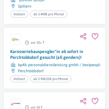
GIHMM GmbH
Spillern
Vollzeit
ab 3.400€ pro Monat
vor 30+ T
Karosseriebauspengler*in ab sofort in
Perchtoldsdorf gesucht (all genders)!
bp4b personaldienstleistung gmbh / bestpeople
Perchtoldsdorf
Vollzeit
ab 2.944,01€ pro Monat
vor 30 T