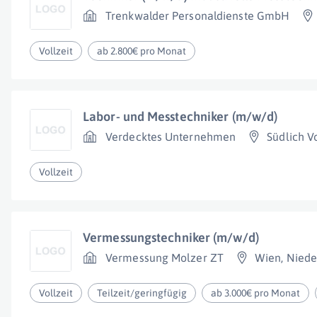
Trenkwalder Personaldienste GmbH
Vollzeit
ab 2.800€ pro Monat
Labor- und Messtechniker (m/w/d)
Verdecktes Unternehmen
Südlich V
Vollzeit
Vermessungstechniker (m/w/d)
Vermessung Molzer ZT
Wien
,
Niede
Vollzeit
Teilzeit/geringfügig
ab 3.000€ pro Monat