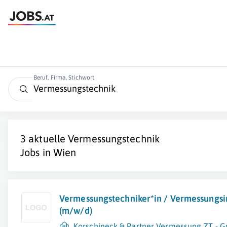
Beruf, Firma, Stichwort
3 aktuelle
Vermessungstechnik
Jobs in
Wien
Vermessungstechniker*in / Vermessungsi
(m/w/d)
Korschineck & Partner Vermessung ZT -