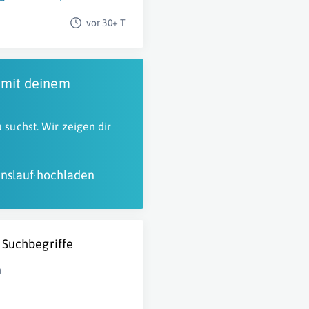
vor 30+ T
 mit deinem
 suchst. Wir zeigen dir
nslauf hochladen
 Suchbegriffe
n