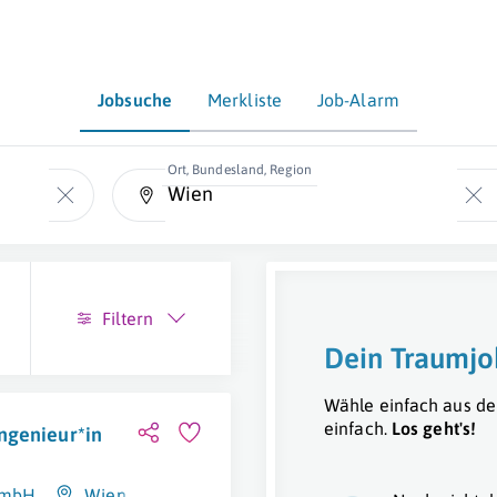
Jobsuche
Merkliste
Job-Alarm
Ort, Bundesland, Region
Filtern
Dein Traumjo
Wähle einfach aus de
einfach.
Los geht's!
ngenieur*in
 GmbH
Wien 4. Bezirk (Wieden)