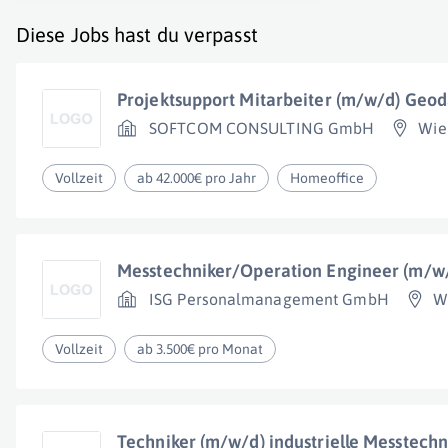
Diese Jobs hast du verpasst
Projektsupport Mitarbeiter (m/w/d) Geo
SOFTCOM CONSULTING GmbH
Wie
Vollzeit
ab 42.000€ pro Jahr
Homeoffice
Messtechniker/Operation Engineer (m/w
ISG Personalmanagement GmbH
W
Vollzeit
ab 3.500€ pro Monat
Techniker (m/w/d) industrielle Messtechn