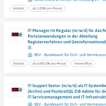
Vollzeit
ab 3.200€ pro Monat
IT-Manager/in Regular (m/w/d) für das R
Portalanwendungen in der Abteilung
Registerverfahren und Geoinformationsdi
3)
BEV - Bundesamt für Eich- und Vermessu
Vollzeit
ab 6.004,70€ pro Monat
Homeoffice
IT-Support Senior (m/w/d) als IT-Systemb
(Archiv) und PostGreSQL-DB-Admin für di
IT-Servicemanagement und IT-Infrastruktu
BEV - Bundesamt für Eich- und Vermessu