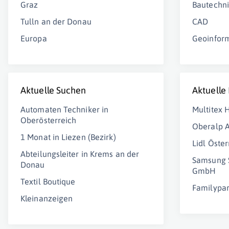
Graz
Bautechni
Tulln an der Donau
CAD
Europa
Geoinfor
Aktuelle Suchen
Aktuelle
Automaten Techniker in
Multitex
Oberösterreich
Oberalp 
1 Monat in Liezen (Bezirk)
Lidl Öste
Abteilungsleiter in Krems an der
Samsung S
Donau
GmbH
Textil Boutique
Familypa
Kleinanzeigen