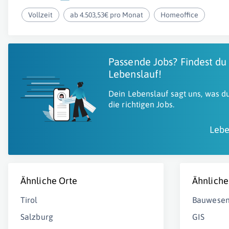
Vollzeit
ab 4.503,53€ pro Monat
Homeoffice
Passende Jobs? Findest du
Lebenslauf!
Dein Lebenslauf sagt uns, was du
die richtigen Jobs.
Lebe
Ähnliche Orte
Ähnliche
Tirol
Bauwese
Salzburg
GIS