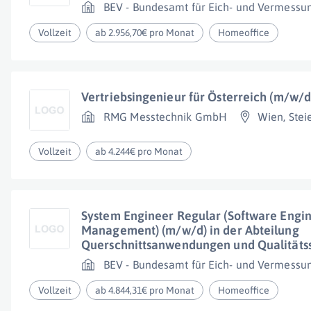
BEV - Bundesamt für Eich- und Vermess
Vollzeit
ab 2.956,70€ pro Monat
Homeoffice
Vertriebsingenieur für Österreich (m/w/d
RMG Messtechnik GmbH
Wien
,
Stei
Vollzeit
ab 4.244€ pro Monat
System Engineer Regular (Software Engin
Management) (m/w/d) in der Abteilung
Querschnittsanwendungen und Qualitätss
BEV - Bundesamt für Eich- und Vermess
Vollzeit
ab 4.844,31€ pro Monat
Homeoffice