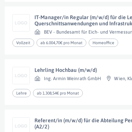
IT-Manager/in Regular (m/w/d) für die Le
Querschnittsanwendungen und Infrastrukt
BEV - Bundesamt für Eich- und Vermess
Vollzeit
ab 6.004,70€ pro Monat
Homeoffice
Lehrling Hochbau (m/w/d)
Ing. Armin Weinrath GmbH
Wien
,
Kl
Lehre
ab 1.308,54€ pro Monat
Referent/in (m/w/d) für die Abteilung 
(A2/2)