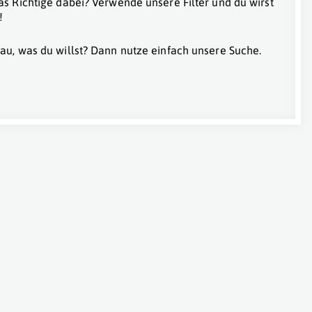
as Richtige dabei? Verwende unsere Filter und du wirst
!
au, was du willst? Dann nutze einfach unsere Suche.