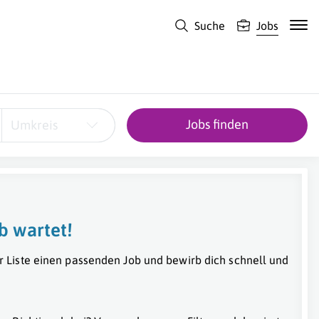
Suche
Jobs
Jobs finden
Umkreis
b wartet!
r Liste einen passenden Job und bewirb dich schnell und