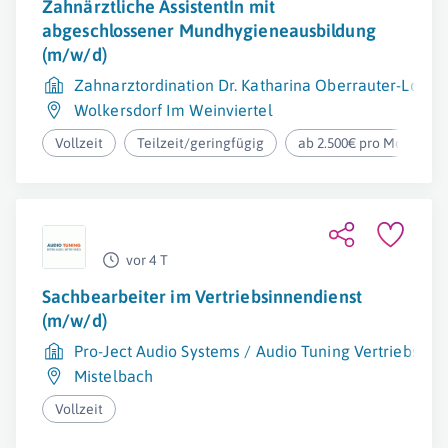
Zahnärztliche AssistentIn mit
abgeschlossener Mundhygieneausbildung
(m/w/d)
Zahnarztordination Dr. Katharina Oberrauter-Losert
Wolkersdorf Im Weinviertel
Vollzeit
Teilzeit/geringfügig
ab 2.500€ pro Monat
vor 4 T
Sachbearbeiter im Vertriebsinnendienst
(m/w/d)
Pro-Ject Audio Systems / Audio Tuning Vertriebs G
Mistelbach
Vollzeit