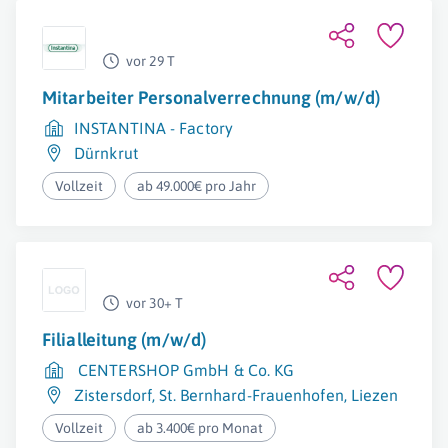
vor 29 T
Mitarbeiter Personalverrechnung (m/w/d)
INSTANTINA - Factory
Dürnkrut
Vollzeit
ab 49.000€ pro Jahr
vor 30+ T
Filialleitung (m/w/d)
CENTERSHOP GmbH & Co. KG
Zistersdorf
,
St. Bernhard-Frauenhofen
,
Liezen
Vollzeit
ab 3.400€ pro Monat