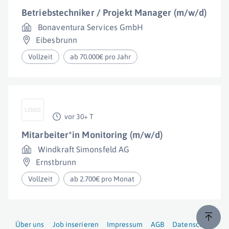
Betriebstechniker / Projekt Manager (m/w/d)
Bonaventura Services GmbH
Eibesbrunn
Vollzeit
ab 70.000€ pro Jahr
vor 30+ T
Mitarbeiter*in Monitoring (m/w/d)
Windkraft Simonsfeld AG
Ernstbrunn
Vollzeit
ab 2.700€ pro Monat
Über uns
Job inserieren
Impressum
AGB
Datenschutz