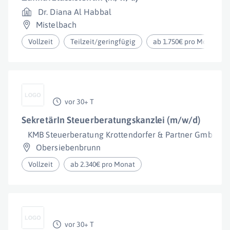
Dr. Diana Al Habbal
Mistelbach
Vollzeit
Teilzeit/geringfügig
ab 1.750€ pro Monat
vor 30+ T
SekretärIn Steuerberatungskanzlei (m/w/d)
KMB Steuerberatung Krottendorfer & Partner GmbH
Obersiebenbrunn
Vollzeit
ab 2.340€ pro Monat
vor 30+ T