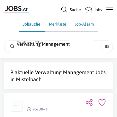
Suche
Jobs
Jobsuche
Merkliste
Job-Alarm
Mistelbach • 25km
Verwaltung Management
9 aktuelle
Verwaltung Management
Jobs
in
Mistelbach
vor 30+ T