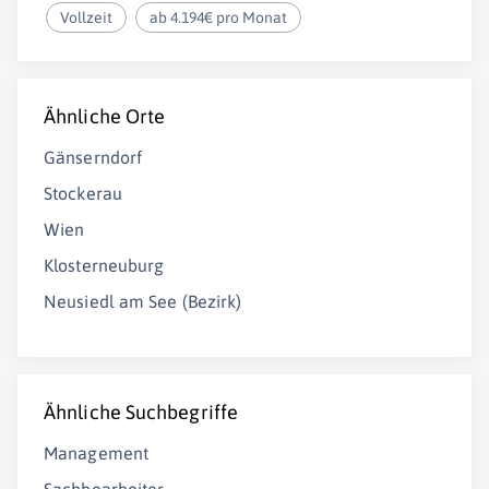
Vollzeit
ab 4.194€ pro Monat
Ähnliche Orte
Gänserndorf
Stockerau
Wien
Klosterneuburg
Neusiedl am See (Bezirk)
Ähnliche Suchbegriffe
Management