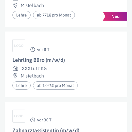
Mistelbach
Lehre
ab 771€ pro Monat
vor 8 T
Lehrling Büro (m/w/d)
XXXLutz KG
Mistelbach
Lehre
ab 1.026€ pro Monat
vor 30 T
Zahnarztassistentin (m/w/d)