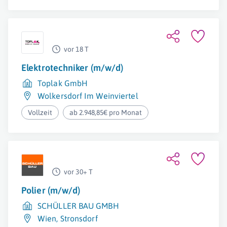
vor 18 T
Elektrotechniker (m/w/d)
Toplak GmbH
Wolkersdorf Im Weinviertel
Vollzeit
ab 2.948,85€ pro Monat
vor 30+ T
Polier (m/w/d)
SCHÜLLER BAU GMBH
Wien
,
Stronsdorf