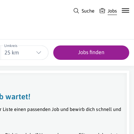
Suche
Jobs
Umkreis
Jobs finden
25 km
b wartet!
r Liste einen passenden Job und bewirb dich schnell und