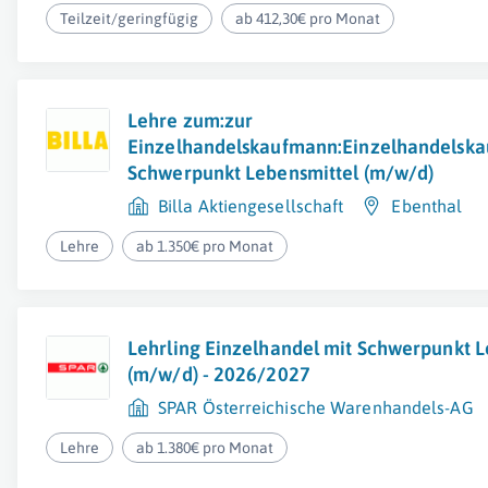
Teilzeit/geringfügig
ab 412,30€ pro Monat
Lehre zum:zur
Einzelhandelskaufmann:Einzelhandelska
Schwerpunkt Lebensmittel (m/w/d)
Billa Aktiengesellschaft
Ebenthal
Lehre
ab 1.350€ pro Monat
Lehrling Einzelhandel mit Schwerpunkt L
(m/w/d) - 2026/2027
SPAR Österreichische Warenhandels-AG
Lehre
ab 1.380€ pro Monat