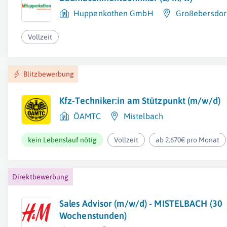
Huppenkothen GmbH
Großebersdor
Vollzeit
Blitzbewerbung
Kfz-Techniker:in am Stützpunkt (m/w/d)
ÖAMTC
Mistelbach
kein Lebenslauf nötig
Vollzeit
ab 2.670€ pro Monat
Direktbewerbung
Sales Advisor (m/w/d) - MISTELBACH (30
Wochenstunden)