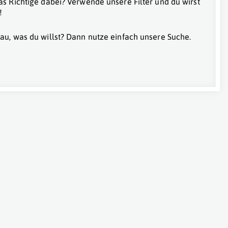
as Richtige dabei? Verwende unsere Filter und du wirst
!
au, was du willst? Dann nutze einfach unsere Suche.