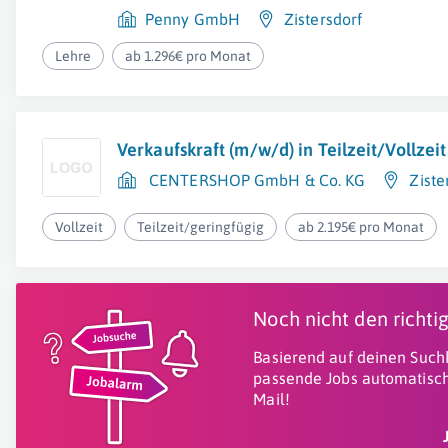
Penny GmbH
Zistersdorf
Lehre
ab 1.296€ pro Monat
Verkaufskraft (m/w/d) in Teilzeit/Vollzeit
CENTERSHOP GmbH & Co. KG
Ziste
Vollzeit
Teilzeit/geringfügig
ab 2.195€ pro Monat
Noch nicht den richt
Basierend auf deinen Suchk
passende Jobs automatisch
Mail!