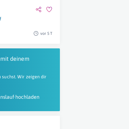
f
vor 5 T
 mit deinem
 suchst. Wir zeigen dir
nslauf hochladen