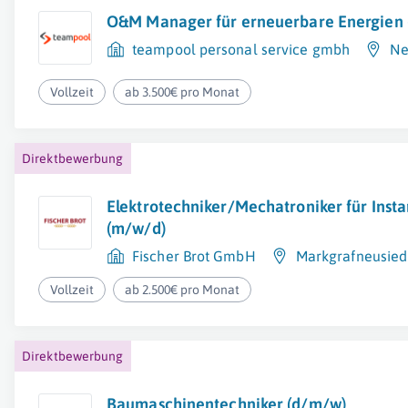
O&M Manager für erneuerbare Energien
teampool personal service gmbh
Ne
Vollzeit
ab 3.500€ pro Monat
Direktbewerbung
Elektrotechniker/Mechatroniker für Inst
(m/w/d)
Fischer Brot GmbH
Markgrafneusied
Vollzeit
ab 2.500€ pro Monat
Direktbewerbung
Baumaschinentechniker (d/m/w)