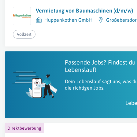
Vermietung von Baumaschinen (d/m/w)
Huppenkothen GmbH
Großebersdor
Vollzeit
Passende Jobs? Findest du
Lebenslauf!
Dein Lebenslauf sagt uns, was du
die richtigen Jobs.
Lebe
Direktbewerbung