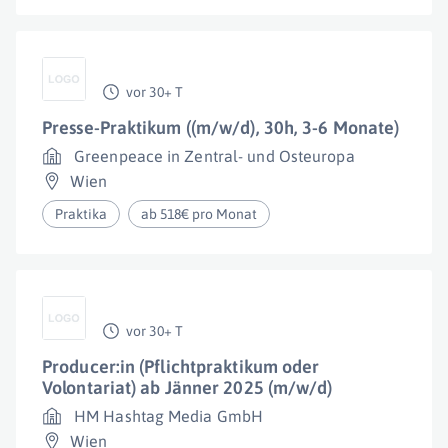
vor 30+ T
Presse-Praktikum ((m/w/d), 30h, 3-6 Monate)
Greenpeace in Zentral- und Osteuropa
Wien
Praktika
ab 518€ pro Monat
vor 30+ T
Producer:in (Pflichtpraktikum oder
Volontariat) ab Jänner 2025 (m/w/d)
HM Hashtag Media GmbH
Wien