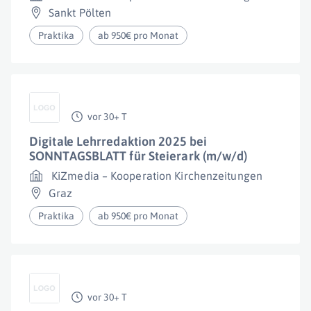
Sankt Pölten
Praktika
ab 950€ pro Monat
vor 30+ T
Digitale Lehrredaktion 2025 bei
SONNTAGSBLATT für Steierark (m/w/d)
KiZmedia – Kooperation Kirchenzeitungen
Graz
Praktika
ab 950€ pro Monat
vor 30+ T