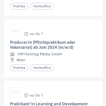
Praktika
Homeoffice
vor 30+ T
Producer:in (Pflichtpraktikum oder
Volontariat) ab Juni 2024 (m/w/d)
HM Hashtag Media GmbH
Wien
Praktika
Homeoffice
vor 30+ T
Praktikant*in Learning and Development