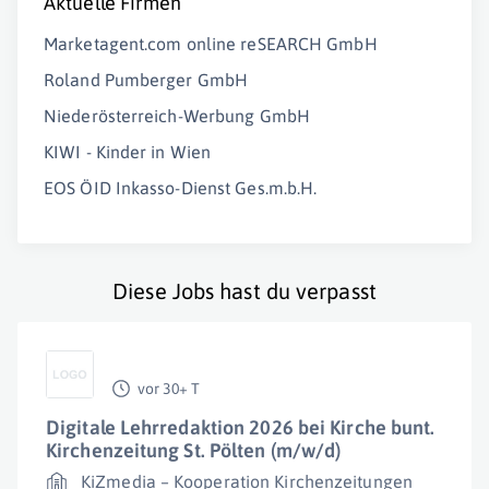
Aktuelle Firmen
Marketagent.com online reSEARCH GmbH
Roland Pumberger GmbH
Niederösterreich-Werbung GmbH
KIWI - Kinder in Wien
EOS ÖID Inkasso-Dienst Ges.m.b.H.
Diese Jobs hast du verpasst
vor 30+ T
Digitale Lehrredaktion 2026 bei Kirche bunt.
Kirchenzeitung St. Pölten (m/w/d)
KiZmedia – Kooperation Kirchenzeitungen