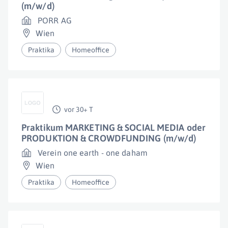
(m/w/d)
PORR AG
Wien
Praktika
Homeoffice
vor 30+ T
Praktikum MARKETING & SOCIAL MEDIA oder
PRODUKTION & CROWDFUNDING (m/w/d)
Verein one earth - one daham
Wien
Praktika
Homeoffice