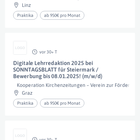
Linz
Praktika
ab 950€ pro Monat
vor 30+ T
Digitale Lehrredaktion 2025 bei
SONNTAGSBLATT für Steiermark /
Bewerbung bis 08.01.2025! (m/w/d)
Kooperation Kirchenzeitungen – Verein zur Förderung
Graz
Praktika
ab 950€ pro Monat
vor 30+ T