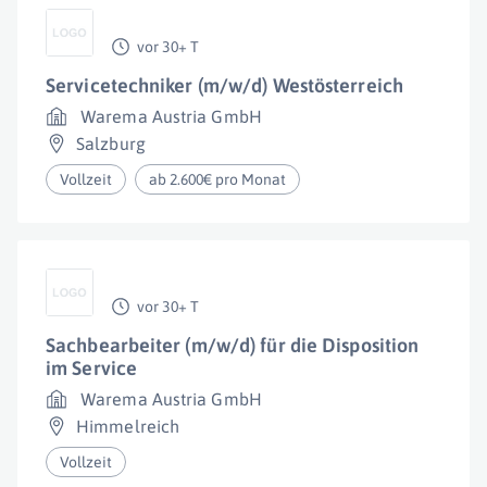
vor 30+ T
Servicetechniker (m/w/d) Westösterreich
Warema Austria GmbH
Salzburg
Vollzeit
ab 2.600€ pro Monat
vor 30+ T
Sachbearbeiter (m/w/d) für die Disposition
im Service
Warema Austria GmbH
Himmelreich
Vollzeit