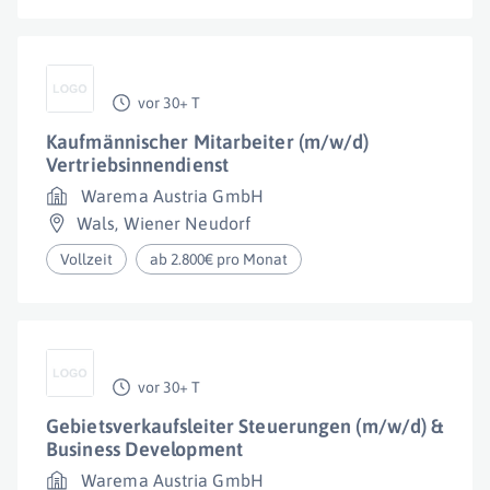
vor 30+ T
Kaufmännischer Mitarbeiter (m/w/d)
Vertriebsinnendienst
Warema Austria GmbH
Wals
,
Wiener Neudorf
Vollzeit
ab 2.800€ pro Monat
vor 30+ T
Gebietsverkaufsleiter Steuerungen (m/w/d) &
Business Development
Warema Austria GmbH