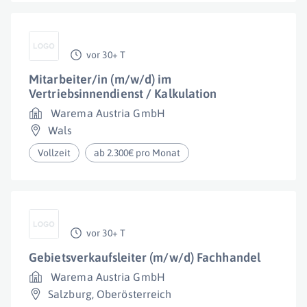
vor 30+ T
Mitarbeiter/in (m/w/d) im
Vertriebsinnendienst / Kalkulation
Warema Austria GmbH
Wals
Vollzeit
ab 2.300€ pro Monat
vor 30+ T
Gebietsverkaufsleiter (m/w/d) Fachhandel
Warema Austria GmbH
Salzburg
,
Oberösterreich