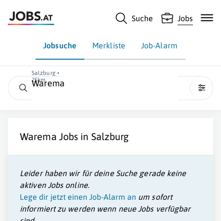
Suche
Jobs
Jobsuche
Merkliste
Job-Alarm
Salzburg •
25km
Warema
Warema
Jobs in
Salzburg
Leider haben wir für deine Suche gerade keine
aktiven Jobs online.
Lege dir jetzt einen Job-Alarm an
um sofort
informiert zu werden wenn neue Jobs verfügbar
sind.