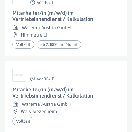
vor 30+ T
Mitarbeiter/in (m/w/d) im
Vertriebsinnendienst / Kalkulation
Warema Austria GmbH
Himmelreich
Vollzeit
ab 2.300€ pro Monat
vor 30+ T
Mitarbeiter/in (m/w/d) im
Vertriebsinnendienst / Kalkulation
Warema Austria GmbH
Wals-Siezenheim
Vollzeit