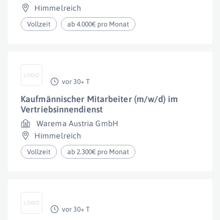
Himmelreich
Vollzeit
ab 4.000€ pro Monat
vor 30+ T
Kaufmännischer Mitarbeiter (m/w/d) im
Vertriebsinnendienst
Warema Austria GmbH
Himmelreich
Vollzeit
ab 2.300€ pro Monat
vor 30+ T