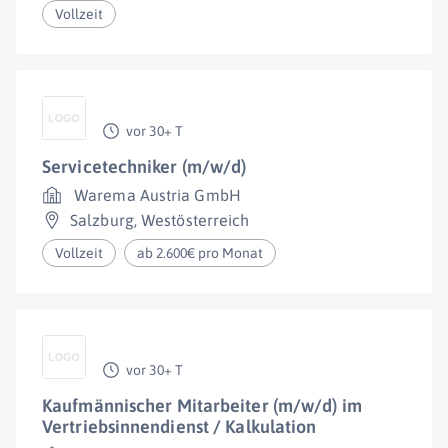
Vollzeit
vor 30+ T
Servicetechniker (m/w/d)
Warema Austria GmbH
Salzburg
,
Westösterreich
Vollzeit
ab 2.600€ pro Monat
vor 30+ T
Kaufmännischer Mitarbeiter (m/w/d) im
Vertriebsinnendienst / Kalkulation