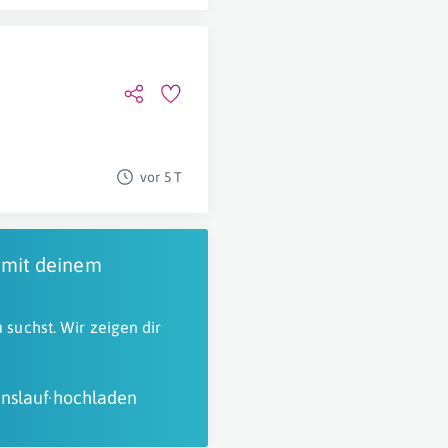
vor 5 T
 mit deinem
 suchst. Wir zeigen dir
nslauf hochladen