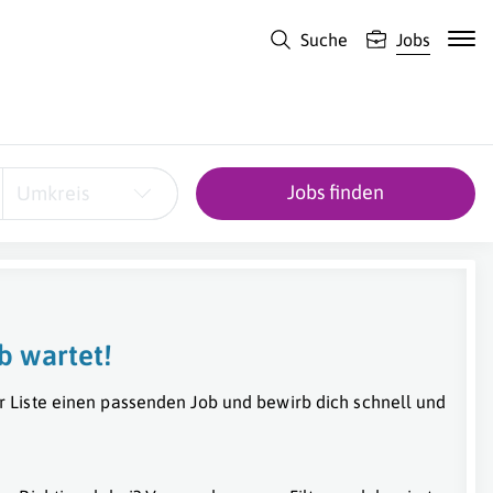
Suche
Jobs
Jobs finden
Umkreis
b wartet!
r Liste einen passenden Job und bewirb dich schnell und