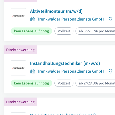
Aktivteilmonteur (m/w/d)
Trenkwalder Personaldienste GmbH
kein Lebenslauf nötig
Vollzeit
ab 3.551,59€ pro Mona
Direktbewerbung
Instandhaltungstechniker (m/w/d)
Trenkwalder Personaldienste GmbH
kein Lebenslauf nötig
Vollzeit
ab 2.929,50€ pro Mona
Direktbewerbung