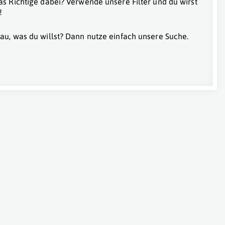
as Richtige dabei? Verwende unsere Filter und du wirst
!
au, was du willst? Dann nutze einfach unsere Suche.