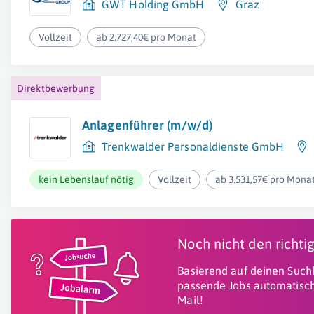
GWT Holding GmbH
Graz
Vollzeit
ab 2.727,40€ pro Monat
Direktbewerbung
Anlagenführer (m/w/d)
Trenkwalder Personaldienste GmbH
kein Lebenslauf nötig
Vollzeit
ab 3.531,57€ pro Mona
Noch nicht den richt
Basierend auf deinen Suchk
passende Jobs automatisch
Mail!