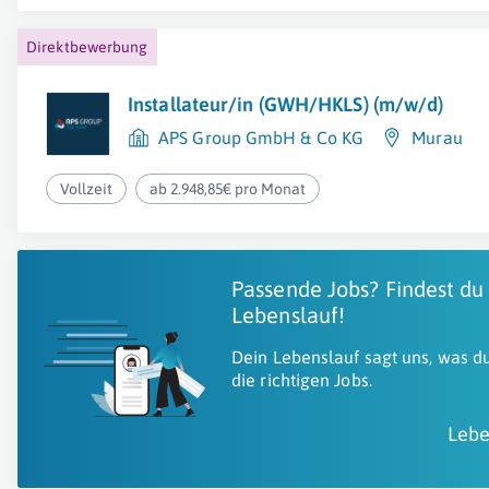
Direktbewerbung
Installateur/in (GWH/HKLS) (m/w/d)
APS Group GmbH & Co KG
Murau
Vollzeit
ab 2.948,85€ pro Monat
Passende Jobs? Findest du
Lebenslauf!
Dein Lebenslauf sagt uns, was du
die richtigen Jobs.
Lebe