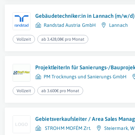
Gebäudetechniker:in in Lannach (m/w/d)
Randstad Austria GmbH
Lannach
Vollzeit
ab 3.428,08€ pro Monat
ProjektleiterIn für Sanierungs-/Bauproje
PM Trocknungs und Sanierungs GmbH
Vollzeit
ab 3.600€ pro Monat
Gebietsverkaufsleiter / Area Sales Mana
STROHM MOFÉM Zrt.
Steiermark
,
W