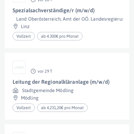
Spezialsachverständige/r (m/w/d)
Land Oberösterreich, Amt der OÖ. Landesregierung
Linz
Vollzeit
ab 4.300€ pro Monat
vor 29 T
Leitung der Regionalkläranlage (m/w/d)
Stadtgemeinde Mödling
Mödling
Vollzeit
ab 4.231,20€ pro Monat