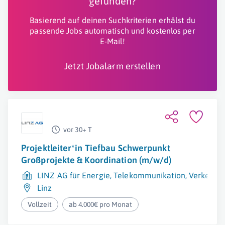
gefunden?
Basierend auf deinen Suchkriterien erhälst du
passende Jobs automatisch und kostenlos per
E-Mail!
Jetzt Jobalarm erstellen
vor 30+ T
Projektleiter*in Tiefbau Schwerpunkt
Großprojekte & Koordination (m/w/d)
LINZ AG für Energie, Telekommunikation, Verkehr
Linz
Vollzeit
ab 4.000€ pro Monat