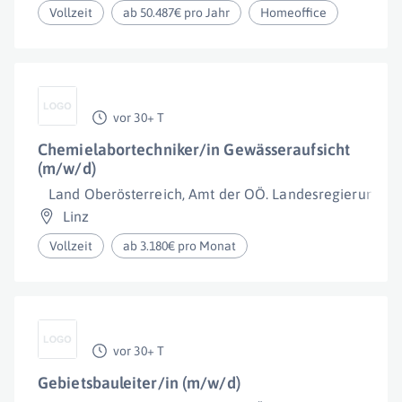
Vollzeit
ab 50.487€ pro Jahr
Homeoffice
vor 30+ T
Chemielabortechniker/in Gewässeraufsicht
(m/w/d)
Land Oberösterreich, Amt der OÖ. Landesregierung
Linz
Vollzeit
ab 3.180€ pro Monat
vor 30+ T
Gebietsbauleiter/in (m/w/d)