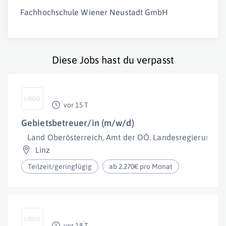
Fachhochschule Wiener Neustadt GmbH
Diese Jobs hast du verpasst
vor 15 T
Gebietsbetreuer/in (m/w/d)
Land Oberösterreich, Amt der OÖ. Landesregierung
Linz
Teilzeit/geringfügig
ab 2.270€ pro Monat
vor 18 T