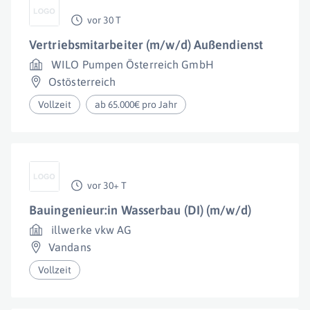
vor 30 T
Vertriebsmitarbeiter (m/w/d) Außendienst
WILO Pumpen Österreich GmbH
Ostösterreich
Vollzeit
ab 65.000€ pro Jahr
vor 30+ T
Bauingenieur:in Wasserbau (DI) (m/w/d)
illwerke vkw AG
Vandans
Vollzeit