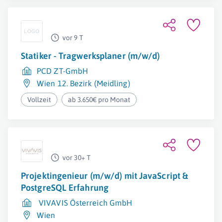
vor 9 T
Statiker - Tragwerksplaner (m/w/d)
PCD ZT-GmbH
Wien 12. Bezirk (Meidling)
Vollzeit
ab 3.650€ pro Monat
vor 30+ T
Projektingenieur (m/w/d) mit JavaScript &
PostgreSQL Erfahrung
VIVAVIS Österreich GmbH
Wien