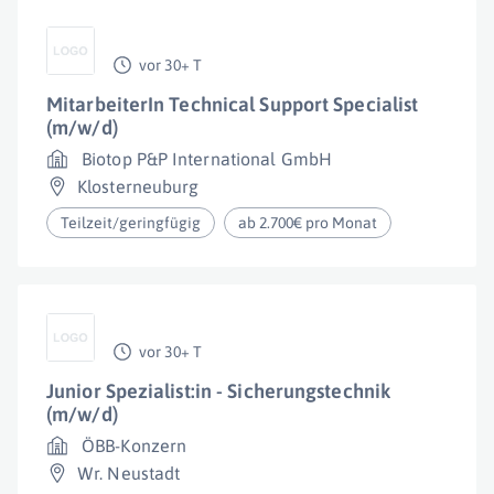
vor 30+ T
MitarbeiterIn Technical Support Specialist
(m/w/d)
Biotop P&P International GmbH
Klosterneuburg
Teilzeit/geringfügig
ab 2.700€ pro Monat
vor 30+ T
Junior Spezialist:in - Sicherungstechnik
(m/w/d)
ÖBB-Konzern
Wr. Neustadt