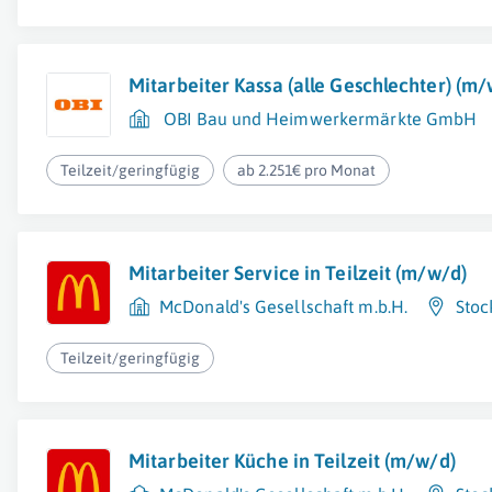
Mitarbeiter Kassa (alle Geschlechter) (m/
OBI Bau und Heimwerkermärkte GmbH
Teilzeit/geringfügig
ab 2.251€ pro Monat
Mitarbeiter Service in Teilzeit (m/w/d)
McDonald's Gesellschaft m.b.H.
Stoc
Teilzeit/geringfügig
Mitarbeiter Küche in Teilzeit (m/w/d)