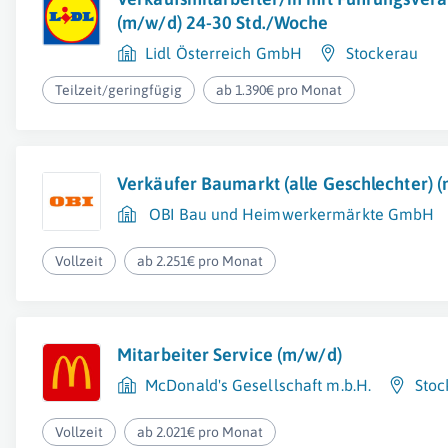
(m/w/d) 24-30 Std./Woche
Lidl Österreich GmbH
Stockerau
Teilzeit/geringfügig
ab 1.390€ pro Monat
Verkäufer Baumarkt (alle Geschlechter) 
OBI Bau und Heimwerkermärkte GmbH
Vollzeit
ab 2.251€ pro Monat
Mitarbeiter Service (m/w/d)
McDonald's Gesellschaft m.b.H.
Stoc
Vollzeit
ab 2.021€ pro Monat