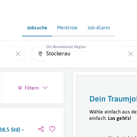
Jobsuche
Merkliste
Job-Alarm
Ort, Bundesland, Region
Filtern
Dein Traumjo
Wähle einfach aus de
einfach.
Los geht's!
8,5 Std) –