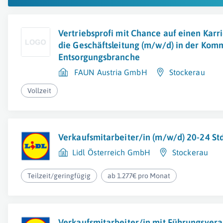
Vertriebsprofi mit Chance auf einen Karr
die Geschäftsleitung (m/w/d) in der Kom
Entsorgungsbranche
FAUN Austria GmbH
Stockerau
Vollzeit
Verkaufsmitarbeiter/in (m/w/d) 20-24 S
Lidl Österreich GmbH
Stockerau
Teilzeit/geringfügig
ab 1.277€ pro Monat
Verkaufsmitarbeiter/in mit Führungsver