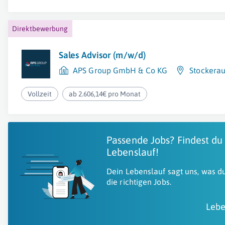
Direktbewerbung
Sales Advisor (m/w/d)
APS Group GmbH & Co KG
Stockera
Vollzeit
ab 2.606,14€ pro Monat
Passende Jobs? Findest du
Lebenslauf!
Dein Lebenslauf sagt uns, was du
die richtigen Jobs.
Lebe