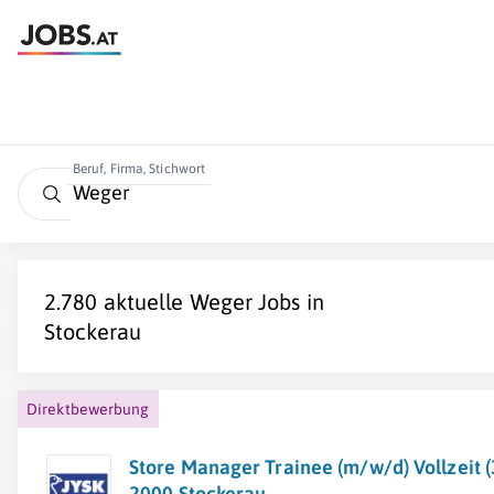
Beruf, Firma, Stichwort
2.780 aktuelle
Weger
Jobs in
Stockerau
Direktbewerbung
Store Manager Trainee (m/w/d) Vollzeit (3
2000 Stockerau