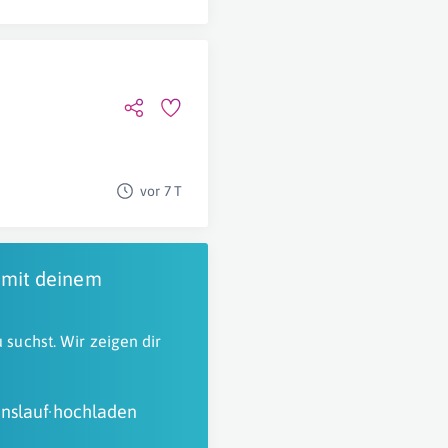
u
vor 7 T
 mit deinem
 suchst. Wir zeigen dir
nslauf hochladen