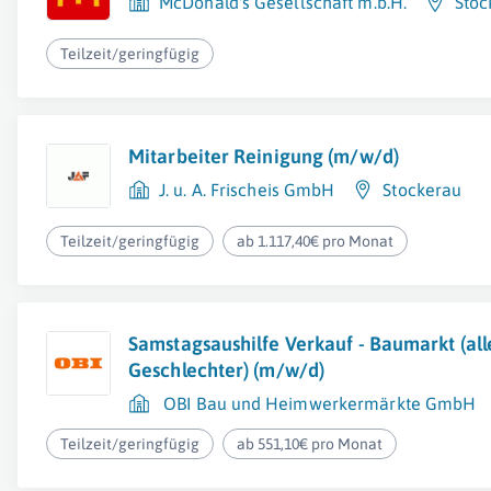
McDonald's Gesellschaft m.b.H.
Stoc
Teilzeit/geringfügig
Mitarbeiter Reinigung (m/w/d)
J. u. A. Frischeis GmbH
Stockerau
Teilzeit/geringfügig
ab 1.117,40€ pro Monat
Samstagsaushilfe Verkauf - Baumarkt (all
Geschlechter) (m/w/d)
OBI Bau und Heimwerkermärkte GmbH
Teilzeit/geringfügig
ab 551,10€ pro Monat