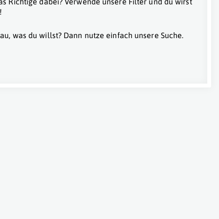
as Richtige dabei? Verwende unsere Filter und du wirst
!
au, was du willst? Dann nutze einfach unsere Suche.