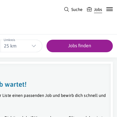
Suche
Jobs
Umkreis
Jobs finden
25 km
b wartet!
r Liste einen passenden Job und bewirb dich schnell und