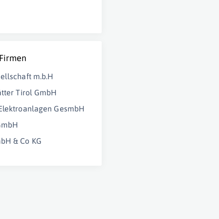
 Firmen
ellschaft m.b.H
ätter Tirol GmbH
 Elektroanlagen GesmbH
 GmbH
bH & Co KG