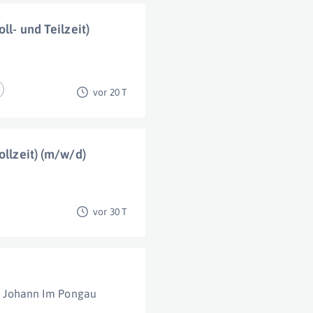
ll- und Teilzeit)
vor 20 T
ollzeit) (m/w/d)
vor 30 T
. Johann Im Pongau