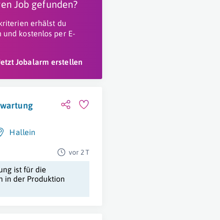
igen Job gefunden?
riterien erhälst du
 und kostenlos per E-
Jetzt Jobalarm erstellen
-wartung
Hallein
vor 2 T
ng ist für die
 in der Produktion