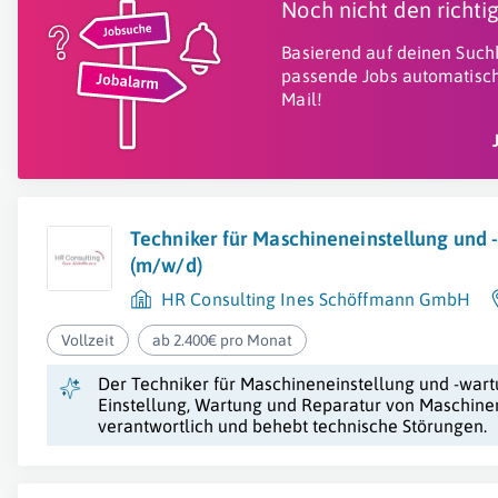
Noch nicht den richt
Basierend auf deinen Suchk
passende Jobs automatisch
Mail!
Techniker für Maschineneinstellung und 
(m/w/d)
HR Consulting Ines Schöffmann GmbH
Vollzeit
ab 2.400€ pro Monat
Der Techniker für Maschineneinstellung und -wartu
Einstellung, Wartung und Reparatur von Maschinen
verantwortlich und behebt technische Störungen.