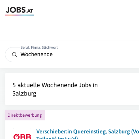
Beruf, Firma, Stichwort
5 aktuelle
Wochenende
Jobs in
Salzburg
Direktbewerbung
Verschieber:in Quereinstieg, Salzburg (Vo
Teilzeit) (m/w/d)