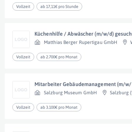
Vollzeit
ab 17,11€ pro Stunde
Küchenhilfe / Abwäscher (m/w/d) gesuch
Matthias Berger Rupertigau GmbH
Vollzeit
ab 2.700€ pro Monat
Mitarbeiter Gebäudemanagement (m/w/d
Salzburg Museum GmbH
Salzburg (
Vollzeit
ab 3.100€ pro Monat