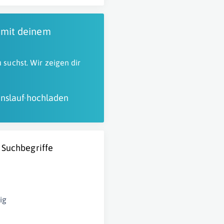
 mit deinem
 suchst. Wir zeigen dir
nslauf hochladen
 Suchbegriffe
ig