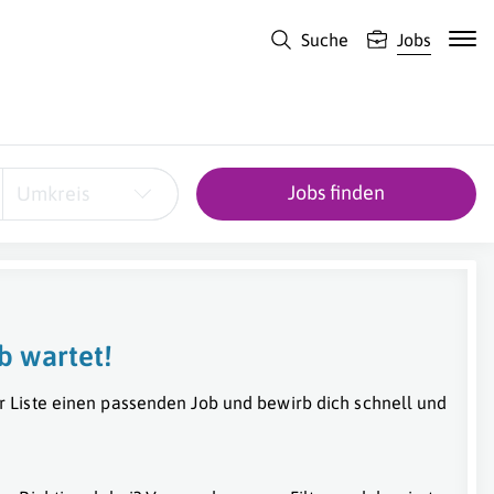
Suche
Jobs
Jobs finden
Umkreis
b wartet!
r Liste einen passenden Job und bewirb dich schnell und