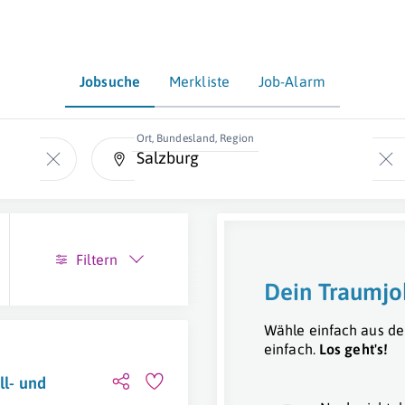
Jobsuche
Merkliste
Job-Alarm
Ort, Bundesland, Region
Filtern
Dein Traumjo
Wähle einfach aus de
einfach.
Los geht's!
ll- und