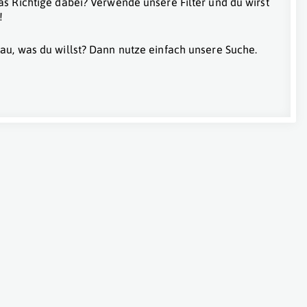
as Richtige dabei? Verwende unsere Filter und du wirst
!
au, was du willst? Dann nutze einfach unsere Suche.