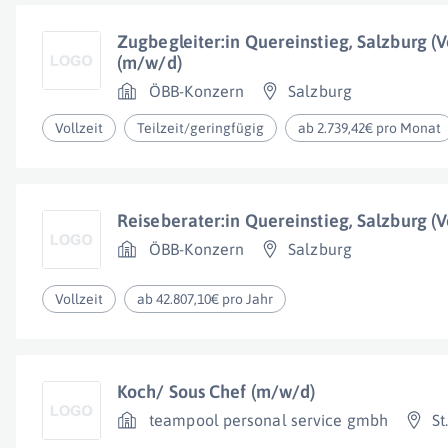
Zugbegleiter:in Quereinstieg, Salzburg (Vo
(m/w/d)
ÖBB-Konzern
Salzburg
Vollzeit
Teilzeit/geringfügig
ab 2.739,42€ pro Monat
Reiseberater:in Quereinstieg, Salzburg (V
ÖBB-Konzern
Salzburg
Vollzeit
ab 42.807,10€ pro Jahr
Koch/ Sous Chef (m/w/d)
teampool personal service gmbh
St