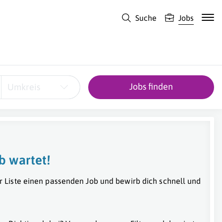
Suche
Jobs
Jobs finden
Umkreis
b wartet!
r Liste einen passenden Job und bewirb dich schnell und