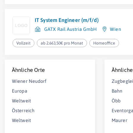
IT System Engineer (m/f/d)
GATX Rail Austria GmbH
Wien
Vollzeit
ab 2.663,50€ pro Monat
Homeoffice
Ähnliche Orte
Ähnliche
Wiener Neudorf
Zugbeglei
Europa
Bahn
Weltweit
Öbb
Österreich
Eventorga
Weltweit
Maurer