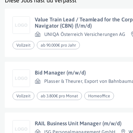
Diese Jobs hast du verpasst
Value Train Lead / Teamlead for the Corp
Navigator (CBN) (f/m/d)
UNIQA Österreich Versicherungen AG
Vollzeit
ab 90.000€ pro Jahr
Bid Manager (m/w/d)
Plasser & Theurer, Export von Bahnbauma
Vollzeit
ab 3.800€ pro Monat
Homeoffice
RAIL Business Unit Manager (m/w/d)
ISG Personalmanagement GmbH
W