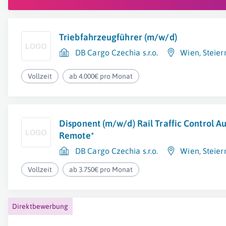
Triebfahrzeugführer (m/w/d)
DB Cargo Czechia s.r.o.
Wien
,
Steie
Vollzeit
ab 4.000€ pro Monat
Disponent (m/w/d) Rail Traffic Control A
Remote*
DB Cargo Czechia s.r.o.
Wien
,
Steie
Vollzeit
ab 3.750€ pro Monat
Direktbewerbung