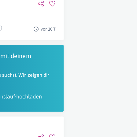
vor 10 T
 mit deinem
 suchst. Wir zeigen dir
nslauf hochladen