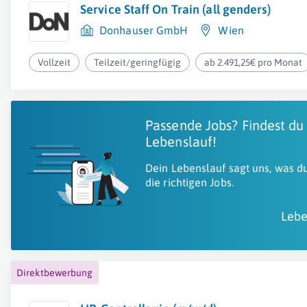
Service Staff On Train (all genders)
Donhauser GmbH
Wien
Vollzeit
Teilzeit/geringfügig
ab 2.491,25€ pro Monat
Passende Jobs? Findest du
Lebenslauf!
Dein Lebenslauf sagt uns, was du
die richtigen Jobs.
Lebe
Direktbewerbung