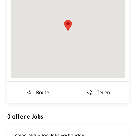
Suche Standort...
Route
Teilen
0 offene Jobs
Keine aktuellen Jobs vorhanden