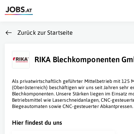
Zurück zur Startseite
RIKA Blechkomponenten G
Als privatwirtschaftlich geführter Mittelbetrieb mit 125
(Oberösterreich) beschäftigen wir uns seit Jahren sehr e
Blechkomponenten. Unsere Stärken liegen im Einsatz m
Betriebsmittel wie Laserschneidanlagen, CNC-gesteuert
Biegeautomaten sowie CNC-gesteuerter Abkantpressen.
Hier findest du uns