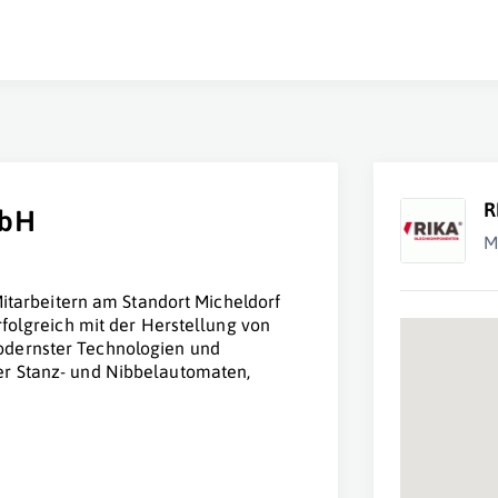
R
mbH
M
 Mitarbeitern am Standort Micheldorf
rfolgreich mit der Herstellung von
odernster Technologien und
er Stanz- und Nibbelautomaten,