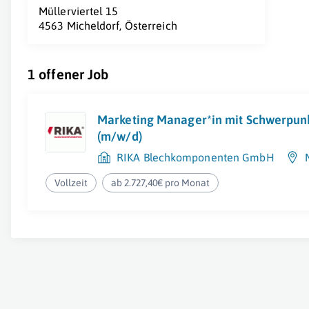
Müllerviertel 15
4563 Micheldorf, Österreich
1 offener Job
Marketing Manager*in mit Schwerpunk
(m/w/d)
RIKA Blechkomponenten GmbH
Vollzeit
ab 2.727,40€ pro Monat