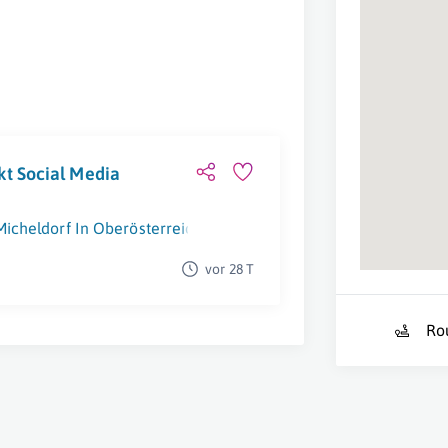
t Social Media
Micheldorf In Oberösterreich
vor 28 T
Ro