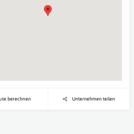
Suche Standort...
ute berechnen
Unternehmen teilen