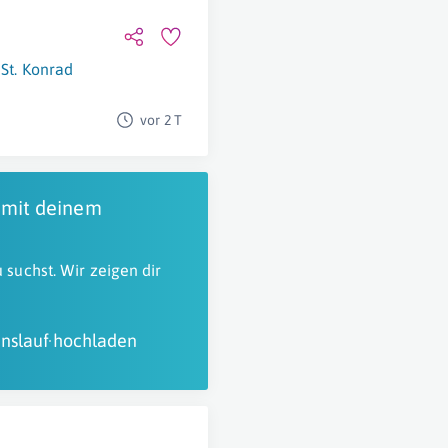
St. Konrad
vor 2 T
 mit deinem
 suchst. Wir zeigen dir
nslauf hochladen