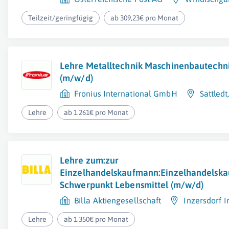
Teilzeit/geringfügig
ab 309,23€ pro Monat
Lehre Metalltechnik Maschinenbautechni
(m/w/d)
Fronius International GmbH
Sattledt
Lehre
ab 1.261€ pro Monat
Lehre zum:zur
Einzelhandelskaufmann:Einzelhandelska
Schwerpunkt Lebensmittel (m/w/d)
Billa Aktiengesellschaft
Inzersdorf 
Lehre
ab 1.350€ pro Monat