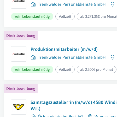
Trenkwalder Personaldienste GmbH
kein Lebenslauf nötig
Vollzeit
ab 3.271,35€ pro Mona
Direktbewerbung
Produktionsmitarbeiter (m/w/d)
Trenkwalder Personaldienste GmbH
kein Lebenslauf nötig
Vollzeit
ab 2.300€ pro Monat
Direktbewerbung
Samstagszusteller*in (m/w/d) 4580 Windi
Wst.)
Österreichische Post AG
Windischga