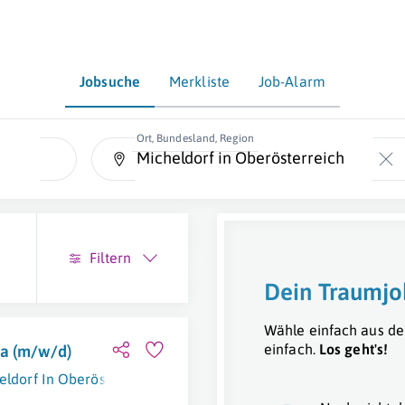
Jobsuche
Merkliste
Job-Alarm
Ort, Bundesland, Region
Filtern
Dein Traumjo
Wähle einfach aus de
einfach.
Los geht's!
pa (m/w/d)
eldorf In Oberösterreich