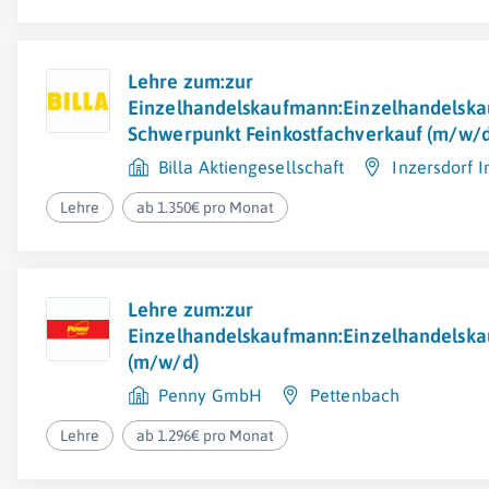
Lehre zum:zur
Einzelhandelskaufmann:Einzelhandelska
Schwerpunkt Feinkostfachverkauf (m/w/d
Billa Aktiengesellschaft
Inzersdorf 
Lehre
ab 1.350€ pro Monat
Lehre zum:zur
Einzelhandelskaufmann:Einzelhandelska
(m/w/d)
Penny GmbH
Pettenbach
Lehre
ab 1.296€ pro Monat