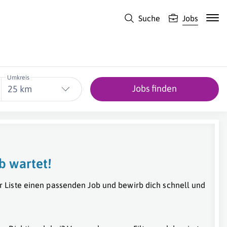
Suche
Jobs
Umkreis
Jobs finden
25 km
b wartet!
r Liste einen passenden Job und bewirb dich schnell und