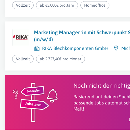
Vollzeit
ab 65.000€ pro Jahr
Homeoffice
Marketing Manager*in mit Schwerpunkt 
(m/w/d)
RIKA Blechkomponenten GmbH
Mich
Vollzeit
ab 2.727,40€ pro Monat
Noch nicht den richt
Basierend auf deinen Suchk
passende Jobs automatisch
Mail!