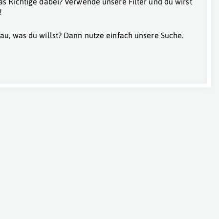
as Richtige dabei? Verwende unsere Filter und du wirst
!
au, was du willst? Dann nutze einfach unsere Suche.