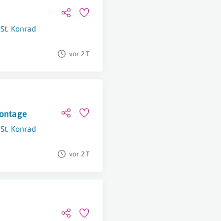
St. Konrad
vor 2 T
Montage
St. Konrad
vor 2 T