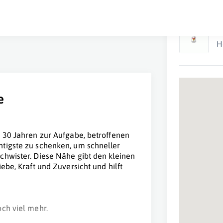
R
H
e
r 30 Jahren zur Aufgabe, betroffenen
tigste zu schenken, um schneller
chwister. Diese Nähe gibt den kleinen
ebe, Kraft und Zuversicht und hilft
ch viel mehr.