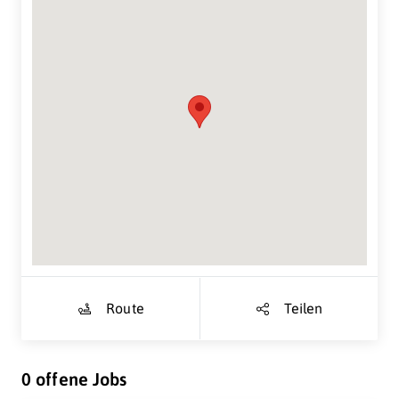
Suche Standort...
Route
Teilen
0 offene Jobs