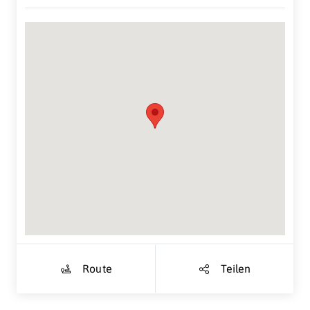
Suche Standort...
Route
Teilen