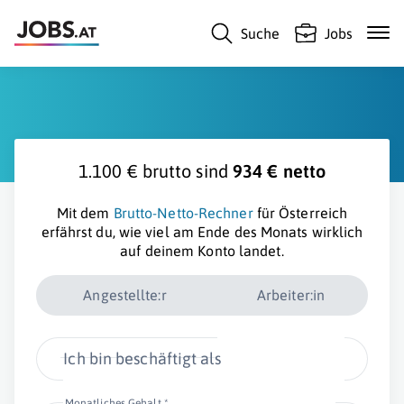
Suche
Jobs
1.100 € brutto sind
934 € netto
Mit dem
Brutto-Netto-Rechner
für Österreich
erfährst du, wie viel am Ende des Monats wirklich
auf deinem Konto landet.
Angestellte:r
Arbeiter:in
Ich bin beschäftigt als
Monatliches Gehalt *