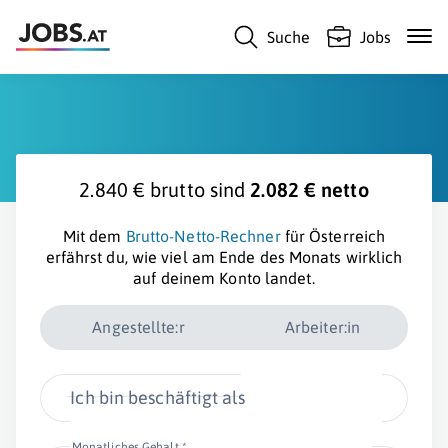
Suche
Jobs
2.840 € brutto sind
2.082 € netto
Mit dem
Brutto-Netto-Rechner
für Österreich
erfährst du, wie viel am Ende des Monats wirklich
auf deinem Konto landet.
Angestellte:r
Arbeiter:in
Ich bin beschäftigt als
Monatliches Gehalt *