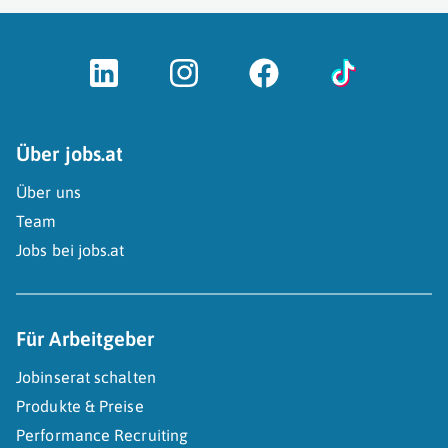
Über jobs.at
Über uns
Team
Jobs bei jobs.at
Für Arbeitgeber
Jobinserat schalten
Produkte & Preise
Performance Recruiting