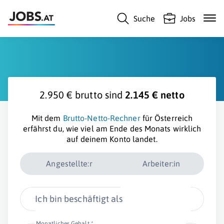
Suche
Jobs
2.950 € brutto sind
2.145 € netto
Mit dem
Brutto-Netto-Rechner
für Österreich
erfährst du, wie viel am Ende des Monats wirklich
auf deinem Konto landet.
Angestellte:r
Arbeiter:in
Ich bin beschäftigt als
Monatliches Gehalt *