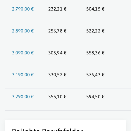
2.790,00 €
232,21 €
504,15 €
2.890,00 €
256,78 €
522,22 €
3.090,00 €
305,94 €
558,36 €
3.190,00 €
330,52 €
576,43 €
3.290,00 €
355,10 €
594,50 €