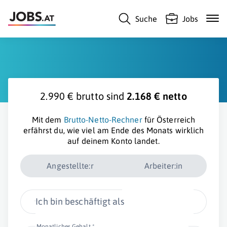
Suche
Jobs
2.990 € brutto sind
2.168 € netto
Mit dem
Brutto-Netto-Rechner
für Österreich
erfährst du, wie viel am Ende des Monats wirklich
auf deinem Konto landet.
Angestellte:r
Arbeiter:in
Ich bin beschäftigt als
Monatliches Gehalt *