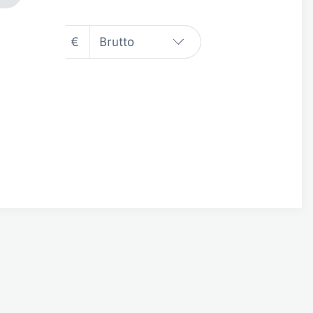
€
Brutto