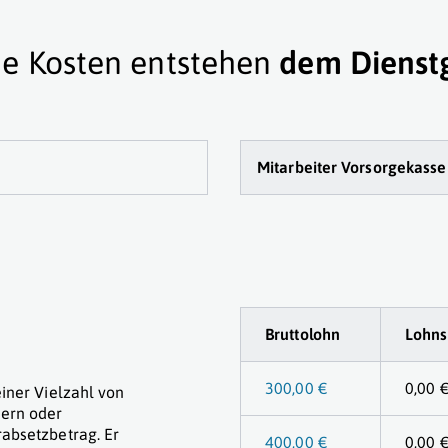
e Kosten entstehen
dem Dienst
Mitarbeiter Vorsorge
kasse
Bruttolohn
Lohns
300,00 €
0,00 
iner Vielzahl von
ern oder
absetzbetrag. Er
400,00 €
0,00 