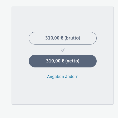
310,00 € (brutto)
310,00 € (netto)
Angaben ändern