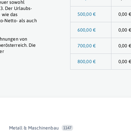
euer sowohl
3. Der Urlaubs-
500,00 €
0,00 
 wie das
to-Netto- als auch
600,00 €
0,00 
echnungen von
erösterreich. Die
700,00 €
0,00 
er
800,00 €
0,00 
Metall & Maschinenbau
1147