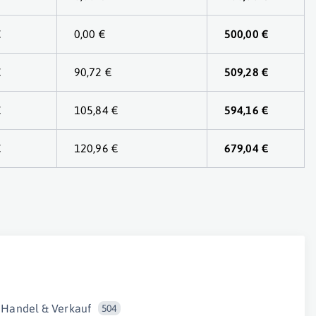
€
0,00 €
500,00 €
€
90,72 €
509,28 €
€
105,84 €
594,16 €
€
120,96 €
679,04 €
Handel & Verkauf
504